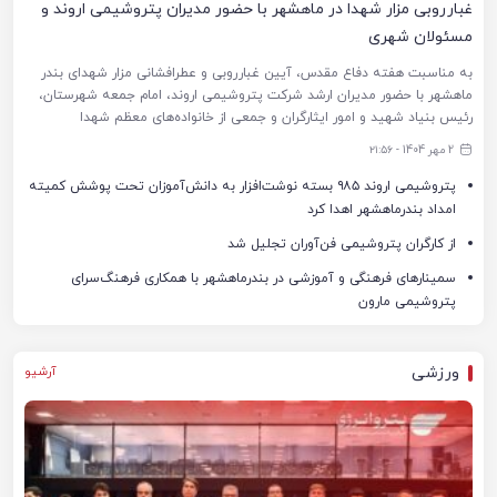
غبارروبی مزار شهدا در ماهشهر با حضور مدیران پتروشیمی اروند و
مسئولان شهری
به مناسبت هفته دفاع مقدس، آیین غبارروبی و عطرافشانی مزار شهدای بندر
ماهشهر با حضور مدیران ارشد شرکت پتروشیمی اروند، امام جمعه شهرستان،
رئیس بنیاد شهید و امور ایثارگران و جمعی از خانواده‌های معظم شهدا
2 مهر 1404 - ۲۱:۵۶
پتروشیمی اروند ۹۸۵ بسته نوشت‌افزار به دانش‌آموزان تحت پوشش کمیته
امداد بندرماهشهر اهدا کرد
از کارگران پتروشیمی فن‌آوران تجلیل شد
سمینارهای فرهنگی و آموزشی در بندرماهشهر با همکاری فرهنگ‌سرای
پتروشیمی مارون
ورزشی
آرشیو