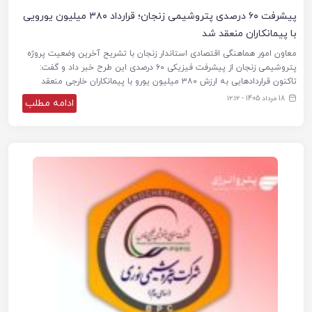
پیشرفت ۶۰ درصدی پتروشیمی زنجان؛ قرارداد ۳۸۰ میلیون یورویی
با پیمانکاران منعقد شد
معاون امور هماهنگی اقتصادی استاندار زنجان با تشریح آخرین وضعیت پروژه
پتروشیمی زنجان از پیشرفت فیزیکی ۶۰ درصدی این طرح خبر داد و گفت:
تاکنون قراردادهایی به ارزش ۳۸۰ میلیون یورو با پیمانکاران خارجی منعقد
18 مرداد 1405 - ۱۲:۱۲
ادامه مطلب