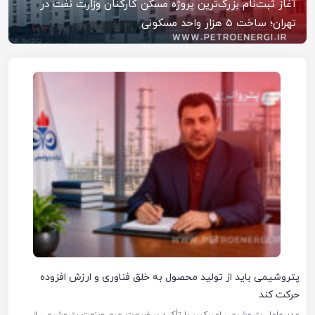
آغاز ثبت‌نام بزرگ‌ترین پروژه مسکن کارکنان وزارت نفت در
تهران؛ ساخت ۵ هزار واحد مسکونی
پتروشیمی باید از تولید محصول به خلق فناوری و ارزش افزوده
حرکت کند
مدیرعامل پتروشیمی امیرکبیر با تأکید بر ضرورت عبور صنعت پتروشیمی از