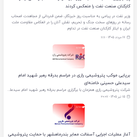
کارکنان صنعت نفت را منعکس کردند
وزیر نفت در پیامی به مناسبت روز خبرنگار، ضمن قدردانی از مجاهدت اصحاب
رسانه در روزهای سخت جنگ و تحریم، نقش آنان را در انعکاس مقاومت ملت
ایران و ایثار کارکنان صنعت نفت در تداوم
17 مرداد 1405 - ۱۱:۱۱
برپایی موکب پتروشیمی رازی در مراسم بدرقه رهبر شهید امام
سیدعلی حسینی خامنه‌ای
شرکت پتروشیمی رازی همزمان با برگزاری مراسم بدرقه رهبر شهید امام سیدعلی حسینی خامنه‌ای، با استقرار موکب در محل برگزاری این آیین، به ارائه خدمات به شرکت‌کنندگان پرداخت. به گزارش خبرگزاری پترو انرژی، موکب شرکت
15 تیر 1405 - ۲۰:۰۷
آغاز عملیات اجرایی آسفالت معابر بندرماهشهر با حمایت پتروشیمی