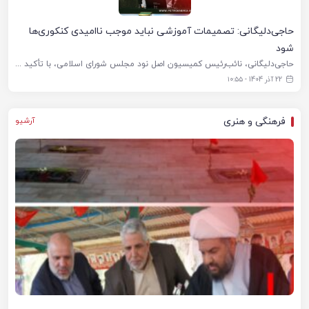
حاجی‌دلیگانی: تصمیمات آموزشی نباید موجب ناامیدی کنکوری‌ها
شود
حاجی‌دلیگانی، نائب‌رئیس کمیسیون اصل نود مجلس شورای اسلامی، با تأکید بر لزوم توجه شورای عالی انقلاب فرهنگی به دغدغه‌های داوطلبان کنکور، گفت: انتظار ما از این شورا آن است که در تصمیم‌گیری درباره موضوعاتی که
22 آذر 1404 - ۱۰:۵۵
فرهنگی و هنری
آرشیو