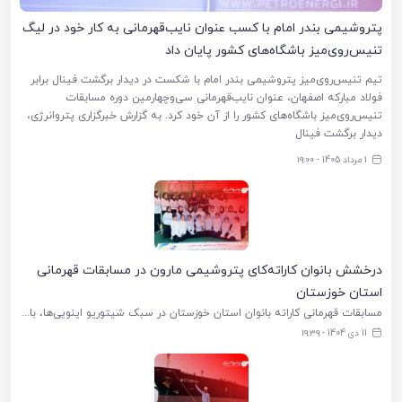
پتروشیمی بندر امام با کسب عنوان نایب‌قهرمانی به کار خود در لیگ
تنیس‌روی‌میز باشگاه‌های کشور پایان داد
تیم تنیس‌روی‌میز پتروشیمی بندر امام با شکست در دیدار برگشت فینال برابر
فولاد مبارکه اصفهان، عنوان نایب‌قهرمانی سی‌وچهارمین دوره مسابقات
تنیس‌روی‌میز باشگاه‌های کشور را از آن خود کرد. به گزارش خبرگزاری پتروانرژی،
دیدار برگشت فینال
1 مرداد 1405 - ۱۹:۰۰
درخشش بانوان کاراته‌کای پتروشیمی مارون در مسابقات قهرمانی
استان خوزستان
مسابقات قهرمانی کاراته بانوان استان خوزستان در سبک شیتوریو اینویی‌ها، با حضور ۶۲۸ ورزشکار از شهرهای اهواز، امیدیه، بندر ماهشهر، هندیجان، هفتگل، اندیمشک، رامهرمز، ایذه، بهبهان، آغاجاری و آبادان، روز جمعه ۲۸ آذرماه ۱۴۰۴ در
11 دی 1404 - ۱۹:۳۹