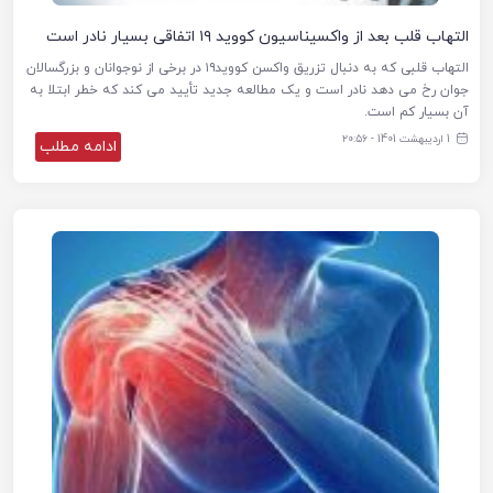
التهاب قلب بعد از واکسیناسیون کووید ۱۹ اتفاقی بسیار نادر است
التهاب قلبی که به دنبال تزریق واکسن کووید۱۹ در برخی از نوجوانان و بزرگسالان
جوان رخ می دهد نادر است و یک مطالعه جدید تأیید می کند که خطر ابتلا به
آن بسیار کم است.
1 اردیبهشت 1401 - ۲۰:۵۶
ادامه مطلب