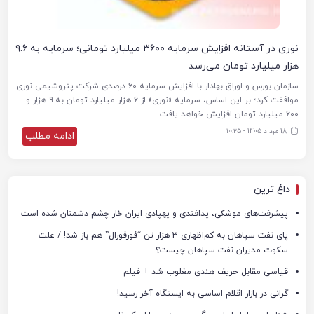
نوری در آستانه افزایش سرمایه ۳۶۰۰ میلیارد تومانی؛ سرمایه به ۹.۶
هزار میلیارد تومان می‌رسد
سازمان بورس و اوراق بهادار با افزایش سرمایه ۶۰ درصدی شرکت پتروشیمی نوری
موافقت کرد؛ بر این اساس، سرمایه «نوری» از ۶ هزار میلیارد تومان به ۹ هزار و
۶۰۰ میلیارد تومان افزایش خواهد یافت.
18 مرداد 1405 - ۱۰:۲۵
ادامه مطلب
داغ ترین
پیشرفت‌های موشکی، پدافندی و پهپادی ایران خار چشم دشمنان شده است
پای نفت سپاهان به کم‌اظهاری 3 هزار تن “فورفورال” هم باز شد! / علت
سکوت مدیران نفت سپاهان چیست؟
قیاسی مقابل حریف هندی مغلوب شد + فیلم
گرانی در بازار اقلام اساسی به ایستگاه آخر رسید!