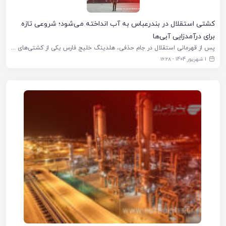
کشتی استقلال در بندرعباس به آب انداخته می‌شود؛ شروعی تازه
برای درآمدزایی آبی‌ها
پس از قهرمانی استقلال در جام حذفی، هلدینگ خلیج فارس یکی از کشتی‌های بزرگ خود را به نام این باشگاه نامگذاری کرد. این کشتی وظیفه جابجایی مواد اولیه و محصولات میان شرکت‌های مختلف پتروشیمی را
1 شهریور 1404 - ۱۶:۲۸