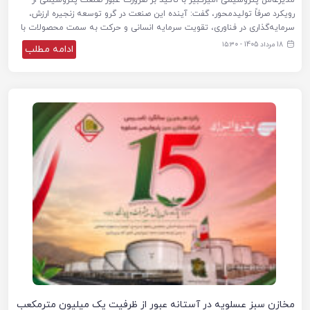
رویکرد صرفاً تولیدمحور، گفت: آینده این صنعت در گرو توسعه زنجیره ارزش،
سرمایه‌گذاری در فناوری، تقویت سرمایه انسانی و حرکت به سمت محصولات با
18 مرداد 1405 - ۱۵:۳۰
ادامه مطلب
مخازن سبز عسلویه در آستانه عبور از ظرفیت یک میلیون مترمکعب