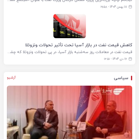
18 بهمن 1404 - ۱۹:۵۸
کاهش قیمت نفت در بازار آسیا تحت تأثیر تحولات ونزوئلا
قیمت نفت در معاملات روز سه‌شنبه بازار آسیا، در پی تحولات ونزوئلا که چشم‌انداز تولید بالاتر این کشور را در بحبوحه تقاضای جهانی ضعیف برای سوخت تقویت کرد، کاهش یافت. به گزارش پترو انرژی، قیمت
16 دی 1404 - ۱۲:۵۱
سیاسی
آرشیو