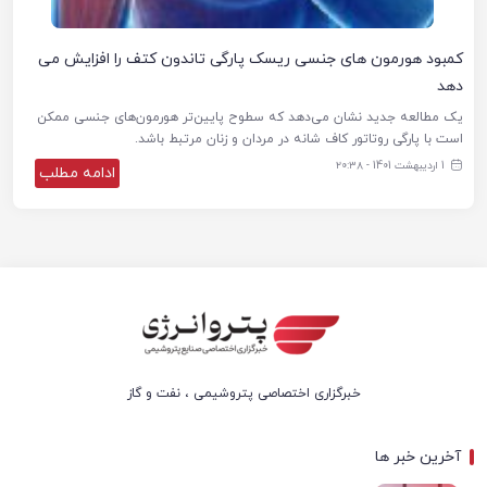
کمبود هورمون های جنسی ریسک پارگی تاندون کتف را افزایش می
دهد
یک مطالعه جدید نشان می‌دهد که سطوح پایین‌تر هورمون‌های جنسی ممکن
است با پارگی روتاتور کاف شانه در مردان و زنان مرتبط باشد.
1 اردیبهشت 1401 - ۲۰:۳۸
ادامه مطلب
خبرگزاری اختصاصی پتروشیمی ، نفت و گاز
آخرین خبر ها