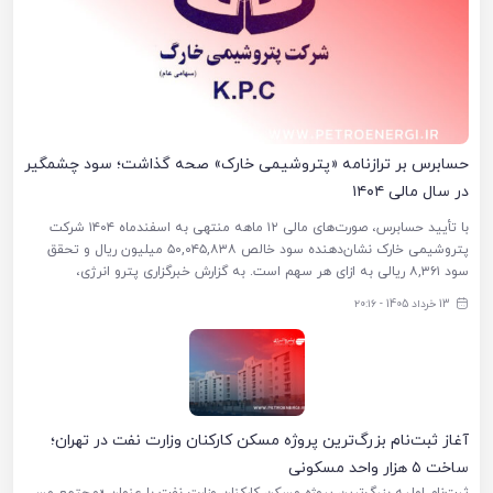
حسابرس بر ترازنامه «پتروشیمی خارک» صحه گذاشت؛ سود چشمگیر
در سال مالی ۱۴۰۴
با تأیید حسابرس، صورت‌های مالی ۱۲ ماهه منتهی به اسفندماه ۱۴۰۴ شرکت
پتروشیمی خارک نشان‌دهنده سود خالص ۵۰,۰۴۵,۸۳۸ میلیون ریال و تحقق
سود ۸,۳۶۱ ریالی به ازای هر سهم است. به گزارش خبرگزاری پترو انرژی،
13 خرداد 1405 - ۲۰:۱۶
آغاز ثبت‌نام بزرگ‌ترین پروژه مسکن کارکنان وزارت نفت در تهران؛
ساخت ۵ هزار واحد مسکونی
ثبت‌نام اولیه بزرگ‌ترین پروژه مسکن کارکنان وزارت نفت با عنوان «مجتمع مسکونی نفت تهران» آغاز شد؛ پروژه‌ای گسترده در زمینی به وسعت ۳۲ هکتار که شامل ۵۲ برج و حدود ۵ هزار واحد مسکونی خواهد