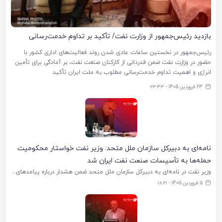
بازدید رئیس‌جمهور از وزارت نفت/ تأکید بر تداوم خدمت‌رسانی
رئیس‌جمهور در نخستین ساعات عادی شدن روند فعالیت‌های اداری کشور با
حضور در وزارت نفت ضمن قدردانی از کارکنان صنعت نفت، بر آمادگی برای تأمین
انرژی و اهمیت تداوم خدمت‌رسانی مطلوب به ملت ایران تأکید
23 فروردین 1405 - ۲۳:۴۳
نامه‌ای به دبیرکل سازمان ملل متحد: وزیر نفت خواستار محکومیت
حمله‌ها به تأسیسات صنعت نفت ایران شد
وزیر نفت در نامه‌ای به دبیرکل سازمان ملل متحد ضمن هشدار درباره پیامدهای فاجعه‌بار انسانی و محیط زیستی حمله‌های رژیم صهیونیستی و آمریکا به تجهیزات و تأسیسات راهبردی صنایع نفت و گاز ایران خواستار محکومیت
5 فروردین 1405 - ۱۸:۲۱