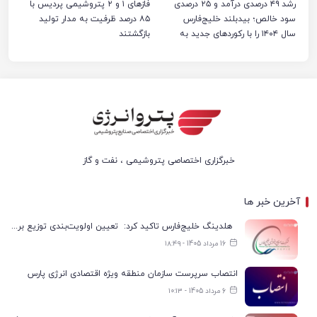
رشد ۴۹ درصدی درآمد و ۲۵ درصدی
فازهای ۱ و ۲ پتروشیمی پردیس با
سود خالص؛ بیدبلند خلیج‌فارس
۸۵ درصد ظرفیت به مدار تولید
سال ۱۴۰۴ را با رکوردهای جدید به
بازگشتند
پایان رساند
خبرگزاری اختصاصی پتروشیمی ، نفت و گاز
آخرین خبر ها
هلدینگ خلیج‌فارس تاکید کرد: تعیین اولویت‌بندی توزیع برق پتروشیمی‌ها، صرفا با شرکت ملی صنایع پتروشیمی ایران است
16 مرداد 1405 - ۱۸:۴۹
انتصاب سرپرست سازمان منطقه ویژه اقتصادی انرژی پارس
6 مرداد 1405 - ۱۰:۱۳