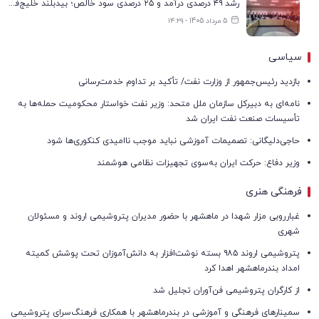
رشد ۴۹ درصدی درآمد و ۲۵ درصدی سود خالص؛ بیدبلند خلیج‌فارس سال ۱۴۰۴ را با رکوردهای جدید به پایان رساند
5 مرداد 1405 - ۱۴:۲۹
سیاسی
بازدید رئیس‌جمهور از وزارت نفت/ تأکید بر تداوم خدمت‌رسانی
نامه‌ای به دبیرکل سازمان ملل متحد: وزیر نفت خواستار محکومیت حمله‌ها به
تأسیسات صنعت نفت ایران شد
حاجی‌دلیگانی: تصمیمات آموزشی نباید موجب ناامیدی کنکوری‌ها شود
وزیر دفاع: حرکت ایران به‌سوی تجهیزات نظامی هوشمند
فرهنگی هنری
غبارروبی مزار شهدا در ماهشهر با حضور مدیران پتروشیمی اروند و مسئولان
شهری
پتروشیمی اروند ۹۸۵ بسته نوشت‌افزار به دانش‌آموزان تحت پوشش کمیته
امداد بندرماهشهر اهدا کرد
از کارگران پتروشیمی فن‌آوران تجلیل شد
سمینارهای فرهنگی و آموزشی در بندرماهشهر با همکاری فرهنگ‌سرای پتروشیمی