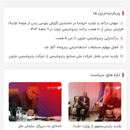
پربازدیدترین ها
جهش درآمد و تولید «اروند» در نخستین گزارش بورسی پس از عرضه اولیه/
1
افزایش بیش از ۱۰ همت درآمد پتروشیمی اروند در ۹ ماهه ۱۴۰۴
درآمدزایی پتروشیمی مارون تا مرز ۵ همت
2
فصل چهارم مسابقات استعدادیابی پتروماه آغاز شد
3
بازدید مدیر عامل شرکت ملی صنایع پتروشیمی از شرکت پتروشیمی مارون
4
تازه های سیاست
بازدید رئیس‌جمهور از وزارت نفت/
نامه‌ای به دبیرکل سازمان ملل