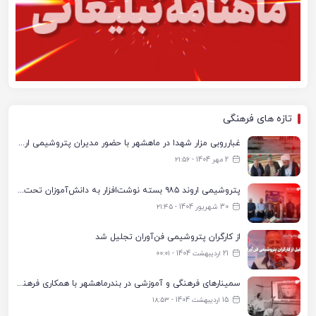
تازه های فرهنگی
غبارروبی مزار شهدا در ماهشهر با حضور مدیران پتروشیمی اروند و مسئولان شهری
2 مهر 1404 - ۲۱:۵۶
پتروشیمی اروند ۹۸۵ بسته نوشت‌افزار به دانش‌آموزان تحت پوشش کمیته امداد بندرماهشهر اهدا کرد
30 شهریور 1404 - ۲۱:۴۵
از کارگران پتروشیمی فن‌آوران تجلیل شد
21 اردیبهشت 1404 - ۰۰:۰۱
سمینارهای فرهنگی و آموزشی در بندرماهشهر با همکاری فرهنگ‌سرای پتروشیمی مارون
15 اردیبهشت 1404 - ۱۸:۵۳