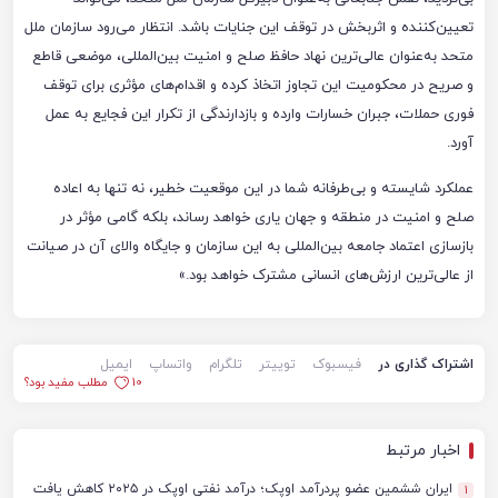
تعیین‌کننده و اثربخش در توقف این جنایات باشد. انتظار می‌رود سازمان ملل
متحد به‌عنوان عالی‌ترین نهاد حافظ صلح و امنیت بین‌المللی، موضعی قاطع
و صریح در محکومیت این تجاوز اتخاذ کرده و اقدام‌های مؤثری برای توقف
فوری حملات، جبران خسارات وارده و بازدارندگی از تکرار این فجایع به عمل
آورد.
عملکرد شایسته و بی‌طرفانه شما در این موقعیت خطیر، نه تنها به اعاده
صلح و امنیت در منطقه و جهان یاری خواهد رساند، بلکه گامی مؤثر در
بازسازی اعتماد جامعه بین‌المللی به این سازمان و جایگاه والای آن در صیانت
از عالی‌ترین ارزش‌های انسانی مشترک خواهد بود.»
اشتراک گذاری در
فیسبوک
توییتر
تلگرام
واتساپ
ایمیل
10
مطلب مفید بود؟
اخبار مرتبط
ایران ششمین عضو پردرآمد اوپک؛ درآمد نفتی اوپک در ۲۰۲۵ کاهش یافت
1