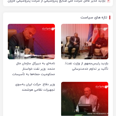
بازدید مدیر عامل شرکت ملی صنایع پتروشیمی از شرکت پتروشیمی مارون
4
تازه های سیاست
بازدید رئیس‌جمهور از وزارت نفت/
نامه‌ای به دبیرکل سازمان ملل
تأکید بر تداوم خدمت‌رسانی
متحد: وزیر نفت خواستار
محکومیت حمله‌ها به تأسیسات
صنعت نفت ایران شد
وزیر دفاع: حرکت ایران به‌سوی
تجهیزات نظامی هوشمند