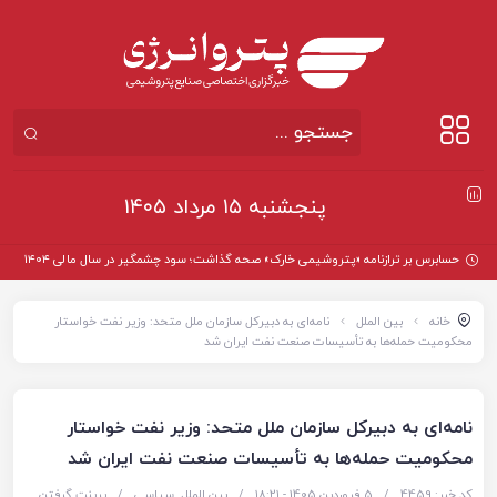
پنجشنبه ۱۵ مرداد ۱۴۰۵
حسابرس بر ترازنامه «پتروشیمی خارک» صحه گذاشت؛ سود چشمگیر در سال مالی ۱۴۰۴
خانه
بین الملل
نامه‌ای به دبیرکل سازمان ملل متحد: وزیر نفت خواستار
محکومیت حمله‌ها به تأسیسات صنعت نفت ایران شد
نامه‌ای به دبیرکل سازمان ملل متحد: وزیر نفت خواستار
محکومیت حمله‌ها به تأسیسات صنعت نفت ایران شد
کد خبر: 4459
/
5 فروردین 1405 - ۱۸:۲۱
/
بین الملل
,
سیاسی
/
پرینت گرفتن