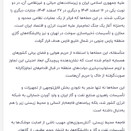
علیه جمهوری اسلامی ایران و زیرساخت‌های حیاتی و غیرنظامی آن، در دو
نوبت یکی در ۱۶ اسفند ۱۴۰۴ و دیگری در ۲۷ اسفند ۱۴۰۴، جنایات دیگری را
مرتکب شدند. در این حمله‌ها که فراتر از یک عملیات نظامی محدود و
به‌منزله آغاز یک جنگ تمام‌عیار علیه امنیت انرژی و اقتصاد ایران است،
مخازن و تأسیسات ذخیره‌سازی سوخت در تهران و نیز پالایشگاه‌های گازی
منطقه پارس جنوبی در شمال خلیج فارس هدف قرار گرفت.
متأسفانه، این حمله‌ها با استفاده از حریم هوایی و فضای برخی کشورهای
همسایه انجام شده است که نشان‌دهنده پیچیدگی ابعاد امنیتی این تجاوز
و لزوم مسئولیت‌پذیری دولت‌های منطقه در قبال اقدام‌های تجاوزکارانه
صورت‌گرفته از خاک یا حریم آن‌هاست.
این حمله‌ها نه تنها منجر به نابودی بخش قابل‌توجهی از تجهیزات و
تأسیسات راهبردی صنایع نفت و گاز ایران و وارد آوردن خساراتی به شبکه
انرژی کشور شد، بلکه پیامدهای فاجعه‌بار انسانی و محیط زیستی زیر را هم
به‌دنبال داشته است:
فاجعه محیط زیستی: آتش‌سوزی‌های مهیب ناشی از اصابت موشک‌ها به
تأسیسات نفت و گاز و پالایشگاه‌ها، به انتشار حجم عظیمی از گازهای