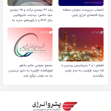
انتصاب سرپرست سازمان منطقه
رشد ۴۹ درصدی درآمد و ۲۵ درصدی
ویژه اقتصادی انرژی پارس
سود خالص؛ بیدبلند خلیج‌فارس
سال ۱۴۰۴ را با رکوردهای جدید به
پایان رساند
فازهای ۱ و ۲ پتروشیمی پردیس با
مجمع عمومی عادی به‌طور
۸۵ درصد ظرفیت به مدار تولید
فوق‌العاده «فارس» به دلیل نرسیدن
بازگشتند
به حد نصاب برگزار نشد