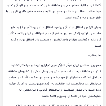
گلخانه‌ای و آلاینده‌های سمی در منطقه منجر شده است. این آلودگی شدید
هوا، سلامت ساکنان منطقه و همچنین اکوسیستم حساس خلیج فارس را با
خطر جدی روبه‌رو کرده است.
بحران انرژی و اختلال در زندگی روزمره: اختلال در زنجیره تأمین گاز و سایر
حامل‌های انرژی، زندگی میلیون‌ها نفر از مردم غیرنظامی ایران را تحت تأثیر
قرار داده و فعالیت هزاران واحد تولیدی و صنعتی را با اختلال روبه‌رو کرده
است.
عالیجناب،
جمهوری اسلامی ایران هرگز آغازگر هیج تجاوزی نبوده و خواستار تشدید
تنش در منطقه نیست. اما، هم‌دستی و بی‌عملی برخی از کشورهای منطقه
در قبال استفاده متجاوزان از حریم خود و همچنین سکوت تأسف‌بار مجامع
بین‌المللی در محکومیت این جنایات، به رژیم صهیونیستی و آمریکا جرأت
داده است تا با تصور مصونیت از پیامدهای قانونی و بین‌المللی، به
جنایت‌های خود در دامنه‌ای وسیع‌تر ادامه دهند.
بی‌تردید، نقش جنابعالی به‌عنوان دبیرکل سازمان ملل متحد، می‌تواند