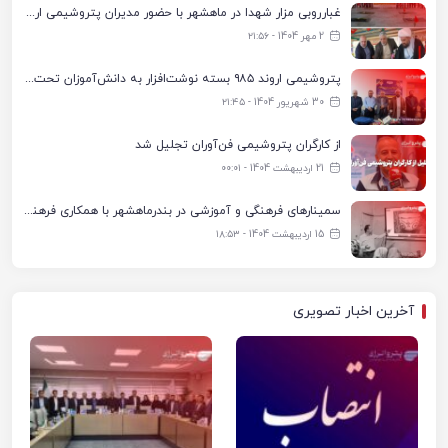
غبارروبی مزار شهدا در ماهشهر با حضور مدیران پتروشیمی اروند و مسئولان شهری
2 مهر 1404 - ۲۱:۵۶
پتروشیمی اروند ۹۸۵ بسته نوشت‌افزار به دانش‌آموزان تحت پوشش کمیته امداد بندرماهشهر اهدا کرد
30 شهریور 1404 - ۲۱:۴۵
از کارگران پتروشیمی فن‌آوران تجلیل شد
21 اردیبهشت 1404 - ۰۰:۰۱
سمینارهای فرهنگی و آموزشی در بندرماهشهر با همکاری فرهنگ‌سرای پتروشیمی مارون
15 اردیبهشت 1404 - ۱۸:۵۳
آخرین اخبار تصویری