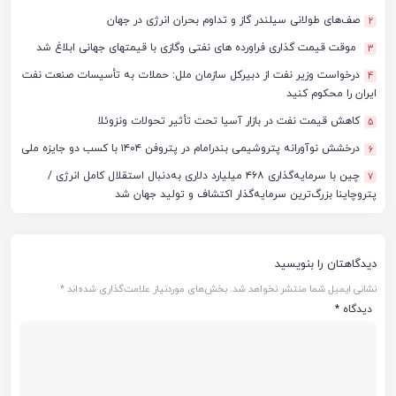
صف‌های طولانی سیلندر گاز و تداوم بحران انرژی در جهان
2
موقت قیمت گذاری فراورده های نفتی وگازی با قیمتهای جهانی ابلاغ شد
3
درخواست وزیر نفت از دبیرکل سازمان ملل: حملات به تأسیسات صنعت نفت
4
ایران را محکوم کنید
کاهش قیمت نفت در بازار آسیا تحت تأثیر تحولات ونزوئلا
5
درخشش نوآورانه پتروشیمی بندرامام در پتروفن ۱۴۰۴ با کسب دو جایزه ملی
6
چین با سرمایه‌گذاری ۴۶۸ میلیارد دلاری به‌دنبال استقلال کامل انرژی /
7
پتروچاینا بزرگ‌ترین سرمایه‌گذار اکتشاف و تولید جهان شد
دیدگاهتان را بنویسید
نشانی ایمیل شما منتشر نخواهد شد.
بخش‌های موردنیاز علامت‌گذاری شده‌اند
*
دیدگاه
*