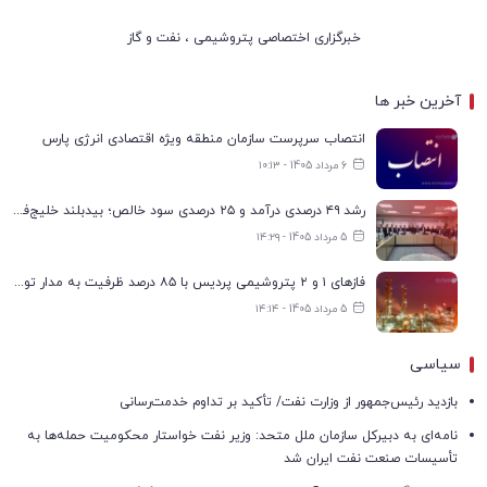
خبرگزاری اختصاصی پتروشیمی ، نفت و گاز
آخرین خبر ها
انتصاب سرپرست سازمان منطقه ویژه اقتصادی انرژی پارس
6 مرداد 1405 - ۱۰:۱۳
رشد ۴۹ درصدی درآمد و ۲۵ درصدی سود خالص؛ بیدبلند خلیج‌فارس سال ۱۴۰۴ را با رکوردهای جدید به پایان رساند
5 مرداد 1405 - ۱۴:۲۹
فازهای ۱ و ۲ پتروشیمی پردیس با ۸۵ درصد ظرفیت به مدار تولید بازگشتند
5 مرداد 1405 - ۱۴:۱۴
سیاسی
بازدید رئیس‌جمهور از وزارت نفت/ تأکید بر تداوم خدمت‌رسانی
نامه‌ای به دبیرکل سازمان ملل متحد: وزیر نفت خواستار محکومیت حمله‌ها به
تأسیسات صنعت نفت ایران شد