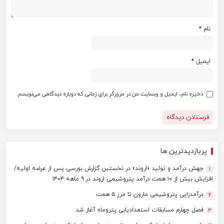
نام
*
ایمیل
*
ذخیره نام، ایمیل و وبسایت من در مرورگر برای زمانی که دوباره دیدگاهی می‌نویسم.
پربازدیدترین ها
جهش درآمد و تولید «اروند» در نخستین گزارش بورسی پس از عرضه اولیه/
1
افزایش بیش از ۱۰ همت درآمد پتروشیمی اروند در ۹ ماهه ۱۴۰۴
درآمدزایی پتروشیمی مارون تا مرز ۵ همت
2
فصل چهارم مسابقات استعدادیابی پتروماه آغاز شد
3