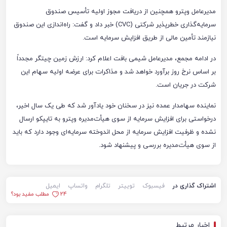
مدیرعامل وپترو همچنین از دریافت مجوز اولیه تأسیس صندوق
سرمایه‌گذاری خطرپذیر شرکتی (CVC) خبر داد و گفت: راه‌اندازی این صندوق
نیازمند تأمین مالی از طریق افزایش سرمایه است.
در ادامه مجمع، مدیرعامل شیمی بافت اعلام کرد: ارزش زمین چیتگر مجدداً
بر اساس نرخ روز برآورد خواهد شد و مذاکرات برای عرضه اولیه سهام این
شرکت در جریان است.
نماینده سهامدار عمده نیز در سخنان خود یادآور شد که طی یک سال اخیر،
درخواستی برای افزایش سرمایه از سوی هیأت‌مدیره وپترو به تایپکو ارسال
نشده و ظرفیت افزایش سرمایه از محل اندوخته سرمایه‌ای وجود دارد که باید
از سوی هیأت‌مدیره بررسی و پیشنهاد شود.
اشتراک گذاری در
فیسبوک
توییتر
تلگرام
واتساپ
ایمیل
24
مطلب مفید بود؟
اخبار مرتبط