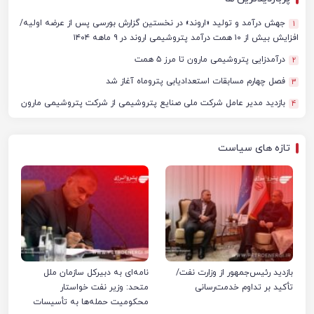
جهش درآمد و تولید «اروند» در نخستین گزارش بورسی پس از عرضه اولیه/
1
افزایش بیش از ۱۰ همت درآمد پتروشیمی اروند در ۹ ماهه ۱۴۰۴
درآمدزایی پتروشیمی مارون تا مرز ۵ همت
2
فصل چهارم مسابقات استعدادیابی پتروماه آغاز شد
3
بازدید مدیر عامل شرکت ملی صنایع پتروشیمی از شرکت پتروشیمی مارون
4
تازه های سیاست
بازدید رئیس‌جمهور از وزارت نفت/
نامه‌ای به دبیرکل سازمان ملل
تأکید بر تداوم خدمت‌رسانی
متحد: وزیر نفت خواستار
محکومیت حمله‌ها به تأسیسات