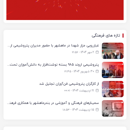
تازه های فرهنگی
غبارروبی مزار شهدا در ماهشهر با حضور مدیران پتروشیمی اروند و مسئولان شهری
2 مهر 1404 - ۲۱:۵۶
پتروشیمی اروند ۹۸۵ بسته نوشت‌افزار به دانش‌آموزان تحت پوشش کمیته امداد بندرماهشهر اهدا کرد
30 شهریور 1404 - ۲۱:۴۵
از کارگران پتروشیمی فن‌آوران تجلیل شد
21 اردیبهشت 1404 - ۰۰:۰۱
سمینارهای فرهنگی و آموزشی در بندرماهشهر با همکاری فرهنگ‌سرای پتروشیمی مارون
15 اردیبهشت 1404 - ۱۸:۵۳