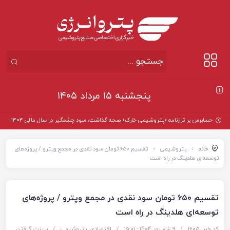
پنجشنبه ۱۵ مرداد ۱۴۰۵
حسابرس بر ترازنامه «پتروشیمی خارک» صحه گذاشت؛ سود چشمگیر در سال مالی ۱۴۰۴
خانه
پتروشیمی
تقسیم ۶۵۰ تومان سود نقدی در مجمع وپترو / پروژه‌های
توسعه‌ای هلدینگ در راه است
تقسیم ۶۵۰ تومان سود نقدی در مجمع وپترو / پروژه‌های
توسعه‌ای هلدینگ در راه است
کد خبر: 1605
/
9 شهریور 1404 - ۱۵:۰۱
/
اقتصادی
,
پتروشیمی
/
پرینت گرفتن