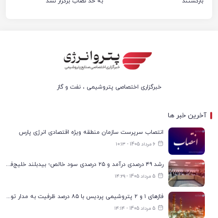
بازگشتند
به حد نصاب برگزار نشد
خبرگزاری اختصاصی پتروشیمی ، نفت و گاز
آخرین خبر ها
انتصاب سرپرست سازمان منطقه ویژه اقتصادی انرژی پارس
6 مرداد 1405 - ۱۰:۱۳
رشد ۴۹ درصدی درآمد و ۲۵ درصدی سود خالص؛ بیدبلند خلیج‌فارس سال ۱۴۰۴ را با رکوردهای جدید به پایان رساند
5 مرداد 1405 - ۱۴:۲۹
فازهای ۱ و ۲ پتروشیمی پردیس با ۸۵ درصد ظرفیت به مدار تولید بازگشتند
5 مرداد 1405 - ۱۴:۱۴