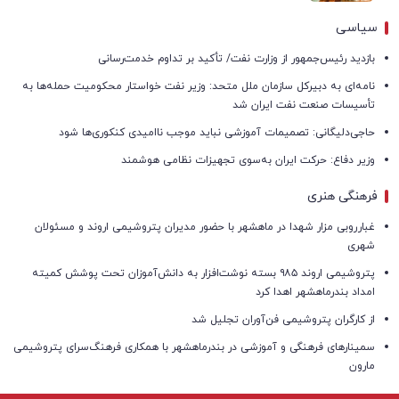
سیاسی
بازدید رئیس‌جمهور از وزارت نفت/ تأکید بر تداوم خدمت‌رسانی
نامه‌ای به دبیرکل سازمان ملل متحد: وزیر نفت خواستار محکومیت حمله‌ها به
تأسیسات صنعت نفت ایران شد
حاجی‌دلیگانی: تصمیمات آموزشی نباید موجب ناامیدی کنکوری‌ها شود
وزیر دفاع: حرکت ایران به‌سوی تجهیزات نظامی هوشمند
فرهنگی هنری
غبارروبی مزار شهدا در ماهشهر با حضور مدیران پتروشیمی اروند و مسئولان
شهری
پتروشیمی اروند ۹۸۵ بسته نوشت‌افزار به دانش‌آموزان تحت پوشش کمیته
امداد بندرماهشهر اهدا کرد
از کارگران پتروشیمی فن‌آوران تجلیل شد
سمینارهای فرهنگی و آموزشی در بندرماهشهر با همکاری فرهنگ‌سرای پتروشیمی
مارون