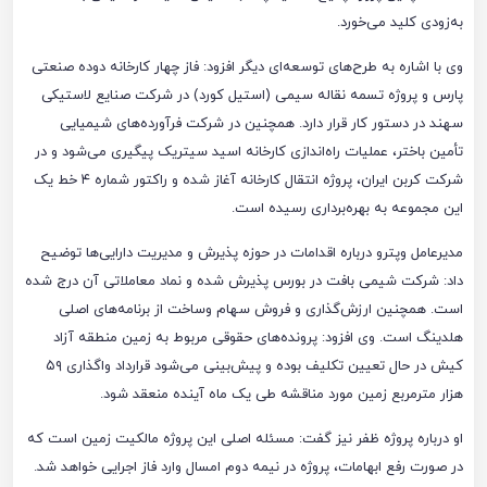
به‌زودی کلید می‌خورد.
وی با اشاره به طرح‌های توسعه‌ای دیگر افزود: فاز چهار کارخانه دوده صنعتی
پارس و پروژه تسمه نقاله سیمی (استیل کورد) در شرکت صنایع لاستیکی
سهند در دستور کار قرار دارد. همچنین در شرکت فرآورده‌های شیمیایی
تأمین باختر، عملیات راه‌اندازی کارخانه اسید سیتریک پیگیری می‌شود و در
شرکت کربن ایران، پروژه انتقال کارخانه آغاز شده و راکتور شماره ۴ خط یک
این مجموعه به بهره‌برداری رسیده است.
مدیرعامل وپترو درباره اقدامات در حوزه پذیرش و مدیریت دارایی‌ها توضیح
داد: شرکت شیمی بافت در بورس پذیرش شده و نماد معاملاتی آن درج شده
است. همچنین ارزش‌گذاری و فروش سهام وساخت از برنامه‌های اصلی
هلدینگ است. وی افزود: پرونده‌های حقوقی مربوط به زمین منطقه آزاد
کیش در حال تعیین تکلیف بوده و پیش‌بینی می‌شود قرارداد واگذاری ۵۹
هزار مترمربع زمین مورد مناقشه طی یک ماه آینده منعقد شود.
او درباره پروژه ظفر نیز گفت: مسئله اصلی این پروژه مالکیت زمین است که
در صورت رفع ابهامات، پروژه در نیمه دوم امسال وارد فاز اجرایی خواهد شد.