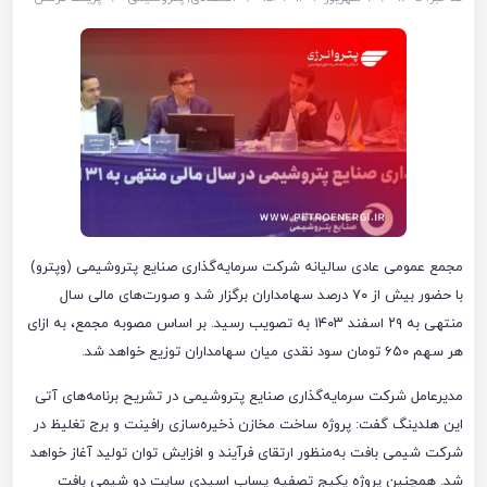
مجمع عمومی عادی سالیانه شرکت سرمایه‌گذاری صنایع پتروشیمی (وپترو)
با حضور بیش از ۷۰ درصد سهامداران برگزار شد و صورت‌های مالی سال
منتهی به ۲۹ اسفند ۱۴۰۳ به تصویب رسید. بر اساس مصوبه مجمع، به ازای
هر سهم ۶۵۰ تومان سود نقدی میان سهامداران توزیع خواهد شد.
مدیرعامل شرکت سرمایه‌گذاری صنایع پتروشیمی در تشریح برنامه‌های آتی
این هلدینگ گفت: پروژه ساخت مخازن ذخیره‌سازی رافینت و برج تغلیظ در
شرکت شیمی بافت به‌منظور ارتقای فرآیند و افزایش توان تولید آغاز خواهد
شد. همچنین پروژه پکیج تصفیه پساب اسیدی سایت دو شیمی بافت