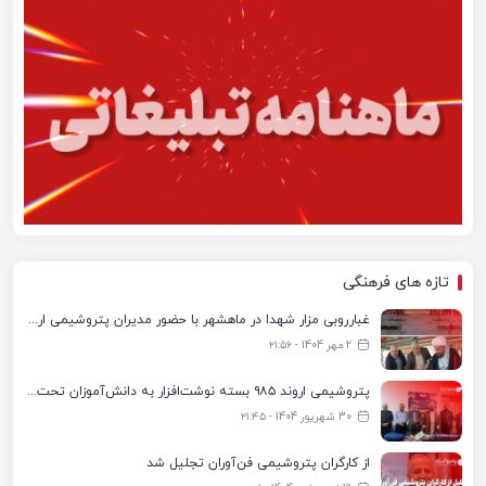
تازه های فرهنگی
غبارروبی مزار شهدا در ماهشهر با حضور مدیران پتروشیمی اروند و مسئولان شهری
2 مهر 1404 - ۲۱:۵۶
پتروشیمی اروند ۹۸۵ بسته نوشت‌افزار به دانش‌آموزان تحت پوشش کمیته امداد بندرماهشهر اهدا کرد
30 شهریور 1404 - ۲۱:۴۵
از کارگران پتروشیمی فن‌آوران تجلیل شد