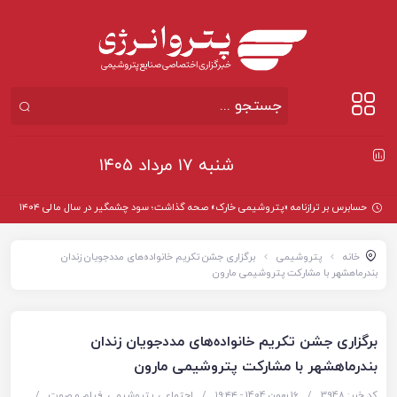
شنبه ۱۷ مرداد ۱۴۰۵
حسابرس بر ترازنامه «پتروشیمی خارک» صحه گذاشت؛ سود چشمگیر در سال مالی ۱۴۰۴
خانه
پتروشیمی
برگزاری جشن تکریم خانواده‌های مددجویان زندان
بندرماهشهر با مشارکت پتروشیمی مارون
برگزاری جشن تکریم خانواده‌های مددجویان زندان
بندرماهشهر با مشارکت پتروشیمی مارون
کد خبر: 3948
/
16 بهمن 1404 - ۱۹:۴۴
/
اجتماعی
,
پتروشیمی
,
فیلم و صوت
/