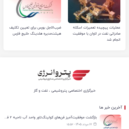
عملیات پیچیده تعمیرات اسکله
ضرب‌الاجل بورس برای تعیین تکلیف
صادراتی نفت در لاوان با موفقیت
هیئت‌مدیره هلدینگ خلیج فارس
انجام شد
خبرگزاری اختصاصی پتروشیمی ، نفت و گاز
آخرین خبر ها
بازگشت موفقیت‌آمیز فن‌های کولینگ‌تاور واحد آب ناحیه ۲ فجر انرژی به مدار تولید
17 مرداد 1405 - ۱۵:۵۲