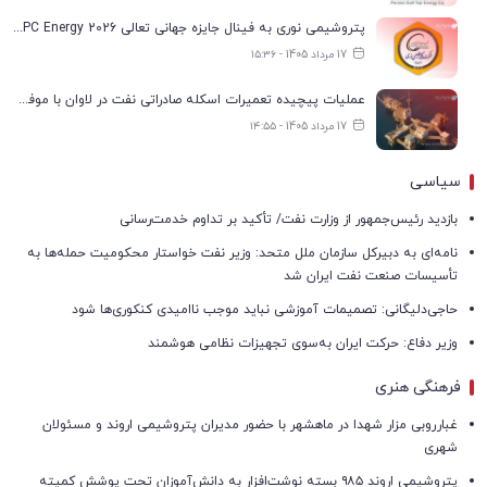
پتروشیمی نوری به فینال جایزه جهانی تعالی WPC Energy 2026 رسید
17 مرداد 1405 - ۱۵:۳۶
عملیات پیچیده تعمیرات اسکله صادراتی نفت در لاوان با موفقیت انجام شد
17 مرداد 1405 - ۱۴:۵۵
سیاسی
بازدید رئیس‌جمهور از وزارت نفت/ تأکید بر تداوم خدمت‌رسانی
نامه‌ای به دبیرکل سازمان ملل متحد: وزیر نفت خواستار محکومیت حمله‌ها به
تأسیسات صنعت نفت ایران شد
حاجی‌دلیگانی: تصمیمات آموزشی نباید موجب ناامیدی کنکوری‌ها شود
وزیر دفاع: حرکت ایران به‌سوی تجهیزات نظامی هوشمند
فرهنگی هنری
غبارروبی مزار شهدا در ماهشهر با حضور مدیران پتروشیمی اروند و مسئولان
شهری
پتروشیمی اروند ۹۸۵ بسته نوشت‌افزار به دانش‌آموزان تحت پوشش کمیته