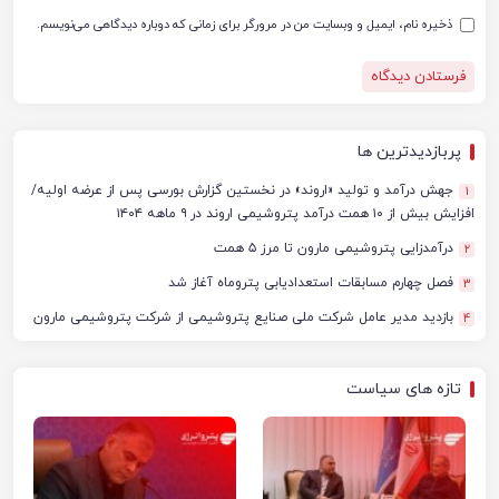
ذخیره نام، ایمیل و وبسایت من در مرورگر برای زمانی که دوباره دیدگاهی می‌نویسم.
پربازدیدترین ها
جهش درآمد و تولید «اروند» در نخستین گزارش بورسی پس از عرضه اولیه/
1
افزایش بیش از ۱۰ همت درآمد پتروشیمی اروند در ۹ ماهه ۱۴۰۴
درآمدزایی پتروشیمی مارون تا مرز ۵ همت
2
فصل چهارم مسابقات استعدادیابی پتروماه آغاز شد
3
بازدید مدیر عامل شرکت ملی صنایع پتروشیمی از شرکت پتروشیمی مارون
4
تازه های سیاست