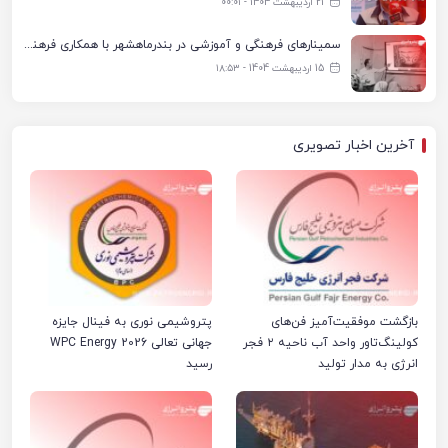
21 اردیبهشت 1404 - ۰۰:۰۱
سمینارهای فرهنگی و آموزشی در بندرماهشهر با همکاری فرهنگ‌سرای پتروشیمی مارون
15 اردیبهشت 1404 - ۱۸:۵۳
آخرین اخبار تصویری
بازگشت موفقیت‌آمیز فن‌های
پتروشیمی نوری به فینال جایزه
کولینگ‌تاور واحد آب ناحیه ۲ فجر
جهانی تعالی WPC Energy 2026
انرژی به مدار تولید
رسید