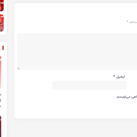
ه‌اند
*
ایمیل
*
ب
گاهی می‌نویسم.
ک
۲ فجر انرژی به 