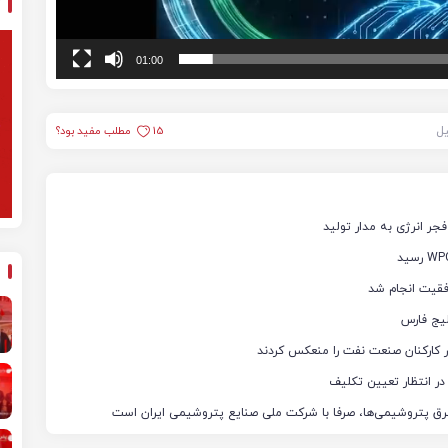
01:00
یل
15
مطلب مفید بود؟
فقیت انجام شد
یج فارس
ثار کارکنان صنعت نفت را منعکس کردند
ر انتظار تعیین تکلیف
رق پتروشیمی‌ها، صرفا با شرکت ملی صنایع پتروشیمی ایران است