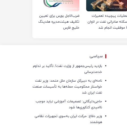
ملیات پیچیده تعمیرات
ضرب‌الاجل بورس برای تعیین
سکله صادراتی نفت در لاوان
تکلیف هیئت‌مدیره هلدینگ
ا موفقیت انجام شد
خلیج فارس
سیاسی
بازدید رئیس‌جمهور از وزارت نفت/ تأکید بر تداوم
خدمت‌رسانی
نامه‌ای به دبیرکل سازمان ملل متحد: وزیر نفت
خواستار محکومیت حمله‌ها به تأسیسات صنعت
نفت ایران شد
حاجی‌دلیگانی: تصمیمات آموزشی نباید موجب
ناامیدی کنکوری‌ها شود
وزیر دفاع: حرکت ایران به‌سوی تجهیزات نظامی
هوشمند