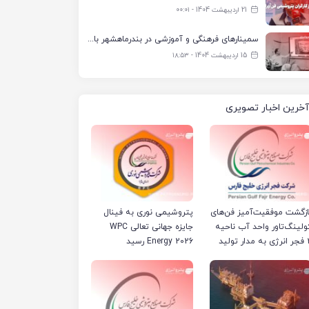
21 اردیبهشت 1404 - ۰۰:۰۱
سمینارهای فرهنگی و آموزشی در بندرماهشهر با همکاری فرهنگ‌سرای پتروشیمی مارون
15 اردیبهشت 1404 - ۱۸:۵۳
آخرین اخبار تصویری
ازگشت موفقیت‌آمیز فن‌های
پتروشیمی نوری به فینال
ولینگ‌تاور واحد آب ناحیه
جایزه جهانی تعالی WPC
مدار تولید
Energy 2026 رسید