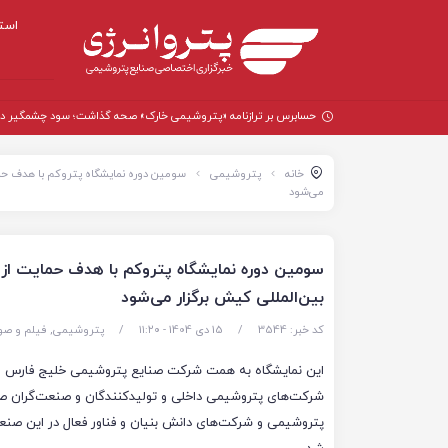
است
حسابرس بر ترازنامه «پتروشیمی خارک» صحه گذاشت؛ سود چشمگیر در سال
خانه
پتروشیمی
می‌شود
بین‌المللی کیش برگزار می‌شود
کد خبر: 3544
/
15 دی 1404 - ۱۱:۲۰
/
پتروشیمی
,
فیلم و ص
این نمایشگاه به همت شرکت صنایع پتروشیمی خلیج فارس و 
شرکت‌های پتروشیمی داخلی و تولیدکنندگان و صنعت‌گران 
پتروشیمی و شرکت‌های دانش بنیان و فناور فعال در این صنع