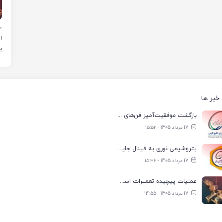
ع
ا
ب
خبر ها
بازگشت موفقیت‌آمیز فن‌های کولینگ‌تاور واحد آب ناحیه ۲ فجر انرژی به مدار تولید
17 مرداد 1405 - ۱۵:۵۲
پتروشیمی نوری به فینال جایزه جهانی تعالی WPC Energy 2026 رسید
17 مرداد 1405 - ۱۵:۳۶
عملیات پیچیده تعمیرات اسکله صادراتی نفت در لاوان با موفقیت انجام شد
17 مرداد 1405 - ۱۴:۵۵