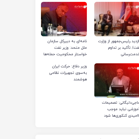
ازدید رئیس‌جمهور از وزارت
نامه‌ای به دبیرکل سازمان
فت/ تأکید بر تداوم
ملل متحد: وزیر نفت
دمت‌رسانی
خواستار محکومیت حمله‌ها
به تأسیسات صنعت نفت
وزیر دفاع: حرکت ایران
ایران شد
به‌سوی تجهیزات نظامی
هوشمند
اجی‌دلیگانی: تصمیمات
موزشی نباید موجب
اامیدی کنکوری‌ها شود