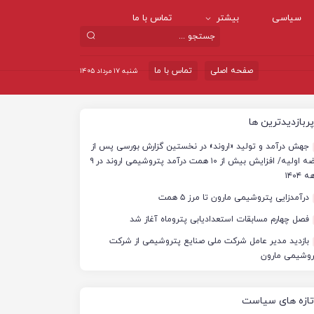
سیاسی
بیشتر
تماس با ما
صفحه اصلی
تماس با ما
شنبه ۱۷ مرداد ۱۴۰۵
پربازدیدترین ها
جهش درآمد و تولید «اروند» در نخستین گزارش بورسی پس از
عرضه اولیه/ افزایش بیش از ۱۰ همت درآمد پتروشیمی اروند در ۹
 ۱۴۰۴
درآمدزایی پتروشیمی مارون تا مرز ۵ همت
فصل چهارم مسابقات استعدادیابی پتروماه آغاز شد
بازدید مدیر عامل شرکت ملی صنایع پتروشیمی از شرکت
روشیمی مارون
تازه های سیاست