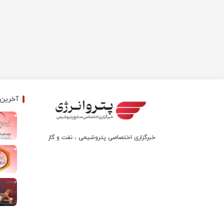
آخرین 
خبرگزاری اختصاصی پتروشیمی ، نفت و گاز