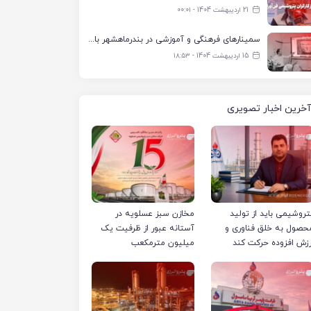
21 اردیبهشت 1404 - ۰۰:۰۱
سمینارهای فرهنگی و آموزشی در بندرماهشهر با همکاری فرهنگ‌سرای پتروشیمی مارون
15 اردیبهشت 1404 - ۱۸:۵۳
آخرین اخبار تصویری
تروشیمی باید از تولید
مخازن سبز عسلویه در
حصول به خلق فناوری و
آستانه عبور از ظرفیت یک
رزش افزوده حرکت کند
میلیون مترمکعب