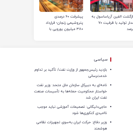
ازگشت الفین آریاساسول به
پیشرفت ۶۰ درصدی
مدار تولید با ظرفیت ۷۰
پتروشیمی زنجان؛ قرارداد
رصد
۳۸۰ میلیون یورویی با
پیمانکاران منعقد شد
سیاسی
بازدید رئیس‌جمهور از وزارت نفت/ تأکید بر تداوم
خدمت‌رسانی
نامه‌ای به دبیرکل سازمان ملل متحد: وزیر نفت
خواستار محکومیت حمله‌ها به تأسیسات صنعت
نفت ایران شد
حاجی‌دلیگانی: تصمیمات آموزشی نباید موجب
ناامیدی کنکوری‌ها شود
وزیر دفاع: حرکت ایران به‌سوی تجهیزات نظامی
هوشمند