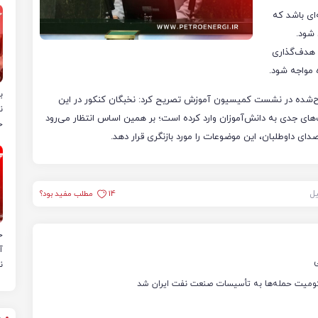
‌ای باشد که
 شود.
 هدف‌گذاری
ه مواجه شود.
ب
ح‌شده در نشست کمیسیون آموزش تصریح کرد: نخبگان کنکور در این
ن
ی جدی به دانش‌آموزان وارد کرده است؛ بر همین اساس انتظار می‌رود
خ
دای داوطلبان، این موضوعات را مورد بازنگری قرار دهد.
یل
14
مطلب مفید بود؟
ح
آ
ی
ن
حکومیت حمله‌ها به تأسیسات صنعت نفت ایران شد