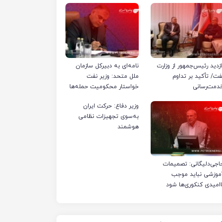
ازدید رئیس‌جمهور از وزارت
نامه‌ای به دبیرکل سازمان
فت/ تأکید بر تداوم
ملل متحد: وزیر نفت
دمت‌رسانی
خواستار محکومیت حمله‌ها
به تأسیسات صنعت نفت
وزیر دفاع: حرکت ایران
ایران شد
به‌سوی تجهیزات نظامی
هوشمند
اجی‌دلیگانی: تصمیمات
موزشی نباید موجب
اامیدی کنکوری‌ها شود