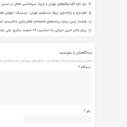
دور تازه گفت‌وگوهای تهران و اروپا؛ دیپلماسی فعال در مسیر 
4
لغو ویزا و راه‌اندازی پرواز مستقیم تهران ـ مینسک؛ جهش هم
5
هشدار چین درباره پیامدهای فاجعه‌بار فعال‌سازی مکانیسم اس
6
پیام دکتر امین امرائی به مناسبت ۲۹ اسفند سالروز ملی شدن صنعت نفت
7
دیدگاهتان را بنویسید
نشانی ایمیل شما منتشر نخواهد شد.
بخش‌های موردنیاز علامت‌گذاری شد
دیدگاه
*
نام
*