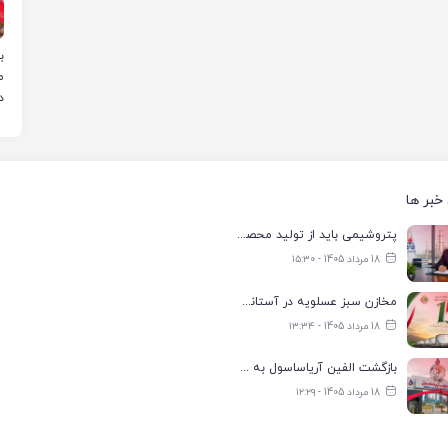
ب
د
خبر ها
پتروشیمی باید از تولید محصول به خلق فناوری و ارزش افزوده حرکت کند
18 مرداد 1405 - ۱۵:۳۰
مخازن سبز عسلویه در آستانه عبور از ظرفیت یک میلیون مترمکعب
18 مرداد 1405 - ۱۳:۳۴
بازگشت الفین آریاساسول به مدار تولید با ظرفیت ۷۰ درصد
18 مرداد 1405 - ۱۲:۲۹