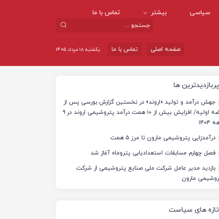
سیاسی
بیشتر
تماس با ما
صفحه اصلی
تماس با ما
یکشنبه ۱۸ مرداد ۱۴۰۵
پربازدیدترین ها
جهش درآمد و تولید «اروند» در نخستین گزارش بورسی پس از
عرضه اولیه/ افزایش بیش از ۱۰ همت درآمد پتروشیمی اروند در ۹
 ۱۴۰۴
درآمدزایی پتروشیمی مارون تا مرز ۵ همت
فصل چهارم مسابقات استعدادیابی پتروماه آغاز شد
بازدید مدیر عامل شرکت ملی صنایع پتروشیمی از شرکت
روشیمی مارون
تازه های سیاست