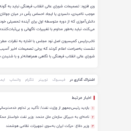
وی افزود: تصمیمات شورای عالی انقلاب فرهنگی نباید به گونه
موجب ناامیدی، دلسردی یا ایجاد احساس یأس در میان جوانان
دانش‌آموزی که از دوره متوسطه اول برای آینده تحصیلی خود
می‌کند، نباید به‌طور مداوم با تغییرات ناگهانی و بی‌ثبات‌کنند
نائب‌رئیس کمیسیون اصل نود مجلس با اشاره به نظرات مطر
نشست به‌صراحت اعلام کردند که برخی تصمیمات اخیر آسیب‌ها
شورای عالی انقلاب فرهنگی با نگاهی همراهانه‌تر و با شنیدن ص
اشتراک گذاری در
فیسبوک
توییتر
تلگرام
واتساپ
ایم
اخبار مرتبط
بازدید رئیس‌جمهور از وزارت نفت/ تأکید بر تداوم خدمت‌رسان
1
نامه‌ای به دبیرکل سازمان ملل متحد: وزیر نفت خواستار م
2
وزیر دفاع: حرکت ایران به‌سوی تجهیزات نظامی هوشمند
3