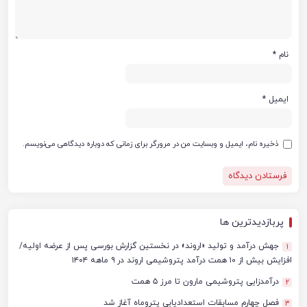
نام
*
ایمیل
*
ذخیره نام، ایمیل و وبسایت من در مرورگر برای زمانی که دوباره دیدگاهی می‌نویسم.
پربازدیدترین ها
جهش درآمد و تولید «اروند» در نخستین گزارش بورسی پس از عرضه اولیه/
1
افزایش بیش از ۱۰ همت درآمد پتروشیمی اروند در ۹ ماهه ۱۴۰۴
درآمدزایی پتروشیمی مارون تا مرز ۵ همت
2
فصل چهارم مسابقات استعدادیابی پتروماه آغاز شد
3