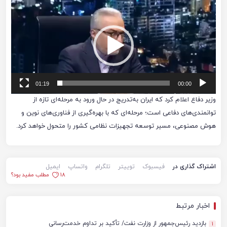
نمایشگر
ویدیو
01:19
00:00
وزیر دفاع اعلام کرد که ایران به‌تدریج در حال ورود به مرحله‌ای تازه از
توانمندی‌های دفاعی است؛ مرحله‌ای که با بهره‌گیری از فناوری‌های نوین و
هوش مصنوعی، مسیر توسعه تجهیزات نظامی کشور را متحول خواهد کرد.
اشتراک گذاری در
فیسبوک
توییتر
تلگرام
واتساپ
ایمیل
18
مطلب مفید بود؟
اخبار مرتبط
بازدید رئیس‌جمهور از وزارت نفت/ تأکید بر تداوم خدمت‌رسانی
1