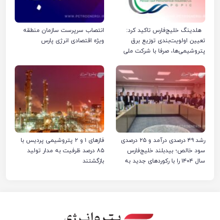
هلدینگ خلیج‌فارس تاکید کرد:
انتصاب سرپرست سازمان منطقه
تعیین اولویت‌بندی توزیع برق
ویژه اقتصادی انرژی پارس
پتروشیمی‌ها، صرفا با شرکت ملی
صنایع پتروشیمی ایران است
رشد ۴۹ درصدی درآمد و ۲۵ درصدی
فازهای ۱ و ۲ پتروشیمی پردیس با
سود خالص؛ بیدبلند خلیج‌فارس
۸۵ درصد ظرفیت به مدار تولید
سال ۱۴۰۴ را با رکوردهای جدید به
بازگشتند
پایان رساند