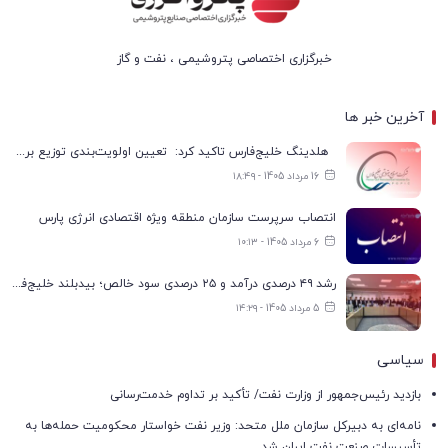
خبرگزاری اختصاصی پتروشیمی ، نفت و گاز
آخرین خبر ها
هلدینگ خلیج‌فارس تاکید کرد: تعیین اولویت‌بندی توزیع برق پتروشیمی‌ها، صرفا با شرکت ملی صنایع پتروشیمی ایران است
16 مرداد 1405 - ۱۸:۴۹
انتصاب سرپرست سازمان منطقه ویژه اقتصادی انرژی پارس
6 مرداد 1405 - ۱۰:۱۳
رشد ۴۹ درصدی درآمد و ۲۵ درصدی سود خالص؛ بیدبلند خلیج‌فارس سال ۱۴۰۴ را با رکوردهای جدید به پایان رساند
5 مرداد 1405 - ۱۴:۲۹
سیاسی
بازدید رئیس‌جمهور از وزارت نفت/ تأکید بر تداوم خدمت‌رسانی
نامه‌ای به دبیرکل سازمان ملل متحد: وزیر نفت خواستار محکومیت حمله‌ها به
تأسیسات صنعت نفت ایران شد