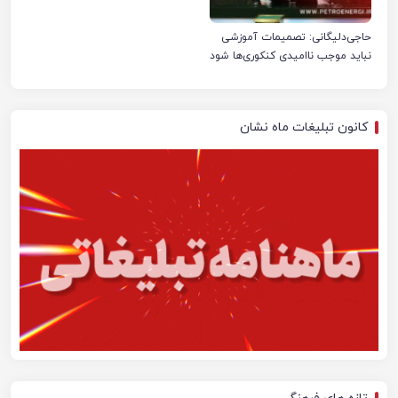
حاجی‌دلیگانی: تصمیمات آموزشی
نباید موجب ناامیدی کنکوری‌ها شود
کانون تبلیغات ماه نشان