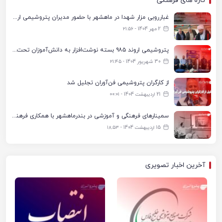
تازه های فرهنگی
غبارروبی مزار شهدا در ماهشهر با حضور مدیران پتروشیمی اروند و مسئولان شهری
2 مهر 1404 - ۲۱:۵۶
پتروشیمی اروند ۹۸۵ بسته نوشت‌افزار به دانش‌آموزان تحت پوشش کمیته امداد بندرماهشهر اهدا کرد
30 شهریور 1404 - ۲۱:۴۵
از کارگران پتروشیمی فن‌آوران تجلیل شد
21 اردیبهشت 1404 - ۰۰:۰۱
سمینارهای فرهنگی و آموزشی در بندرماهشهر با همکاری فرهنگ‌سرای پتروشیمی مارون
15 اردیبهشت 1404 - ۱۸:۵۳
آخرین اخبار تصویری