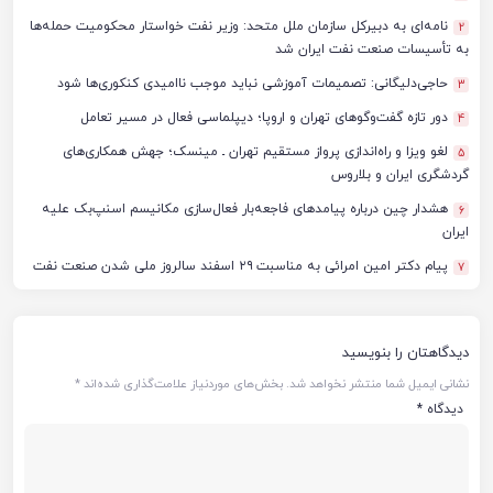
نامه‌ای به دبیرکل سازمان ملل متحد: وزیر نفت خواستار محکومیت حمله‌ها
2
به تأسیسات صنعت نفت ایران شد
حاجی‌دلیگانی: تصمیمات آموزشی نباید موجب ناامیدی کنکوری‌ها شود
3
دور تازه گفت‌وگوهای تهران و اروپا؛ دیپلماسی فعال در مسیر تعامل
4
لغو ویزا و راه‌اندازی پرواز مستقیم تهران ـ مینسک؛ جهش همکاری‌های
5
گردشگری ایران و بلاروس
هشدار چین درباره پیامدهای فاجعه‌بار فعال‌سازی مکانیسم اسنپ‌بک علیه
6
ایران
پیام دکتر امین امرائی به مناسبت ۲۹ اسفند سالروز ملی شدن صنعت نفت
7
دیدگاهتان را بنویسید
نشانی ایمیل شما منتشر نخواهد شد.
بخش‌های موردنیاز علامت‌گذاری شده‌اند
*
دیدگاه
*