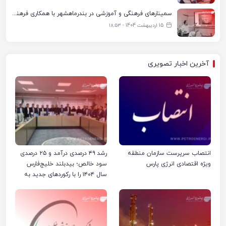
سمینارهای فرهنگی و آموزشی در بندرماهشهر با همکاری فرهنگ‌سرای پتروشیمی مارون
15 اردیبهشت 1404 - ۱۸:۵۳
آخرین اخبار تصویری
انتصاب سرپرست سازمان منطقه
رشد ۴۹ درصدی درآمد و ۲۵ درصدی
ویژه اقتصادی انرژی پارس
سود خالص؛ بیدبلند خلیج‌فارس
سال ۱۴۰۴ را با رکوردهای جدید به
پایان رساند