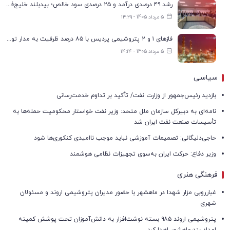
رشد ۴۹ درصدی درآمد و ۲۵ درصدی سود خالص؛ بیدبلند خلیج‌فارس سال ۱۴۰۴ را با رکوردهای جدید به پایان رساند
5 مرداد 1405 - ۱۴:۲۹
فازهای ۱ و ۲ پتروشیمی پردیس با ۸۵ درصد ظرفیت به مدار تولید بازگشتند
5 مرداد 1405 - ۱۴:۱۴
سیاسی
بازدید رئیس‌جمهور از وزارت نفت/ تأکید بر تداوم خدمت‌رسانی
نامه‌ای به دبیرکل سازمان ملل متحد: وزیر نفت خواستار محکومیت حمله‌ها به
تأسیسات صنعت نفت ایران شد
حاجی‌دلیگانی: تصمیمات آموزشی نباید موجب ناامیدی کنکوری‌ها شود
وزیر دفاع: حرکت ایران به‌سوی تجهیزات نظامی هوشمند
فرهنگی هنری
غبارروبی مزار شهدا در ماهشهر با حضور مدیران پتروشیمی اروند و مسئولان
شهری
پتروشیمی اروند ۹۸۵ بسته نوشت‌افزار به دانش‌آموزان تحت پوشش کمیته
امداد بندرماهشهر اهدا کرد