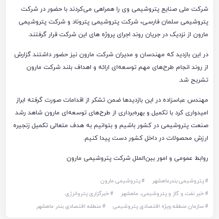
شرکت ملی صنایع پتروشیمی وی را همراهی می‌کردند با حضور در شرکت
پتروشیمی سلمان فارسی، شرکت پتروشیمی پتروناد و شرکت پتروشیمی
مارون از نزدیک در جریان روند اجرای پروژه های این شرکت قرار گرفتند.
در این بازدید که مهندسان و مدیران شرکت مارون نیز حضور داشتند گزارش
از روند انجام طرح‌های مهم توسعه‌ای ارائه و اهداف بلند شرکت مارون
تشریح شد.
مهندس عباسزاده در این بازدید‌ها ضمن تشکر از اقدامات صورت گرفته ابراز
امیدواری کرد با تکمیل و بهره‌برداری از طرح‌های توسعه‌ای مارون شاهد رشد
صنعت پتروشیمی در کشور باشیم و بتوانیم به هدف متعالی تکمیل زنجیره
ارزش محصولات در داخل کشور دست پیدا کنیم.
روابط عمومی و امور بین‌الملل شرکت پتروشیمی مارون
#
پتروشیمی بندرماهشهر
#
پتروشیمی مارون
#
خبر نفت و گاز و پتروشیمی، ماهشهر
#
خبرگزاری پتروانرژی
#
سازمان منطقه ویژه اقتصادی پتروشیمی
#
منطقه اقتصادی بندر ماهشهر