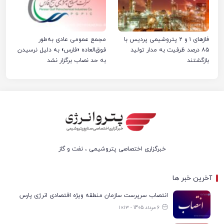
فازهای ۱ و ۲ پتروشیمی پردیس با
مجمع عمومی عادی به‌طور
۸۵ درصد ظرفیت به مدار تولید
فوق‌العاده «فارس» به دلیل نرسیدن
بازگشتند
به حد نصاب برگزار نشد
خبرگزاری اختصاصی پتروشیمی ، نفت و گاز
آخرین خبر ها
انتصاب سرپرست سازمان منطقه ویژه اقتصادی انرژی پارس
6 مرداد 1405 - ۱۰:۱۳