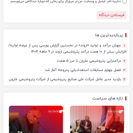
ذخیره نام، ایمیل و وبسایت من در مرورگر برای زمانی که دوباره دیدگاهی می‌نویسم.
پربازدیدترین ها
جهش درآمد و تولید «اروند» در نخستین گزارش بورسی پس از عرضه اولیه/
1
افزایش بیش از ۱۰ همت درآمد پتروشیمی اروند در ۹ ماهه ۱۴۰۴
درآمدزایی پتروشیمی مارون تا مرز ۵ همت
2
فصل چهارم مسابقات استعدادیابی پتروماه آغاز شد
3
بازدید مدیر عامل شرکت ملی صنایع پتروشیمی از شرکت پتروشیمی مارون
4
تازه های سیاست