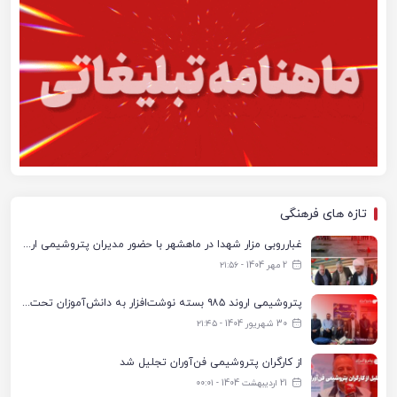
تازه های فرهنگی
غبارروبی مزار شهدا در ماهشهر با حضور مدیران پتروشیمی اروند و مسئولان شهری
2 مهر 1404 - ۲۱:۵۶
پتروشیمی اروند ۹۸۵ بسته نوشت‌افزار به دانش‌آموزان تحت پوشش کمیته امداد بندرماهشهر اهدا کرد
30 شهریور 1404 - ۲۱:۴۵
از کارگران پتروشیمی فن‌آوران تجلیل شد
21 اردیبهشت 1404 - ۰۰:۰۱