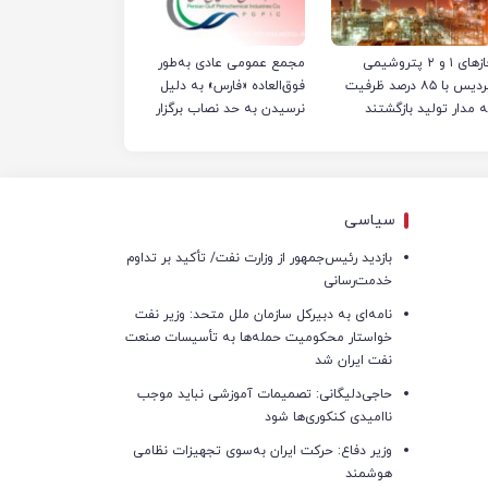
فازهای ۱ و ۲ پتروشیمی
مجمع عمومی عادی به‌طور
پردیس با ۸۵ درصد ظرفیت
فوق‌العاده «فارس» به دلیل
ه مدار تولید بازگشتند
نرسیدن به حد نصاب برگزار
نشد
سیاسی
بازدید رئیس‌جمهور از وزارت نفت/ تأکید بر تداوم
خدمت‌رسانی
نامه‌ای به دبیرکل سازمان ملل متحد: وزیر نفت
خواستار محکومیت حمله‌ها به تأسیسات صنعت
نفت ایران شد
حاجی‌دلیگانی: تصمیمات آموزشی نباید موجب
ناامیدی کنکوری‌ها شود
وزیر دفاع: حرکت ایران به‌سوی تجهیزات نظامی
هوشمند