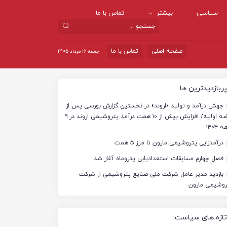
سیاسی
بیشتر
تماس با ما
صفحه اصلی
تماس با ما
جمعه ۱۶ مرداد ۱۴۰۵
پربازدیدترین ها
جهش درآمد و تولید «اروند» در نخستین گزارش بورسی پس از
عرضه اولیه/ افزایش بیش از ۱۰ همت درآمد پتروشیمی اروند در ۹
 ۱۴۰۴
درآمدزایی پتروشیمی مارون تا مرز ۵ همت
فصل چهارم مسابقات استعدادیابی پتروماه آغاز شد
بازدید مدیر عامل شرکت ملی صنایع پتروشیمی از شرکت
روشیمی مارون
تازه های سیاست