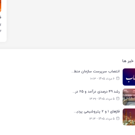
ب
خبر ها
انتصاب سرپرست سازمان منطقه ویژه اقتصادی انرژی پارس
6 مرداد 1405 - ۱۰:۱۳
رشد ۴۹ درصدی درآمد و ۲۵ درصدی سود خالص؛ بیدبلند خلیج‌فارس سال ۱۴۰۴ را با رکوردهای جدید به پایان رساند
5 مرداد 1405 - ۱۴:۲۹
فازهای ۱ و ۲ پتروشیمی پردیس با ۸۵ درصد ظرفیت به مدار تولید بازگشتند
5 مرداد 1405 - ۱۴:۱۴