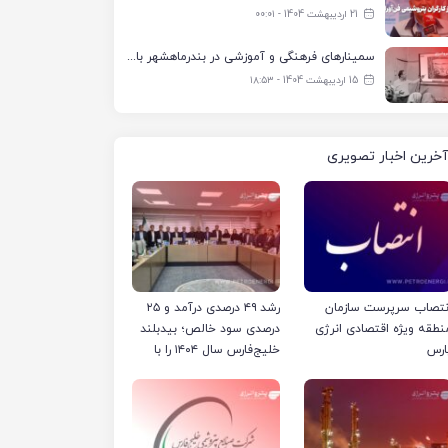
21 اردیبهشت 1404 - ۰۰:۰۱
سمینارهای فرهنگی و آموزشی در بندرماهشهر با همکاری فرهنگ‌سرای پتروشیمی مارون
15 اردیبهشت 1404 - ۱۸:۵۳
آخرین اخبار تصویری
نتصاب سرپرست سازمان
رشد ۴۹ درصدی درآمد و ۲۵
نطقه ویژه اقتصادی انرژی
درصدی سود خالص؛ بیدبلند
ارس
خلیج‌فارس سال ۱۴۰۴ را با
رکوردهای جدید به پایان
رساند