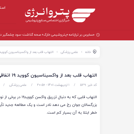
است
حسابرس بر ترازنامه «پتروشیمی خارک» صحه گذاشت؛ سود چشمگیر در سال
خانه
علمی پزشکی
التهاب قلب بعد از واکسیناسیون کووید ۱۹ اتفاقی بسیار نادر اس
التهاب قلب بعد از واکسیناسیون کووید ۱۹ اتفاقی بسیار نادر است
کد خبر: 529
/
1 اردیبهشت 1401 - ۲۰:۵۶
/
علمی پزشکی
/
التهاب قلبی که به دنبال تزریق واکسن کووید
بزرگسالان جوان رخ می دهد نادر است و یک مطالعه جدید تأی
خطر ابتلا به آن بسیار کم است.