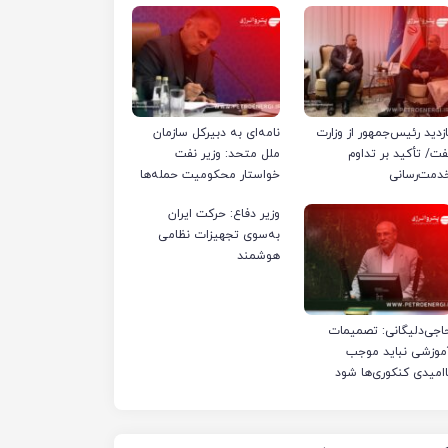
ازدید رئیس‌جمهور از وزارت
نامه‌ای به دبیرکل سازمان
فت/ تأکید بر تداوم
ملل متحد: وزیر نفت
دمت‌رسانی
خواستار محکومیت حمله‌ها
به تأسیسات صنعت نفت
وزیر دفاع: حرکت ایران
ایران شد
به‌سوی تجهیزات نظامی
هوشمند
اجی‌دلیگانی: تصمیمات
موزشی نباید موجب
اامیدی کنکوری‌ها شود