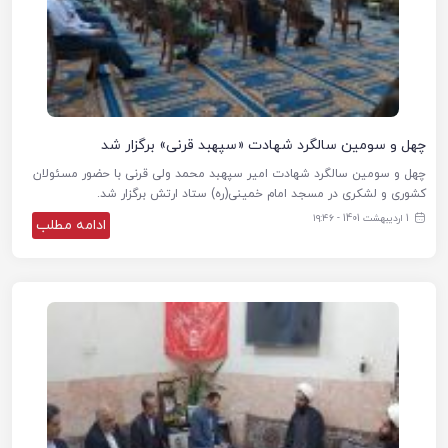
چهل‌ و سومین سالگرد شهادت «سپهبد قرنی» برگزار شد
چهل و سومین سالگرد شهادت امیر سپهبد محمد ولی قرنی با حضور مسئولان
کشوری و لشکری در مسجد امام خمینی(ره) ستاد ارتش برگزار شد.
1 اردیبهشت 1401 - ۱۹:۴۶
ادامه مطلب