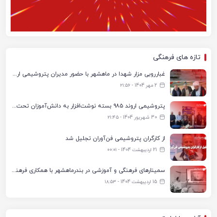
تازه های فرهنگی
غبارروبی مزار شهدا در ماهشهر با حضور مدیران پتروشیمی اروند و مسئولان شهری
2 مهر 1404 - ۲۱:۵۶
پتروشیمی اروند ۹۸۵ بسته نوشت‌افزار به دانش‌آموزان تحت پوشش کمیته امداد بندرماهشهر اهدا کرد
30 شهریور 1404 - ۲۱:۴۵
از کارگران پتروشیمی فن‌آوران تجلیل شد
21 اردیبهشت 1404 - ۰۰:۰۱
سمینارهای فرهنگی و آموزشی در بندرماهشهر با همکاری فرهنگ‌سرای پتروشیمی مارون
15 اردیبهشت 1404 - ۱۸:۵۳