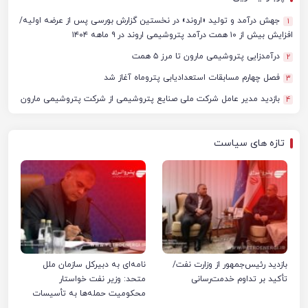
جهش درآمد و تولید «اروند» در نخستین گزارش بورسی پس از عرضه اولیه/
1
افزایش بیش از ۱۰ همت درآمد پتروشیمی اروند در ۹ ماهه ۱۴۰۴
درآمدزایی پتروشیمی مارون تا مرز ۵ همت
2
فصل چهارم مسابقات استعدادیابی پتروماه آغاز شد
3
بازدید مدیر عامل شرکت ملی صنایع پتروشیمی از شرکت پتروشیمی مارون
4
تازه های سیاست
بازدید رئیس‌جمهور از وزارت نفت/
نامه‌ای به دبیرکل سازمان ملل
تأکید بر تداوم خدمت‌رسانی
متحد: وزیر نفت خواستار
محکومیت حمله‌ها به تأسیسات