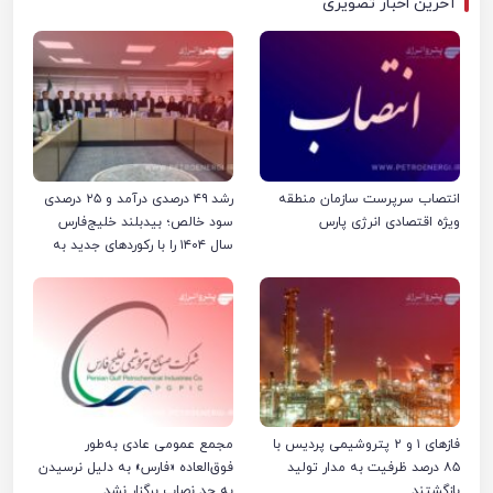
آخرین اخبار تصویری
انتصاب سرپرست سازمان منطقه
رشد ۴۹ درصدی درآمد و ۲۵ درصدی
ویژه اقتصادی انرژی پارس
سود خالص؛ بیدبلند خلیج‌فارس
سال ۱۴۰۴ را با رکوردهای جدید به
پایان رساند
فازهای ۱ و ۲ پتروشیمی پردیس با
مجمع عمومی عادی به‌طور
۸۵ درصد ظرفیت به مدار تولید
فوق‌العاده «فارس» به دلیل نرسیدن
بازگشتند
به حد نصاب برگزار نشد