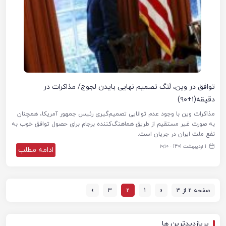
توافق در وین، لَنگ تصمیم نهایی بایدن لجوج/ مذاکرات در
دقیقه(۱+۹۰)
مذاکرات وین با وجود عدم توانایی تصمیم‌گیری رئیس جمهور آمریکا، همچنان
به صورت غیر مستقیم از طریق هماهنگ‌کننده برجام برای حصول توافق خوب به
نفع ملت ایران در جریان است.
1 اردیبهشت 1401 - ۱۹:۱۰
ادامه مطلب
صفحه 2 از 3
«
1
2
3
»
پربازدیدترین ها