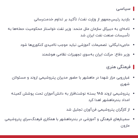
سیاسی
بازدید رئیس‌جمهور از وزارت نفت/ تأکید بر تداوم خدمت‌رسانی
نامه‌ای به دبیرکل سازمان ملل متحد: وزیر نفت خواستار محکومیت حمله‌ها به
تأسیسات صنعت نفت ایران شد
حاجی‌دلیگانی: تصمیمات آموزشی نباید موجب ناامیدی کنکوری‌ها شود
وزیر دفاع: حرکت ایران به‌سوی تجهیزات نظامی هوشمند
فرهنگی هنری
غبارروبی مزار شهدا در ماهشهر با حضور مدیران پتروشیمی اروند و مسئولان
شهری
پتروشیمی اروند ۹۸۵ بسته نوشت‌افزار به دانش‌آموزان تحت پوشش کمیته
امداد بندرماهشهر اهدا کرد
از کارگران پتروشیمی فن‌آوران تجلیل شد
سمینارهای فرهنگی و آموزشی در بندرماهشهر با همکاری فرهنگ‌سرای پتروشیمی
مارون