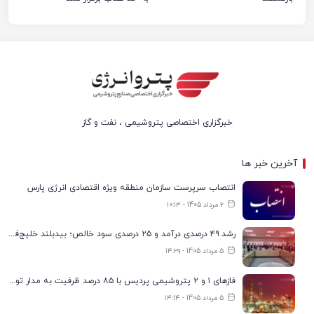
خبرگزاری اختصاصی پتروشیمی ، نفت و گاز
آخرین خبر ها
انتصاب سرپرست سازمان منطقه ویژه اقتصادی انرژی پارس
6 مرداد 1405 - ۱۰:۱۳
رشد ۴۹ درصدی درآمد و ۲۵ درصدی سود خالص؛ بیدبلند خلیج‌فارس سال ۱۴۰۴ را با رکوردهای جدید به پایان رساند
5 مرداد 1405 - ۱۴:۲۹
فازهای ۱ و ۲ پتروشیمی پردیس با ۸۵ درصد ظرفیت به مدار تولید بازگشتند
5 مرداد 1405 - ۱۴:۱۴