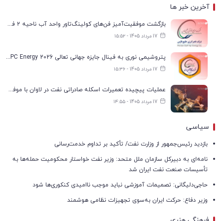
آخرین خبر ها
بازگشت موفقیت‌آمیز فن‌های کولینگ‌تاور واحد آب ناحیه ۲ فجر انرژی به مدار تولید
17 مرداد 1405 - ۱۵:۵۲
پتروشیمی نوری به فینال جایزه جهانی تعالی WPC Energy 2026 رسید
17 مرداد 1405 - ۱۵:۳۶
عملیات پیچیده تعمیرات اسکله صادراتی نفت در لاوان با موفقیت انجام شد
17 مرداد 1405 - ۱۴:۵۵
سیاسی
بازدید رئیس‌جمهور از وزارت نفت/ تأکید بر تداوم خدمت‌رسانی
نامه‌ای به دبیرکل سازمان ملل متحد: وزیر نفت خواستار محکومیت حمله‌ها به
تأسیسات صنعت نفت ایران شد
حاجی‌دلیگانی: تصمیمات آموزشی نباید موجب ناامیدی کنکوری‌ها شود
وزیر دفاع: حرکت ایران به‌سوی تجهیزات نظامی هوشمند
فرهنگی هنری