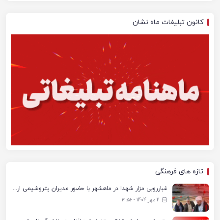
کانون تبلیغات ماه نشان
تازه های فرهنگی
غبارروبی مزار شهدا در ماهشهر با حضور مدیران پتروشیمی اروند و مسئولان شهری
2 مهر 1404 - ۲۱:۵۶