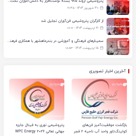
پتروشیمی اروند ۹۸۵ بسته نوشت‌افزار به دانش‌آموزان تحت پوشش کمیته امداد بندرماهشهر اهدا کرد
30 شهریور 1404 - ۲۱:۴۵
از کارگران پتروشیمی فن‌آوران تجلیل شد
21 اردیبهشت 1404 - ۰۰:۰۱
سمینارهای فرهنگی و آموزشی در بندرماهشهر با همکاری فرهنگ‌سرای پتروشیمی مارون
15 اردیبهشت 1404 - ۱۸:۵۳
آخرین اخبار تصویری
بازگشت موفقیت‌آمیز فن‌های
پتروشیمی نوری به فینال جایزه
کولینگ‌تاور واحد آب ناحیه ۲ فجر
جهانی تعالی WPC Energy 2026