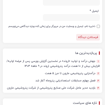
ایمیل
*
ذخیره نام، ایمیل و وبسایت من در مرورگر برای زمانی که دوباره دیدگاهی می‌نویسم.
پربازدیدترین ها
جهش درآمد و تولید «اروند» در نخستین گزارش بورسی پس از عرضه اولیه/
1
افزایش بیش از ۱۰ همت درآمد پتروشیمی اروند در ۹ ماهه ۱۴۰۴
درآمدزایی پتروشیمی مارون تا مرز ۵ همت
2
فصل چهارم مسابقات استعدادیابی پتروماه آغاز شد
3
بازدید مدیر عامل شرکت ملی صنایع پتروشیمی از شرکت پتروشیمی مارون
4
تازه های سیاست