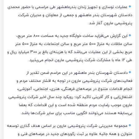
عملیات نوسازی و تجهیز زندان بندرماهشهر طی مراسمی با حضور محمدی
دادستان شهرستان بندر ماهشهر و جمعی از معاونان و مدیران شرکت
پتروشیمی مارون آغاز شد.
این گزارش می‌افزاید ساخت خوابگاه جدید به مساحت ۸۰۰ متر مربع،
سالن ملاقات به متراژ ۵۰۰ متر مربع و سالن اجتماعات به متراژ ۵۰۰ متر
مربع بخشی از این عملیات می‌باشد که با هزینه‌ای بالغ بر ۳۰۰ میلیارد ریال و
طی ۱۲ ماه با مشارکت شرکت پتروشیمی مارون انجام می‌پذیرد.
دادستان شهرستان بندر ماهشهر در این مراسم ضمن تقدیر از
فعالیت‌های شرکت پتروشیمی مارون در توجه به اقشار مختلف مردم و
انجام اقدامات متنوع در عرصه‌های فرهنگی، هنری، اجتماعی، آموزشی،
اشتغال‌زایی و کار آفرینی تاکید کرد؛ رویکرد چند سال اخیر شرکت پتروشیمی
مارون موجب رضایت مردم منطقه شده است و این اقدامات که بعضا
بی‌سابقه هستند می‌توانند الگویی مناسب برای سایر شرکت‌ها باشد.
مجموعه مدیریتی شرکت پتروشیمی مارون بر اساس هدف گذاری توسعه
متوازن و همه جانبه علاوه بر ثبت رکوردهای جدید در عرصه‌های فنی و