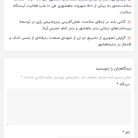
سلامت‌محور به بیش از ۵۰۰ شهروند ماهشهری طی ۱۰ شب فعالیت ایستگاه
سلامت
گامی بلند در ارتقای سلامت؛ نقش‌آفرینی پتروشیمی رازی در توسعه
6
زیرساخت‌های درمانی بندر ماهشهر و بندر امام خمینی (ره)
گزارش تصویری از تشییع دو تن از شهدای صنعت؛ بدرقه‌ای از جنس اشک و
7
افتخار در بندرماهشهر
دیدگاهتان را بنویسید
نشانی ایمیل شما منتشر نخواهد شد.
بخش‌های موردنیاز علامت‌گذاری شده‌اند
*
دیدگاه
*
نام
*