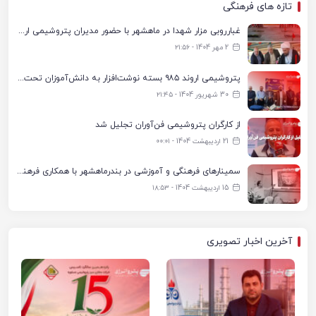
تازه های فرهنگی
غبارروبی مزار شهدا در ماهشهر با حضور مدیران پتروشیمی اروند و مسئولان شهری
2 مهر 1404 - ۲۱:۵۶
پتروشیمی اروند ۹۸۵ بسته نوشت‌افزار به دانش‌آموزان تحت پوشش کمیته امداد بندرماهشهر اهدا کرد
30 شهریور 1404 - ۲۱:۴۵
از کارگران پتروشیمی فن‌آوران تجلیل شد
21 اردیبهشت 1404 - ۰۰:۰۱
سمینارهای فرهنگی و آموزشی در بندرماهشهر با همکاری فرهنگ‌سرای پتروشیمی مارون
15 اردیبهشت 1404 - ۱۸:۵۳
آخرین اخبار تصویری