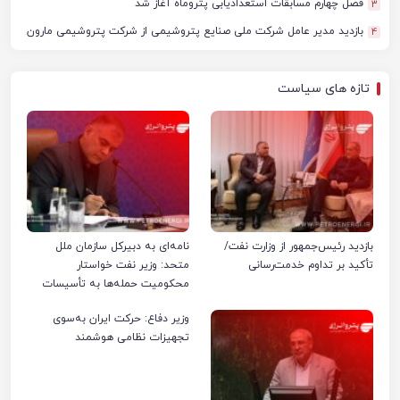
فصل چهارم مسابقات استعدادیابی پتروماه آغاز شد
3
بازدید مدیر عامل شرکت ملی صنایع پتروشیمی از شرکت پتروشیمی مارون
4
تازه های سیاست
بازدید رئیس‌جمهور از وزارت نفت/
نامه‌ای به دبیرکل سازمان ملل
تأکید بر تداوم خدمت‌رسانی
متحد: وزیر نفت خواستار
محکومیت حمله‌ها به تأسیسات
صنعت نفت ایران شد
وزیر دفاع: حرکت ایران به‌سوی
تجهیزات نظامی هوشمند