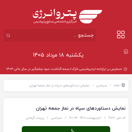
یکشنبه ۱۸ مرداد ۱۴۰۵
حسابرس بر ترازنامه «پتروشیمی خارک» صحه گذاشت؛ سود چشمگیر در سال مالی ۱۴۰۴
خانه
سیاسی
نمایش دستاوردهای سپاه در نماز جمعه تهران
نمایش دستاوردهای سپاه در نماز جمعه تهران
کد خبر: 489
/
1 اردیبهشت 1401 - ۲۰:۰۴
/
سیاسی
/
پرینت گرفتن