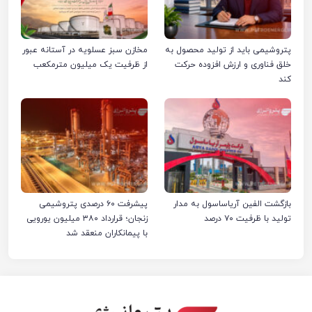
پتروشیمی باید از تولید محصول به
مخازن سبز عسلویه در آستانه عبور
خلق فناوری و ارزش افزوده حرکت
از ظرفیت یک میلیون مترمکعب
کند
بازگشت الفین آریاساسول به مدار
پیشرفت ۶۰ درصدی پتروشیمی
تولید با ظرفیت ۷۰ درصد
زنجان؛ قرارداد ۳۸۰ میلیون یورویی
با پیمانکاران منعقد شد