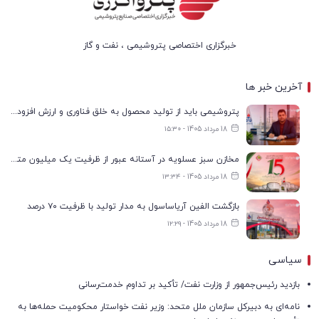
خبرگزاری اختصاصی پتروشیمی ، نفت و گاز
آخرین خبر ها
پتروشیمی باید از تولید محصول به خلق فناوری و ارزش افزوده حرکت کند
18 مرداد 1405 - ۱۵:۳۰
مخازن سبز عسلویه در آستانه عبور از ظرفیت یک میلیون مترمکعب
18 مرداد 1405 - ۱۳:۳۴
بازگشت الفین آریاساسول به مدار تولید با ظرفیت ۷۰ درصد
18 مرداد 1405 - ۱۲:۲۹
سیاسی
بازدید رئیس‌جمهور از وزارت نفت/ تأکید بر تداوم خدمت‌رسانی
نامه‌ای به دبیرکل سازمان ملل متحد: وزیر نفت خواستار محکومیت حمله‌ها به