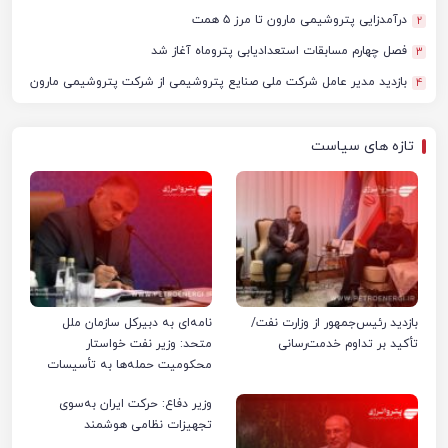
درآمدزایی پتروشیمی مارون تا مرز ۵ همت
2
فصل چهارم مسابقات استعدادیابی پتروماه آغاز شد
3
بازدید مدیر عامل شرکت ملی صنایع پتروشیمی از شرکت پتروشیمی مارون
4
تازه های سیاست
بازدید رئیس‌جمهور از وزارت نفت/
نامه‌ای به دبیرکل سازمان ملل
تأکید بر تداوم خدمت‌رسانی
متحد: وزیر نفت خواستار
محکومیت حمله‌ها به تأسیسات
صنعت نفت ایران شد
وزیر دفاع: حرکت ایران به‌سوی
تجهیزات نظامی هوشمند