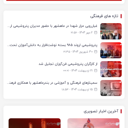
تازه های فرهنگی
غبارروبی مزار شهدا در ماهشهر با حضور مدیران پتروشیمی اروند و مسئولان شهری
2 مهر 1404 - ۲۱:۵۶
پتروشیمی اروند ۹۸۵ بسته نوشت‌افزار به دانش‌آموزان تحت پوشش کمیته امداد بندرماهشهر اهدا کرد
30 شهریور 1404 - ۲۱:۴۵
از کارگران پتروشیمی فن‌آوران تجلیل شد
21 اردیبهشت 1404 - ۰۰:۰۱
سمینارهای فرهنگی و آموزشی در بندرماهشهر با همکاری فرهنگ‌سرای پتروشیمی مارون
15 اردیبهشت 1404 - ۱۸:۵۳
آخرین اخبار تصویری