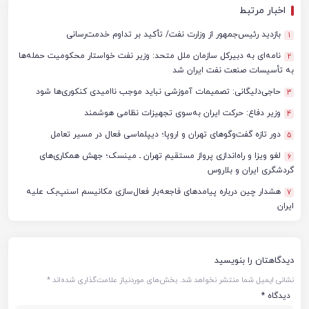
اخبار مرتبط
بازدید رئیس‌جمهور از وزارت نفت/ تأکید بر تداوم خدمت‌رسانی
1
نامه‌ای به دبیرکل سازمان ملل متحد: وزیر نفت خواستار محکومیت حمله‌ها
2
به تأسیسات صنعت نفت ایران شد
حاجی‌دلیگانی: تصمیمات آموزشی نباید موجب ناامیدی کنکوری‌ها شود
3
وزیر دفاع: حرکت ایران به‌سوی تجهیزات نظامی هوشمند
4
دور تازه گفت‌وگوهای تهران و اروپا؛ دیپلماسی فعال در مسیر تعامل
5
لغو ویزا و راه‌اندازی پرواز مستقیم تهران ـ مینسک؛ جهش همکاری‌های
6
گردشگری ایران و بلاروس
هشدار چین درباره پیامدهای فاجعه‌بار فعال‌سازی مکانیسم اسنپ‌بک علیه
7
ایران
دیدگاهتان را بنویسید
نشانی ایمیل شما منتشر نخواهد شد.
بخش‌های موردنیاز علامت‌گذاری شده‌اند
*
دیدگاه
*