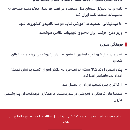
نامه‌ای به دبیرکل سازمان ملل متحد: وزیر نفت خواستار محکومیت حمله‌ها به
تأسیسات صنعت نفت ایران شد
حاجی‌دلیگانی: تصمیمات آموزشی نباید موجب ناامیدی کنکوری‌ها شود
وزیر دفاع: حرکت ایران به‌سوی تجهیزات نظامی هوشمند
فرهنگی هنری
غبارروبی مزار شهدا در ماهشهر با حضور مدیران پتروشیمی اروند و مسئولان
شهری
پتروشیمی اروند ۹۸۵ بسته نوشت‌افزار به دانش‌آموزان تحت پوشش کمیته
امداد بندرماهشهر اهدا کرد
از کارگران پتروشیمی فن‌آوران تجلیل شد
سمینارهای فرهنگی و آموزشی در بندرماهشهر با همکاری فرهنگ‌سرای پتروشیمی
مارون
تمام حقوق برای محفوظ می باشد کپی برداری از مطالب با ذکر منبع بلامانع می
باشد.