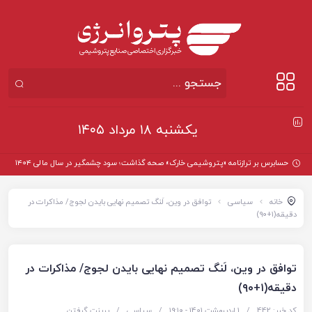
یکشنبه ۱۸ مرداد ۱۴۰۵
حسابرس بر ترازنامه «پتروشیمی خارک» صحه گذاشت؛ سود چشمگیر در سال مالی ۱۴۰۴
خانه
سیاسی
توافق در وین، لَنگ تصمیم نهایی بایدن لجوج/ مذاکرات در
دقیقه(۱+۹۰)
توافق در وین، لَنگ تصمیم نهایی بایدن لجوج/ مذاکرات در
دقیقه(۱+۹۰)
کد خبر: 442
/
1 اردیبهشت 1401 - ۱۹:۱۰
/
سیاسی
/
پرینت گرفتن