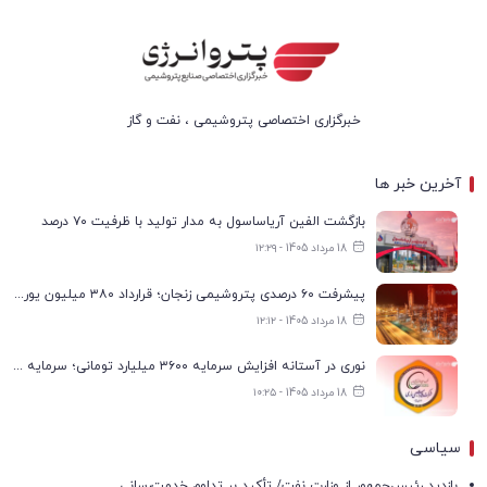
خبرگزاری اختصاصی پتروشیمی ، نفت و گاز
آخرین خبر ها
بازگشت الفین آریاساسول به مدار تولید با ظرفیت ۷۰ درصد
18 مرداد 1405 - ۱۲:۲۹
پیشرفت ۶۰ درصدی پتروشیمی زنجان؛ قرارداد ۳۸۰ میلیون یورویی با پیمانکاران منعقد شد
18 مرداد 1405 - ۱۲:۱۲
نوری در آستانه افزایش سرمایه ۳۶۰۰ میلیارد تومانی؛ سرمایه به ۹.۶ هزار میلیارد تومان می‌رسد
18 مرداد 1405 - ۱۰:۲۵
سیاسی
بازدید رئیس‌جمهور از وزارت نفت/ تأکید بر تداوم خدمت‌رسانی