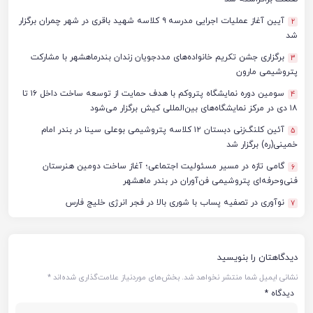
آیین آغاز عملیات اجرایی مدرسه ۹ کلاسه شهید باقری در شهر چمران برگزار
2
شد
برگزاری جشن تکریم خانواده‌های مددجویان زندان بندرماهشهر با مشارکت
3
پتروشیمی مارون
سومین دوره نمایشگاه پتروکم با هدف حمایت از توسعه ساخت داخل ۱۶ تا
4
۱۸ دی در مرکز نمایشگاه‌های بین‌المللی کیش برگزار می‌شود
آئین کلنگ‌زنی دبستان ۱۲ کلاسه پتروشیمی بوعلی سینا در بندر امام
5
خمینی(ره) برگزار شد
گامی تازه در مسیر مسئولیت اجتماعی؛ آغاز ساخت دومین هنرستان
6
فنی‌وحرفه‌ای پتروشیمی فن‌آوران در بندر ماهشهر
نوآوری در تصفیه پساب با شوری بالا در فجر انرژی خلیج فارس
7
دیدگاهتان را بنویسید
نشانی ایمیل شما منتشر نخواهد شد.
بخش‌های موردنیاز علامت‌گذاری شده‌اند
*
دیدگاه
*