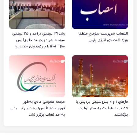
انتصاب سرپرست سازمان منطقه
رشد ۴۹ درصدی درآمد و ۲۵ درصدی
ویژه اقتصادی انرژی پارس
سود خالص؛ بیدبلند خلیج‌فارس
سال ۱۴۰۴ را با رکوردهای جدید به
پایان رساند
فازهای ۱ و ۲ پتروشیمی پردیس با
مجمع عمومی عادی به‌طور
۸۵ درصد ظرفیت به مدار تولید
فوق‌العاده «فارس» به دلیل نرسیدن
بازگشتند
به حد نصاب برگزار نشد