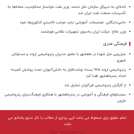
نامه‌ای به دبیرکل سازمان ملل متحد: وزیر نفت خواستار محکومیت حمله‌ها به
تأسیسات صنعت نفت ایران شد
حاجی‌دلیگانی: تصمیمات آموزشی نباید موجب ناامیدی کنکوری‌ها شود
وزیر دفاع: حرکت ایران به‌سوی تجهیزات نظامی هوشمند
فرهنگی هنری
غبارروبی مزار شهدا در ماهشهر با حضور مدیران پتروشیمی اروند و مسئولان
شهری
پتروشیمی اروند ۹۸۵ بسته نوشت‌افزار به دانش‌آموزان تحت پوشش کمیته
امداد بندرماهشهر اهدا کرد
از کارگران پتروشیمی فن‌آوران تجلیل شد
سمینارهای فرهنگی و آموزشی در بندرماهشهر با همکاری فرهنگ‌سرای پتروشیمی
مارون
تمام حقوق برای محفوظ می باشد کپی برداری از مطالب با ذکر منبع بلامانع می
باشد.