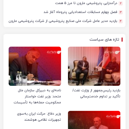
درآمدزایی پتروشیمی مارون تا مرز ۵ همت
2
فصل چهارم مسابقات استعدادیابی پتروماه آغاز شد
3
بازدید مدیر عامل شرکت ملی صنایع پتروشیمی از شرکت پتروشیمی مارون
4
تازه های سیاست
بازدید رئیس‌جمهور از وزارت نفت/
نامه‌ای به دبیرکل سازمان ملل
تأکید بر تداوم خدمت‌رسانی
متحد: وزیر نفت خواستار
محکومیت حمله‌ها به تأسیسات
صنعت نفت ایران شد
وزیر دفاع: حرکت ایران به‌سوی
تجهیزات نظامی هوشمند