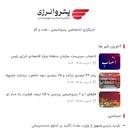
خبرگزاری اختصاصی پتروشیمی ، نفت و گاز
آخرین خبر ها
انتصاب سرپرست سازمان منطقه ویژه اقتصادی انرژی پارس
6 مرداد 1405 - ۱۰:۱۳
رشد ۴۹ درصدی درآمد و ۲۵ درصدی سود خالص؛ بیدبلند خلیج‌فارس سال ۱۴۰۴ را با رکوردهای جدید به پایان رساند
5 مرداد 1405 - ۱۴:۲۹
فازهای ۱ و ۲ پتروشیمی پردیس با ۸۵ درصد ظرفیت به مدار تولید بازگشتند
5 مرداد 1405 - ۱۴:۱۴
سیاسی
بازدید رئیس‌جمهور از وزارت نفت/ تأکید بر تداوم خدمت‌رسانی