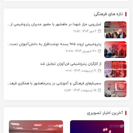
تازه های فرهنگی
غبارروبی مزار شهدا در ماهشهر با حضور مدیران پتروشیمی اروند و مسئولان شهری
2 مهر 1404 - ۲۱:۵۶
پتروشیمی اروند ۹۸۵ بسته نوشت‌افزار به دانش‌آموزان تحت پوشش کمیته امداد بندرماهشهر اهدا کرد
30 شهریور 1404 - ۲۱:۴۵
از کارگران پتروشیمی فن‌آوران تجلیل شد
21 اردیبهشت 1404 - ۰۰:۰۱
سمینارهای فرهنگی و آموزشی در بندرماهشهر با همکاری فرهنگ‌سرای پتروشیمی مارون
15 اردیبهشت 1404 - ۱۸:۵۳
آخرین اخبار تصویری