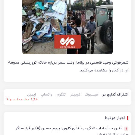
شعرخوانی وحید قاسمی در برنامه وقت سحر درباره حادثه تروریستی مدرسه
ای در کابل را مشاهده می‌کنید.
اشتراک گذاری در
فیسبوک
توییتر
تلگرام
واتساپ
ایمیل
10
مطلب مفید بود؟
اخبار مرتبط
طنین حماسه ایستادگی بر بلندای کارون؛ پرچم حسين (ع) بر فراز سنگر
1
صنعت برافراشته شد