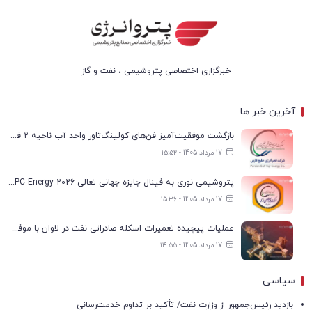
خبرگزاری اختصاصی پتروشیمی ، نفت و گاز
آخرین خبر ها
بازگشت موفقیت‌آمیز فن‌های کولینگ‌تاور واحد آب ناحیه ۲ فجر انرژی به مدار تولید
17 مرداد 1405 - ۱۵:۵۲
پتروشیمی نوری به فینال جایزه جهانی تعالی WPC Energy 2026 رسید
17 مرداد 1405 - ۱۵:۳۶
عملیات پیچیده تعمیرات اسکله صادراتی نفت در لاوان با موفقیت انجام شد
17 مرداد 1405 - ۱۴:۵۵
سیاسی
بازدید رئیس‌جمهور از وزارت نفت/ تأکید بر تداوم خدمت‌رسانی