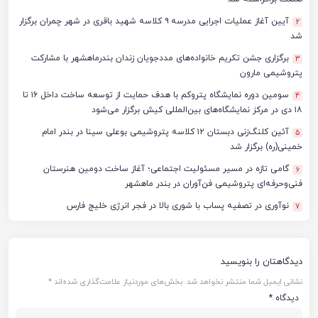
آیین آغاز عملیات اجرایی مدرسه ۹ کلاسه شهید باقری در شهر چمران برگزار
2
شد
برگزاری جشن تکریم خانواده‌های مددجویان زندان بندرماهشهر با مشارکت
3
پتروشیمی مارون
سومین دوره نمایشگاه پتروکم با هدف حمایت از توسعه ساخت داخل ۱۶ تا
4
۱۸ دی در مرکز نمایشگاه‌های بین‌المللی کیش برگزار می‌شود
آئین کلنگ‌زنی دبستان ۱۲ کلاسه پتروشیمی بوعلی سینا در بندر امام
5
خمینی(ره) برگزار شد
گامی تازه در مسیر مسئولیت اجتماعی؛ آغاز ساخت دومین هنرستان
6
فنی‌وحرفه‌ای پتروشیمی فن‌آوران در بندر ماهشهر
نوآوری در تصفیه پساب با شوری بالا در فجر انرژی خلیج فارس
7
دیدگاهتان را بنویسید
نشانی ایمیل شما منتشر نخواهد شد.
بخش‌های موردنیاز علامت‌گذاری شده‌اند
*
دیدگاه
*