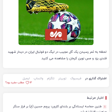
لحظه به ثمر رسیدن یک گل عجیب در لیگ دو فوتبال ایران در دیدار شهید
قندی یزد و مس نوین کرمان را مشاهده می کنید.
اشتراک گذاری در
فیسبوک
توییتر
تلگرام
واتساپ
ایمیل
12
مطلب مفید بود؟
اخبار مرتبط
طنین حماسه ایستادگی بر بلندای کارون؛ پرچم حسين (ع) بر فراز سنگر
1
صنعت برافراشته شد