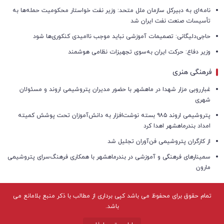
نامه‌ای به دبیرکل سازمان ملل متحد: وزیر نفت خواستار محکومیت حمله‌ها به
تأسیسات صنعت نفت ایران شد
حاجی‌دلیگانی: تصمیمات آموزشی نباید موجب ناامیدی کنکوری‌ها شود
وزیر دفاع: حرکت ایران به‌سوی تجهیزات نظامی هوشمند
فرهنگی هنری
غبارروبی مزار شهدا در ماهشهر با حضور مدیران پتروشیمی اروند و مسئولان
شهری
پتروشیمی اروند ۹۸۵ بسته نوشت‌افزار به دانش‌آموزان تحت پوشش کمیته
امداد بندرماهشهر اهدا کرد
از کارگران پتروشیمی فن‌آوران تجلیل شد
سمینارهای فرهنگی و آموزشی در بندرماهشهر با همکاری فرهنگ‌سرای پتروشیمی
مارون
تمام حقوق برای محفوظ می باشد کپی برداری از مطالب با ذکر منبع بلامانع می
باشد.