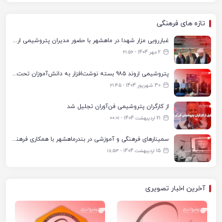
تازه های فرهنگی
غبارروبی مزار شهدا در ماهشهر با حضور مدیران پتروشیمی اروند و مسئولان شهری
2 مهر 1404 - ۲۱:۵۶
پتروشیمی اروند ۹۸۵ بسته نوشت‌افزار به دانش‌آموزان تحت پوشش کمیته امداد بندرماهشهر اهدا کرد
30 شهریور 1404 - ۲۱:۴۵
از کارگران پتروشیمی فن‌آوران تجلیل شد
21 اردیبهشت 1404 - ۰۰:۰۱
سمینارهای فرهنگی و آموزشی در بندرماهشهر با همکاری فرهنگ‌سرای پتروشیمی مارون
15 اردیبهشت 1404 - ۱۸:۵۳
آخرین اخبار تصویری