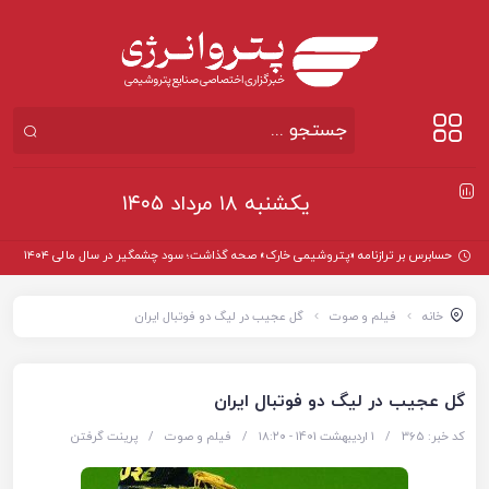
یکشنبه ۱۸ مرداد ۱۴۰۵
حسابرس بر ترازنامه «پتروشیمی خارک» صحه گذاشت؛ سود چشمگیر در سال مالی ۱۴۰۴
خانه
فیلم و صوت
گل عجیب در لیگ دو فوتبال ایران
گل عجیب در لیگ دو فوتبال ایران
کد خبر: 365
/
1 اردیبهشت 1401 - ۱۸:۲۰
/
فیلم و صوت
/
پرینت گرفتن