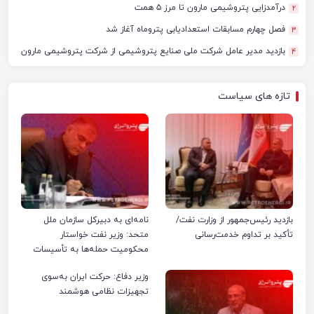
درآمدزایی پتروشیمی مارون تا مرز ۵ همت
2
فصل چهارم مسابقات استعدادیابی پتروماه آغاز شد
3
بازدید مدیر عامل شرکت ملی صنایع پتروشیمی از شرکت پتروشیمی مارون
4
تازه های سیاست
بازدید رئیس‌جمهور از وزارت نفت/
نامه‌ای به دبیرکل سازمان ملل
تأکید بر تداوم خدمت‌رسانی
متحد: وزیر نفت خواستار
محکومیت حمله‌ها به تأسیسات
صنعت نفت ایران شد
وزیر دفاع: حرکت ایران به‌سوی
تجهیزات نظامی هوشمند