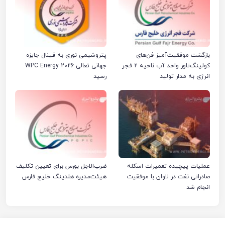
بازگشت موفقیت‌آمیز فن‌های
پتروشیمی نوری به فینال جایزه
کولینگ‌تاور واحد آب ناحیه ۲ فجر
جهانی تعالی WPC Energy 2026
انرژی به مدار تولید
رسید
عملیات پیچیده تعمیرات اسکله
ضرب‌الاجل بورس برای تعیین تکلیف
صادراتی نفت در لاوان با موفقیت
هیئت‌مدیره هلدینگ خلیج فارس
انجام شد