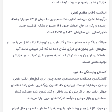
افزایش ذخایر راهبردی صورت گرفته است.
انباشت ذخایر عظیم نفتی
برآوردها نشان می‌دهد ذخایر نفت خام چین به بیش از ۱.۳ میلیارد بشکه
رسیده و پکن در حال احداث حدود ۱۶۹ میلیون بشکه ظرفیت جدید
ذخیره‌سازی طی سال‌های ۲۰۲۴ و ۲۰۲۵ است.
هوانگ یینگ‌چائو، معاون بخش گاز طبیعی پتروچاینا اینترنشنال می‌گوید: در
سال‌های اخیر بحران‌های انرژی نشان داده‌اند که گاز طبیعی مانند آب
لوله‌کشی، ارزان‌تر و مطمئن‌تر است؛ به همین دلیل تمرکز ما بر افزایش
تولید داخلی است.
کاهش وابستگی به غرب
کارشناسان معتقدند سیاست‌های جدید چین، برای غول‌های نفتی غربی
چندان خوشایند نیست. زیرا پکن که تاکنون بزرگ‌ترین عامل رشد تقاضای
جهانی نفت بود، با افزایش تولید داخلی و کند شدن رشد مصرف، فشار
مضاعفی بر بازار جهانی و درآمد شرکت‌های غربی وارد می‌کند.
در حوزه گاز نیز چین روابط خود با روسیه را گسترش داده و در حال اجرای