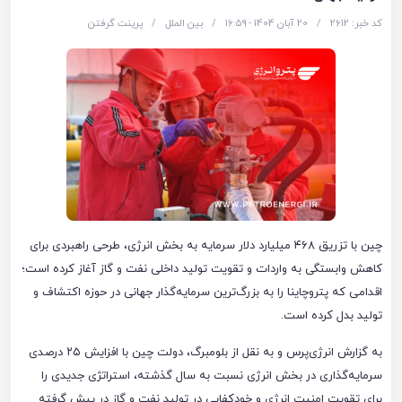
کد خبر: 2612
/
20 آبان 1404 - ۱۶:۵۹
/
بین الملل
/
پرینت گرفتن
چین با تزریق ۴۶۸ میلیارد دلار سرمایه به بخش انرژی، طرحی راهبردی برای
کاهش وابستگی به واردات و تقویت تولید داخلی نفت و گاز آغاز کرده است؛
اقدامی که پتروچاینا را به بزرگ‌ترین سرمایه‌گذار جهانی در حوزه اکتشاف و
تولید بدل کرده است.
به گزارش انرژی‌پرس و به نقل از بلومبرگ، دولت چین با افزایش ۲۵ درصدی
سرمایه‌گذاری در بخش انرژی نسبت به سال گذشته، استراتژی جدیدی را
برای تقویت امنیت انرژی و خودکفایی در تولید نفت و گاز در پیش گرفته