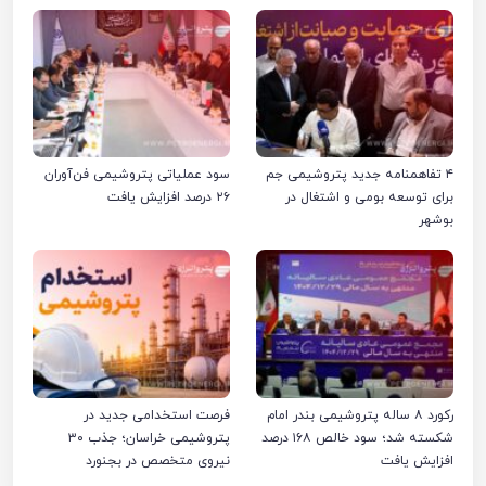
۴ تفاهمنامه جدید پتروشیمی جم
سود عملیاتی پتروشیمی فن‌آوران
برای توسعه بومی و اشتغال در
۲۶ درصد افزایش یافت
بوشهر
رکورد ۸ ساله پتروشیمی بندر امام
فرصت استخدامی جدید در
شکسته شد؛ سود خالص ۱۶۸ درصد
پتروشیمی خراسان؛ جذب ۳۰
افزایش یافت
نیروی متخصص در بجنورد