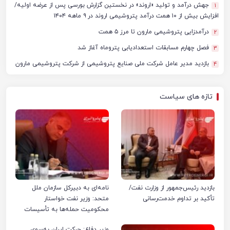
جهش درآمد و تولید «اروند» در نخستین گزارش بورسی پس از عرضه اولیه/
1
افزایش بیش از ۱۰ همت درآمد پتروشیمی اروند در ۹ ماهه ۱۴۰۴
درآمدزایی پتروشیمی مارون تا مرز ۵ همت
2
فصل چهارم مسابقات استعدادیابی پتروماه آغاز شد
3
بازدید مدیر عامل شرکت ملی صنایع پتروشیمی از شرکت پتروشیمی مارون
4
تازه های سیاست
بازدید رئیس‌جمهور از وزارت نفت/
نامه‌ای به دبیرکل سازمان ملل
تأکید بر تداوم خدمت‌رسانی
متحد: وزیر نفت خواستار
محکومیت حمله‌ها به تأسیسات
صنعت نفت ایران شد
وزیر دفاع: حرکت ایران به‌سوی