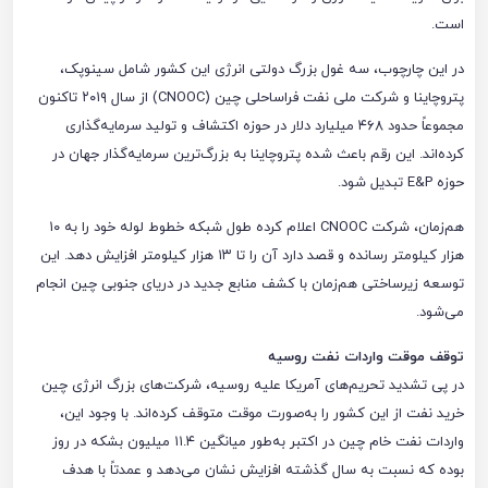
است.
در این چارچوب، سه غول بزرگ دولتی انرژی این کشور شامل سینوپک،
پتروچاینا و شرکت ملی نفت فراساحلی چین (CNOOC) از سال ۲۰۱۹ تاکنون
مجموعاً حدود ۴۶۸ میلیارد دلار در حوزه اکتشاف و تولید سرمایه‌گذاری
کرده‌اند. این رقم باعث شده پتروچاینا به بزرگ‌ترین سرمایه‌گذار جهان در
حوزه E&P تبدیل شود.
هم‌زمان، شرکت CNOOC اعلام کرده طول شبکه خطوط لوله خود را به ۱۰
هزار کیلومتر رسانده و قصد دارد آن را تا ۱۳ هزار کیلومتر افزایش دهد. این
توسعه زیرساختی هم‌زمان با کشف منابع جدید در دریای جنوبی چین انجام
می‌شود.
توقف موقت واردات نفت روسیه
در پی تشدید تحریم‌های آمریکا علیه روسیه، شرکت‌های بزرگ انرژی چین
خرید نفت از این کشور را به‌صورت موقت متوقف کرده‌اند. با وجود این،
واردات نفت خام چین در اکتبر به‌طور میانگین ۱۱.۴ میلیون بشکه در روز
بوده که نسبت به سال گذشته افزایش نشان می‌دهد و عمدتاً با هدف