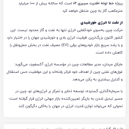
پروژه
خط لوله «قدرت سیبری ۲»
است که سالانه بیش از ۱۰۰ میلیارد
مترمکعب گاز به چین منتقل خواهد کرد.
از نفت تا انرژی خورشیدی
حرکت چین به‌سوی خودکفایی انرژی تنها به نفت و گاز محدود نیست. این
کشور اکنون بزرگ‌ترین ظرفیت انرژی بادی و خورشیدی جهان را در اختیار دارد
و با رشد سریع بازار خودروهای برقی (EV) مصرف نفت در بخش حمل‌ونقل را
کاهش داده است.
مایکل میدان، مدیر مطالعات چین در مؤسسه انرژی آکسفورد، می‌گوید:
غول‌های نفتی چین از اهداف خود فراتر رفته‌اند و این موفقیت حس استقلال
و کنترل بیشتری به پکن می‌دهد.
با سرمایه‌گذاری گسترده، توسعه ذخایر و تمرکز بر انرژی‌های نو، چین در
مسیر تبدیل شدن به بازیگر تعیین‌کننده بازار جهانی انرژی قرار گرفته است؛
تحولی که می‌تواند توازن قدرت انرژی در جهان را به‌کلی دگرگون کند.