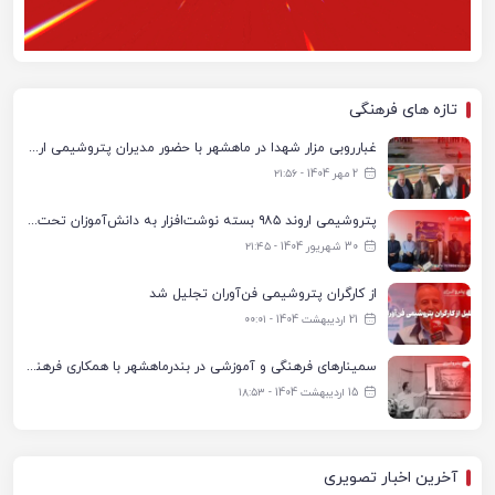
تازه های فرهنگی
غبارروبی مزار شهدا در ماهشهر با حضور مدیران پتروشیمی اروند و مسئولان شهری
2 مهر 1404 - ۲۱:۵۶
پتروشیمی اروند ۹۸۵ بسته نوشت‌افزار به دانش‌آموزان تحت پوشش کمیته امداد بندرماهشهر اهدا کرد
30 شهریور 1404 - ۲۱:۴۵
از کارگران پتروشیمی فن‌آوران تجلیل شد
21 اردیبهشت 1404 - ۰۰:۰۱
سمینارهای فرهنگی و آموزشی در بندرماهشهر با همکاری فرهنگ‌سرای پتروشیمی مارون
15 اردیبهشت 1404 - ۱۸:۵۳
آخرین اخبار تصویری