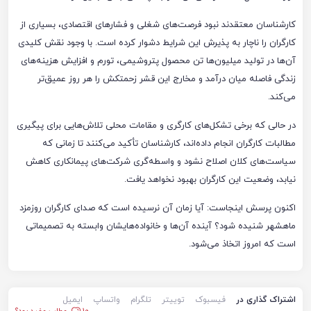
کارشناسان معتقدند نبود فرصت‌های شغلی و فشارهای اقتصادی، بسیاری از
کارگران را ناچار به پذیرش این شرایط دشوار کرده است. با وجود نقش کلیدی
آن‌ها در تولید میلیون‌ها تن محصول پتروشیمی، تورم و افزایش هزینه‌های
زندگی فاصله میان درآمد و مخارج این قشر زحمتکش را هر روز عمیق‌تر
می‌کند.
در حالی که برخی تشکل‌های کارگری و مقامات محلی تلاش‌هایی برای پیگیری
مطالبات کارگران انجام داده‌اند، کارشناسان تأکید می‌کنند تا زمانی که
سیاست‌های کلان اصلاح نشود و واسطه‌گری شرکت‌های پیمانکاری کاهش
نیابد، وضعیت این کارگران بهبود نخواهد یافت.
اکنون پرسش اینجاست: آیا زمان آن نرسیده است که صدای کارگران روزمزد
ماهشهر شنیده شود؟ آینده آن‌ها و خانواده‌هایشان وابسته به تصمیماتی
است که امروز اتخاذ می‌شود.
اشتراک گذاری در
فیسبوک
توییتر
تلگرام
واتساپ
ایمیل