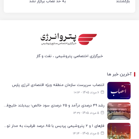
بازگشتند
به حد نصاب برگزار نشد
خبرگزاری اختصاصی پتروشیمی ، نفت و گاز
آخرین خبر ها
انتصاب سرپرست سازمان منطقه ویژه اقتصادی انرژی پارس
6 مرداد 1405 - ۱۰:۱۳
رشد ۴۹ درصدی درآمد و ۲۵ درصدی سود خالص؛ بیدبلند خلیج‌فارس سال ۱۴۰۴ را با رکوردهای جدید به پایان رساند
5 مرداد 1405 - ۱۴:۲۹
فازهای ۱ و ۲ پتروشیمی پردیس با ۸۵ درصد ظرفیت به مدار تولید بازگشتند
5 مرداد 1405 - ۱۴:۱۴