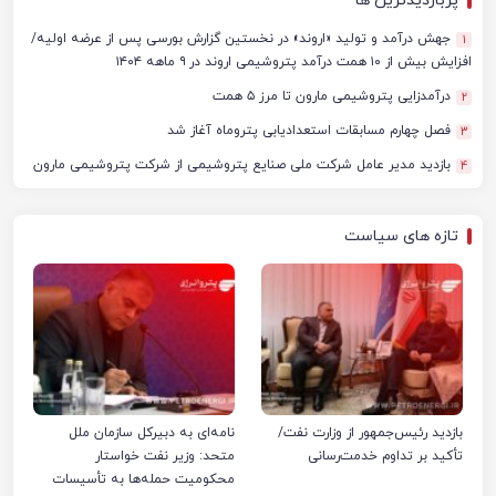
پربازدیدترین ها
جهش درآمد و تولید «اروند» در نخستین گزارش بورسی پس از عرضه اولیه/
1
افزایش بیش از ۱۰ همت درآمد پتروشیمی اروند در ۹ ماهه ۱۴۰۴
درآمدزایی پتروشیمی مارون تا مرز ۵ همت
2
فصل چهارم مسابقات استعدادیابی پتروماه آغاز شد
3
بازدید مدیر عامل شرکت ملی صنایع پتروشیمی از شرکت پتروشیمی مارون
4
تازه های سیاست
بازدید رئیس‌جمهور از وزارت نفت/
نامه‌ای به دبیرکل سازمان ملل
تأکید بر تداوم خدمت‌رسانی
متحد: وزیر نفت خواستار
محکومیت حمله‌ها به تأسیسات