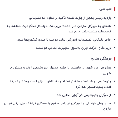
سیاسی
بازدید رئیس‌جمهور از وزارت نفت/ تأکید بر تداوم خدمت‌رسانی
نامه‌ای به دبیرکل سازمان ملل متحد: وزیر نفت خواستار محکومیت حمله‌ها به
تأسیسات صنعت نفت ایران شد
حاجی‌دلیگانی: تصمیمات آموزشی نباید موجب ناامیدی کنکوری‌ها شود
وزیر دفاع: حرکت ایران به‌سوی تجهیزات نظامی هوشمند
فرهنگی هنری
غبارروبی مزار شهدا در ماهشهر با حضور مدیران پتروشیمی اروند و مسئولان
شهری
پتروشیمی اروند ۹۸۵ بسته نوشت‌افزار به دانش‌آموزان تحت پوشش کمیته
امداد بندرماهشهر اهدا کرد
از کارگران پتروشیمی فن‌آوران تجلیل شد
سمینارهای فرهنگی و آموزشی در بندرماهشهر با همکاری فرهنگ‌سرای پتروشیمی
مارون