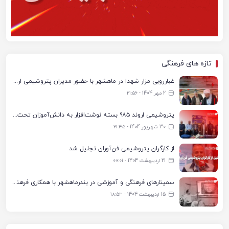
تازه های فرهنگی
غبارروبی مزار شهدا در ماهشهر با حضور مدیران پتروشیمی اروند و مسئولان شهری
2 مهر 1404 - ۲۱:۵۶
پتروشیمی اروند ۹۸۵ بسته نوشت‌افزار به دانش‌آموزان تحت پوشش کمیته امداد بندرماهشهر اهدا کرد
30 شهریور 1404 - ۲۱:۴۵
از کارگران پتروشیمی فن‌آوران تجلیل شد
21 اردیبهشت 1404 - ۰۰:۰۱
سمینارهای فرهنگی و آموزشی در بندرماهشهر با همکاری فرهنگ‌سرای پتروشیمی مارون
15 اردیبهشت 1404 - ۱۸:۵۳