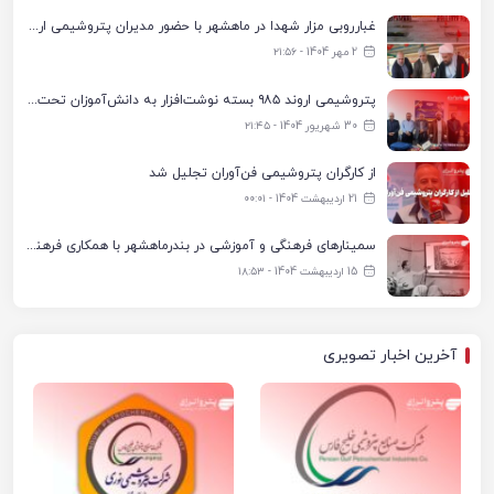
غبارروبی مزار شهدا در ماهشهر با حضور مدیران پتروشیمی اروند و مسئولان شهری
2 مهر 1404 - ۲۱:۵۶
پتروشیمی اروند ۹۸۵ بسته نوشت‌افزار به دانش‌آموزان تحت پوشش کمیته امداد بندرماهشهر اهدا کرد
30 شهریور 1404 - ۲۱:۴۵
از کارگران پتروشیمی فن‌آوران تجلیل شد
21 اردیبهشت 1404 - ۰۰:۰۱
سمینارهای فرهنگی و آموزشی در بندرماهشهر با همکاری فرهنگ‌سرای پتروشیمی مارون
15 اردیبهشت 1404 - ۱۸:۵۳
آخرین اخبار تصویری