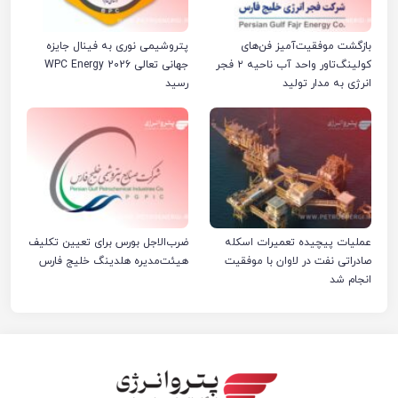
بازگشت موفقیت‌آمیز فن‌های
پتروشیمی نوری به فینال جایزه
کولینگ‌تاور واحد آب ناحیه ۲ فجر
جهانی تعالی WPC Energy 2026
انرژی به مدار تولید
رسید
عملیات پیچیده تعمیرات اسکله
ضرب‌الاجل بورس برای تعیین تکلیف
صادراتی نفت در لاوان با موفقیت
هیئت‌مدیره هلدینگ خلیج فارس
انجام شد