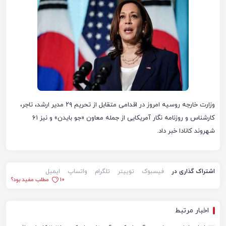
وزارت خارجه روسیه امروز در اقدامی متقابل از تحریم ۲۹ مدیر ارشد، تاجر،
کارشناس و روزنامه نگار آمریکایی از جمله معاون «جو بایدن» و نیز ۶۱
شهروند کانادا خبر داد.
اشتراک گذاری در
فیسبوک
توییتر
تلگرام
واتساپ
ایمیل
10
مطلب مفید بود؟
اخبار مرتبط