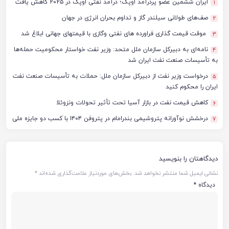
ایران ششمین عضو پردرآمد اوپک؛ درآمد نفتی اوپک در ۲۰۲۵ کاهش یافت
1
صف‌های طولانی سیلندر گاز و تداوم بحران انرژی در جهان
2
موقت قیمت گذاری فراورده های نفتی وگازی با قیمتهای جهانی ابلاغ شد
3
نامه‌ای به دبیرکل سازمان ملل متحد: وزیر نفت خواستار محکومیت حمله‌ها
4
به تأسیسات صنعت نفت ایران شد
درخواست وزیر نفت از دبیرکل سازمان ملل: حملات به تأسیسات صنعت نفت
5
ایران را محکوم کنید
کاهش قیمت نفت در بازار آسیا تحت تأثیر تحولات ونزوئلا
6
درخشش نوآورانه پتروشیمی بندرامام در پتروفن ۱۴۰۴ با کسب دو جایزه ملی
7
دیدگاهتان را بنویسید
نشانی ایمیل شما منتشر نخواهد شد.
بخش‌های موردنیاز علامت‌گذاری شده‌اند
*
دیدگاه
*