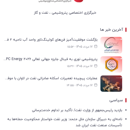
خبرگزاری اختصاصی پتروشیمی ، نفت و گاز
آخرین خبر ها
بازگشت موفقیت‌آمیز فن‌های کولینگ‌تاور واحد آب ناحیه ۲ فجر انرژی به مدار تولید
17 مرداد 1405 - ۱۵:۵۲
پتروشیمی نوری به فینال جایزه جهانی تعالی WPC Energy 2026 رسید
17 مرداد 1405 - ۱۵:۳۶
عملیات پیچیده تعمیرات اسکله صادراتی نفت در لاوان با موفقیت انجام شد
17 مرداد 1405 - ۱۴:۵۵
سیاسی
بازدید رئیس‌جمهور از وزارت نفت/ تأکید بر تداوم خدمت‌رسانی
نامه‌ای به دبیرکل سازمان ملل متحد: وزیر نفت خواستار محکومیت حمله‌ها به
تأسیسات صنعت نفت ایران شد