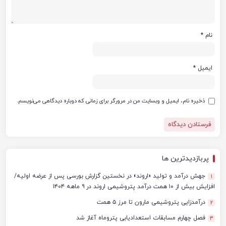
نام
*
ایمیل
*
ذخیره نام، ایمیل و وبسایت من در مرورگر برای زمانی که دوباره دیدگاهی می‌نویسم.
پربازدیدترین ها
جهش درآمد و تولید «اروند» در نخستین گزارش بورسی پس از عرضه اولیه/
1
افزایش بیش از ۱۰ همت درآمد پتروشیمی اروند در ۹ ماهه ۱۴۰۴
درآمدزایی پتروشیمی مارون تا مرز ۵ همت
2
فصل چهارم مسابقات استعدادیابی پتروماه آغاز شد
3