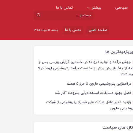
سیاسی
بیشتر
تماس با ما
صفحه اصلی
تماس با ما
جمعه ۱۶ مرداد ۱۴۰۵
پربازدیدترین ها
جهش درآمد و تولید «اروند» در نخستین گزارش بورسی پس از
عرضه اولیه/ افزایش بیش از ۱۰ همت درآمد پتروشیمی اروند در ۹
 ۱۴۰۴
درآمدزایی پتروشیمی مارون تا مرز ۵ همت
فصل چهارم مسابقات استعدادیابی پتروماه آغاز شد
بازدید مدیر عامل شرکت ملی صنایع پتروشیمی از شرکت
روشیمی مارون
تازه های سیاست