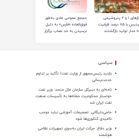
فازهای ۱ و ۲ پتروشیمی
مجمع عمومی عادی به‌طور
پردیس با ۸۵ درصد ظرفیت
فوق‌العاده «فارس» به دلیل
ه مدار تولید بازگشتند
نرسیدن به حد نصاب برگزار
نشد
سیاسی
بازدید رئیس‌جمهور از وزارت نفت/ تأکید بر تداوم
خدمت‌رسانی
نامه‌ای به دبیرکل سازمان ملل متحد: وزیر نفت
خواستار محکومیت حمله‌ها به تأسیسات صنعت
نفت ایران شد
حاجی‌دلیگانی: تصمیمات آموزشی نباید موجب
ناامیدی کنکوری‌ها شود
وزیر دفاع: حرکت ایران به‌سوی تجهیزات نظامی
هوشمند