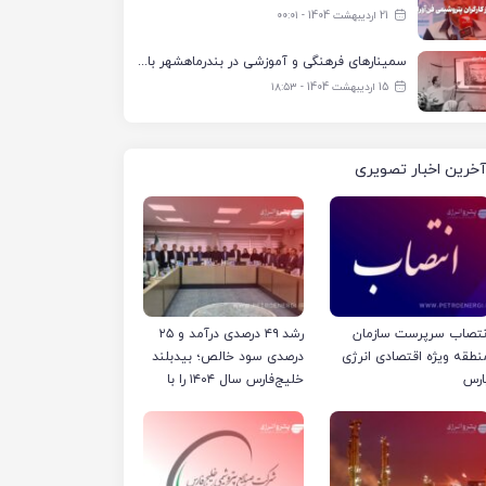
21 اردیبهشت 1404 - ۰۰:۰۱
سمینارهای فرهنگی و آموزشی در بندرماهشهر با همکاری فرهنگ‌سرای پتروشیمی مارون
15 اردیبهشت 1404 - ۱۸:۵۳
آخرین اخبار تصویری
نتصاب سرپرست سازمان
رشد ۴۹ درصدی درآمد و ۲۵
نطقه ویژه اقتصادی انرژی
درصدی سود خالص؛ بیدبلند
ارس
خلیج‌فارس سال ۱۴۰۴ را با
رکوردهای جدید به پایان
رساند