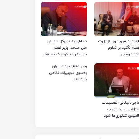
ازدید رئیس‌جمهور از وزارت
نامه‌ای به دبیرکل سازمان
فت/ تأکید بر تداوم
ملل متحد: وزیر نفت
دمت‌رسانی
خواستار محکومیت حمله‌ها
به تأسیسات صنعت نفت
وزیر دفاع: حرکت ایران
ایران شد
به‌سوی تجهیزات نظامی
هوشمند
اجی‌دلیگانی: تصمیمات
موزشی نباید موجب
اامیدی کنکوری‌ها شود