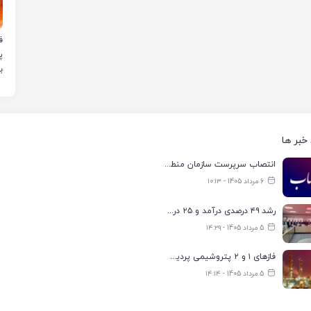
ب
خبر ها
انتصاب سرپرست سازمان منطقه ویژه اقتصادی انرژی پارس
6 مرداد 1405 - ۱۰:۱۳
رشد ۴۹ درصدی درآمد و ۲۵ درصدی سود خالص؛ بیدبلند خلیج‌فارس سال ۱۴۰۴ را با رکوردهای جدید به پایان رساند
5 مرداد 1405 - ۱۴:۲۹
فازهای ۱ و ۲ پتروشیمی پردیس با ۸۵ درصد ظرفیت به مدار تولید بازگشتند
5 مرداد 1405 - ۱۴:۱۴