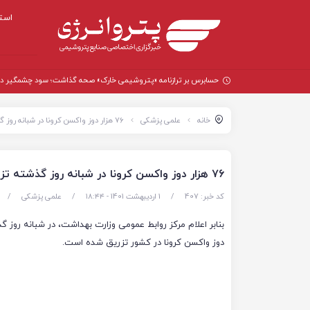
است
حسابرس بر ترازنامه «پتروشیمی خارک» صحه گذاشت؛ سود چشمگیر در سال
خانه
علمی پزشکی
۷۶ هزار دوز واکسن کرونا در شبانه روز گذشته تزریق شد
۷۶ هزار دوز واکسن کرونا در شبانه روز گذشته تزریق شد
کد خبر: 407
/
1 اردیبهشت 1401 - ۱۸:۴۴
/
علمی پزشکی
/
دوز واکسن کرونا در کشور تزریق شده است.