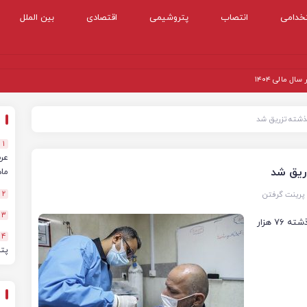
خدامی
انتصاب
پتروشیمی
اقتصادی
بین الملل
 مالی ۱۴۰۴
1
ماهه
پرینت گرفتن
2
3
بنابر اعلام مرکز روابط عمومی وزارت بهداشت، در شبانه روز گذشته ۷۶ هزار
4
پت