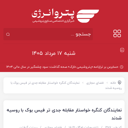
شنبه ۱۷ مرداد ۱۴۰۵
حسابرس بر ترازنامه «پتروشیمی خارک» صحه گذاشت؛ سود چشمگیر در سال مالی ۱۴۰۴
خانه
فضای مجازی
نمایندگان کنگره خواستار مقابله جدی تر فیس بوک با
روسیه شدند
نمایندگان کنگره خواستار مقابله جدی تر فیس بوک با روسیه
شدند
کد خبر: 367
/
1 اردیبهشت 1401 - ۱۸:۲۱
/
فضای مجازی
/
پرینت گرفتن