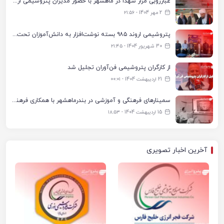
غبارروبی مزار شهدا در ماهشهر با حضور مدیران پتروشیمی اروند و مسئولان شهری
2 مهر 1404 - ۲۱:۵۶
پتروشیمی اروند ۹۸۵ بسته نوشت‌افزار به دانش‌آموزان تحت پوشش کمیته امداد بندرماهشهر اهدا کرد
30 شهریور 1404 - ۲۱:۴۵
از کارگران پتروشیمی فن‌آوران تجلیل شد
21 اردیبهشت 1404 - ۰۰:۰۱
سمینارهای فرهنگی و آموزشی در بندرماهشهر با همکاری فرهنگ‌سرای پتروشیمی مارون
15 اردیبهشت 1404 - ۱۸:۵۳
آخرین اخبار تصویری