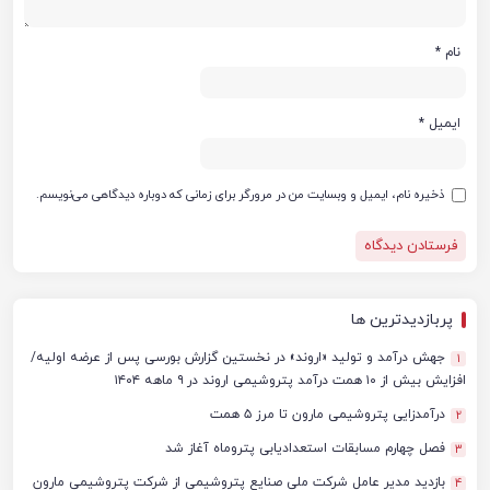
نام
*
ایمیل
*
ذخیره نام، ایمیل و وبسایت من در مرورگر برای زمانی که دوباره دیدگاهی می‌نویسم.
پربازدیدترین ها
جهش درآمد و تولید «اروند» در نخستین گزارش بورسی پس از عرضه اولیه/
1
افزایش بیش از ۱۰ همت درآمد پتروشیمی اروند در ۹ ماهه ۱۴۰۴
درآمدزایی پتروشیمی مارون تا مرز ۵ همت
2
فصل چهارم مسابقات استعدادیابی پتروماه آغاز شد
3
بازدید مدیر عامل شرکت ملی صنایع پتروشیمی از شرکت پتروشیمی مارون
4