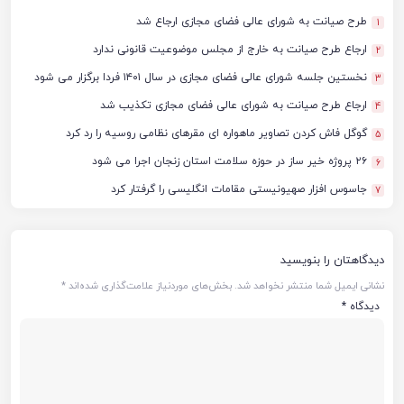
طرح صیانت به شورای عالی فضای مجازی ارجاع شد
1
ارجاع طرح صیانت به خارج از مجلس موضوعیت قانونی ندارد
2
نخستین جلسه شورای عالی فضای مجازی در سال ۱۴۰۱ فردا برگزار می شود
3
ارجاع طرح صیانت به شورای عالی فضای مجازی تکذیب شد
4
گوگل فاش کردن تصاویر ماهواره ای مقرهای نظامی روسیه را رد کرد
5
۲۶ پروژه خیر ساز در حوزه سلامت استان زنجان اجرا می شود
6
جاسوس افزار صهیونیستی مقامات انگلیسی را گرفتار کرد
7
دیدگاهتان را بنویسید
نشانی ایمیل شما منتشر نخواهد شد.
بخش‌های موردنیاز علامت‌گذاری شده‌اند
*
دیدگاه
*