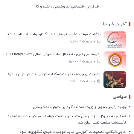
خبرگزاری اختصاصی پتروشیمی ، نفت و گاز
آخرین خبر ها
بازگشت موفقیت‌آمیز فن‌های کولینگ‌تاور واحد آب ناحیه ۲ فجر انرژی به مدار تولید
17 مرداد 1405 - ۱۵:۵۲
پتروشیمی نوری به فینال جایزه جهانی تعالی WPC Energy 2026 رسید
17 مرداد 1405 - ۱۵:۳۶
عملیات پیچیده تعمیرات اسکله صادراتی نفت در لاوان با موفقیت انجام شد
17 مرداد 1405 - ۱۴:۵۵
سیاسی
بازدید رئیس‌جمهور از وزارت نفت/ تأکید بر تداوم خدمت‌رسانی
نامه‌ای به دبیرکل سازمان ملل متحد: وزیر نفت خواستار محکومیت حمله‌ها به
تأسیسات صنعت نفت ایران شد
حاجی‌دلیگانی: تصمیمات آموزشی نباید موجب ناامیدی کنکوری‌ها شود