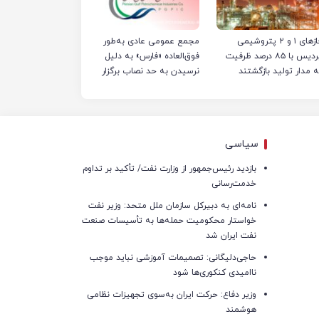
فازهای ۱ و ۲ پتروشیمی
مجمع عمومی عادی به‌طور
پردیس با ۸۵ درصد ظرفیت
فوق‌العاده «فارس» به دلیل
ه مدار تولید بازگشتند
نرسیدن به حد نصاب برگزار
نشد
سیاسی
بازدید رئیس‌جمهور از وزارت نفت/ تأکید بر تداوم
خدمت‌رسانی
نامه‌ای به دبیرکل سازمان ملل متحد: وزیر نفت
خواستار محکومیت حمله‌ها به تأسیسات صنعت
نفت ایران شد
حاجی‌دلیگانی: تصمیمات آموزشی نباید موجب
ناامیدی کنکوری‌ها شود
وزیر دفاع: حرکت ایران به‌سوی تجهیزات نظامی
هوشمند