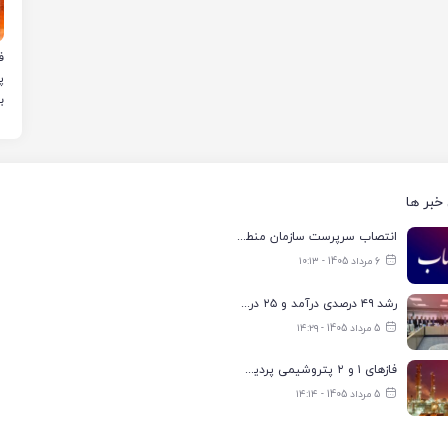
ب
خبر ها
انتصاب سرپرست سازمان منطقه ویژه اقتصادی انرژی پارس
6 مرداد 1405 - ۱۰:۱۳
رشد ۴۹ درصدی درآمد و ۲۵ درصدی سود خالص؛ بیدبلند خلیج‌فارس سال ۱۴۰۴ را با رکوردهای جدید به پایان رساند
5 مرداد 1405 - ۱۴:۲۹
فازهای ۱ و ۲ پتروشیمی پردیس با ۸۵ درصد ظرفیت به مدار تولید بازگشتند
5 مرداد 1405 - ۱۴:۱۴