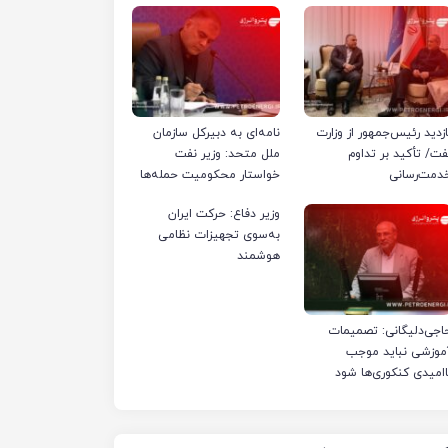
ازدید رئیس‌جمهور از وزارت
نامه‌ای به دبیرکل سازمان
فت/ تأکید بر تداوم
ملل متحد: وزیر نفت
دمت‌رسانی
خواستار محکومیت حمله‌ها
به تأسیسات صنعت نفت
وزیر دفاع: حرکت ایران
ایران شد
به‌سوی تجهیزات نظامی
هوشمند
اجی‌دلیگانی: تصمیمات
موزشی نباید موجب
اامیدی کنکوری‌ها شود