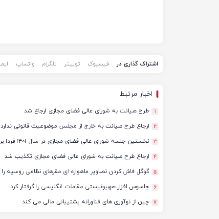
اشتراک گذاری در
فیسبوک
توییتر
تلگرام
واتساپ
ایم
اخبار مرتبط
طرح صیانت به شورای عالی فضای مجازی ارجاع شد
1
ارجاع طرح صیانت به خارج از مجلس موضوعیت قانونی ندارد
2
نخستین جلسه شورای عالی فضای مجازی در سال ۱۴۰۱ فردا برگزار می شود
3
ارجاع طرح صیانت به شورای عالی فضای مجازی تکذیب شد
4
گوگل فاش کردن تصاویر ماهواره ای مقرهای نظامی روسیه را ر
5
جاسوس افزار صهیونیستی مقامات انگلیسی را گرفتار کرد
6
چین از نوآوری های فناورانه پشتیبانی مالی می کند
7