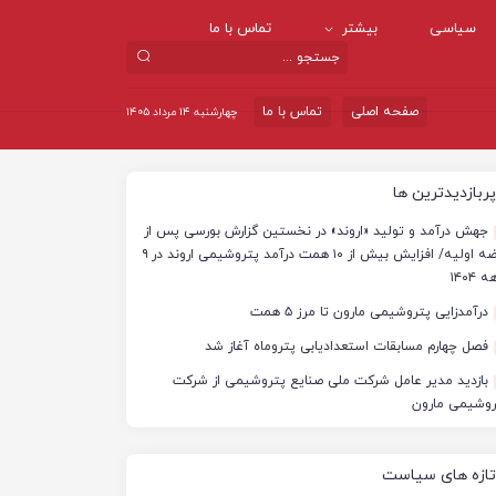
سیاسی
بیشتر
تماس با ما
صفحه اصلی
تماس با ما
چهارشنبه ۱۴ مرداد ۱۴۰۵
پربازدیدترین ها
جهش درآمد و تولید «اروند» در نخستین گزارش بورسی پس از
عرضه اولیه/ افزایش بیش از ۱۰ همت درآمد پتروشیمی اروند در ۹
 ۱۴۰۴
درآمدزایی پتروشیمی مارون تا مرز ۵ همت
فصل چهارم مسابقات استعدادیابی پتروماه آغاز شد
بازدید مدیر عامل شرکت ملی صنایع پتروشیمی از شرکت
روشیمی مارون
تازه های سیاست