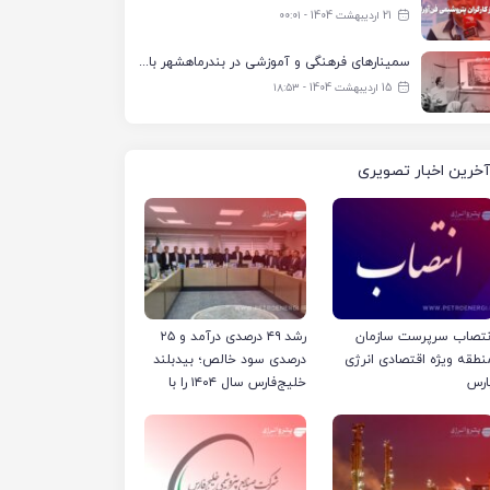
21 اردیبهشت 1404 - ۰۰:۰۱
سمینارهای فرهنگی و آموزشی در بندرماهشهر با همکاری فرهنگ‌سرای پتروشیمی مارون
15 اردیبهشت 1404 - ۱۸:۵۳
آخرین اخبار تصویری
نتصاب سرپرست سازمان
رشد ۴۹ درصدی درآمد و ۲۵
نطقه ویژه اقتصادی انرژی
درصدی سود خالص؛ بیدبلند
ارس
خلیج‌فارس سال ۱۴۰۴ را با
رکوردهای جدید به پایان
رساند