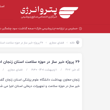
است
حسابرس بر ترازنامه «پتروشیمی خارک» صحه گذاشت؛ سود چشمگیر در سال
خانه
فضای مجازی
۲۶ پروژه خیر ساز در حوزه سلامت استان زنجان اجرا می شود
۲۶ پروژه خیر ساز در حوزه سلامت استان زنجان اجرا می شود
کد خبر: 467
/
1 اردیبهشت 1401 - ۱۹:۴۰
/
فضای مجازی
/
خیر ساز در حوزه سلامت و تجهیزات درمانی استان اجرا می شو