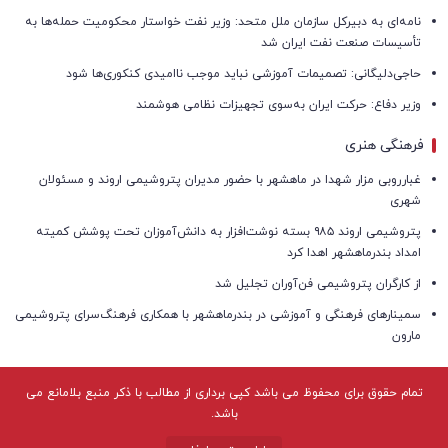
نامه‌ای به دبیرکل سازمان ملل متحد: وزیر نفت خواستار محکومیت حمله‌ها به
تأسیسات صنعت نفت ایران شد
حاجی‌دلیگانی: تصمیمات آموزشی نباید موجب ناامیدی کنکوری‌ها شود
وزیر دفاع: حرکت ایران به‌سوی تجهیزات نظامی هوشمند
فرهنگی هنری
غبارروبی مزار شهدا در ماهشهر با حضور مدیران پتروشیمی اروند و مسئولان
شهری
پتروشیمی اروند ۹۸۵ بسته نوشت‌افزار به دانش‌آموزان تحت پوشش کمیته
امداد بندرماهشهر اهدا کرد
از کارگران پتروشیمی فن‌آوران تجلیل شد
سمینارهای فرهنگی و آموزشی در بندرماهشهر با همکاری فرهنگ‌سرای پتروشیمی
مارون
تمام حقوق برای محفوظ می باشد کپی برداری از مطالب با ذکر منبع بلامانع می
باشد.