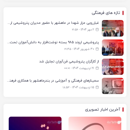
تازه های فرهنگی
غبارروبی مزار شهدا در ماهشهر با حضور مدیران پتروشیمی اروند و مسئولان شهری
2 مهر 1404 - ۲۱:۵۶
پتروشیمی اروند ۹۸۵ بسته نوشت‌افزار به دانش‌آموزان تحت پوشش کمیته امداد بندرماهشهر اهدا کرد
30 شهریور 1404 - ۲۱:۴۵
از کارگران پتروشیمی فن‌آوران تجلیل شد
21 اردیبهشت 1404 - ۰۰:۰۱
سمینارهای فرهنگی و آموزشی در بندرماهشهر با همکاری فرهنگ‌سرای پتروشیمی مارون
15 اردیبهشت 1404 - ۱۸:۵۳
آخرین اخبار تصویری