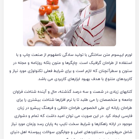
لورم ایپسوم متن ساختگی با تولید سادگی نامفهوم از صنعت چاپ و با
استفاده از طراحان گرافیک است. چاپگرها و متون بلکه روزنامه و مجله در
ستون و سطرآنچنان که لازم است و برای شرایط فعلی تکنولوژی مورد نیاز و
کاربردهای متنوع با هدف بهبود ابزارهای کاربردی می باشد.
کتابهای زیادی در شصت و سه درصد گذشته، حال و آینده شناخت فراوان
جامعه و متخصصان را می طلبد تا با نرم افزارها شناخت بیشتری را برای
طراحان رایانه ای علی الخصوص طراحان خلاقی و فرهنگ پیشرو در زبان
فارسی ایجاد کرد. در این صورت می توان امید داشت که تمام و دشواری
موجود در ارائه راهکارها و شرایط سخت تایپ به پایان رسد وزمان مورد نیاز
شامل حروفچینی دستاوردهای اصلی و جوابگوی سوالات پیوسته اهل دنیای