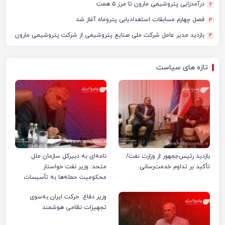
درآمدزایی پتروشیمی مارون تا مرز ۵ همت
2
فصل چهارم مسابقات استعدادیابی پتروماه آغاز شد
3
بازدید مدیر عامل شرکت ملی صنایع پتروشیمی از شرکت پتروشیمی مارون
4
تازه های سیاست
بازدید رئیس‌جمهور از وزارت نفت/
نامه‌ای به دبیرکل سازمان ملل
تأکید بر تداوم خدمت‌رسانی
متحد: وزیر نفت خواستار
محکومیت حمله‌ها به تأسیسات
صنعت نفت ایران شد
وزیر دفاع: حرکت ایران به‌سوی
تجهیزات نظامی هوشمند