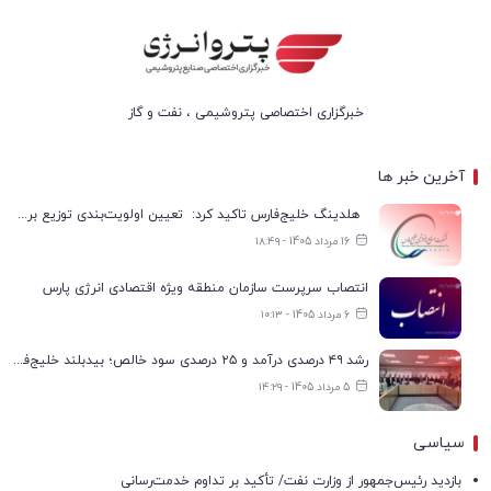
خبرگزاری اختصاصی پتروشیمی ، نفت و گاز
آخرین خبر ها
هلدینگ خلیج‌فارس تاکید کرد: تعیین اولویت‌بندی توزیع برق پتروشیمی‌ها، صرفا با شرکت ملی صنایع پتروشیمی ایران است
16 مرداد 1405 - ۱۸:۴۹
انتصاب سرپرست سازمان منطقه ویژه اقتصادی انرژی پارس
6 مرداد 1405 - ۱۰:۱۳
رشد ۴۹ درصدی درآمد و ۲۵ درصدی سود خالص؛ بیدبلند خلیج‌فارس سال ۱۴۰۴ را با رکوردهای جدید به پایان رساند
5 مرداد 1405 - ۱۴:۲۹
سیاسی
بازدید رئیس‌جمهور از وزارت نفت/ تأکید بر تداوم خدمت‌رسانی