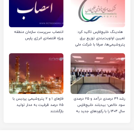
هلدینگ خلیج‌فارس تاکید کرد:
انتصاب سرپرست سازمان منطقه
تعیین اولویت‌بندی توزیع برق
ویژه اقتصادی انرژی پارس
پتروشیمی‌ها، صرفا با شرکت ملی
صنایع پتروشیمی ایران است
رشد ۴۹ درصدی درآمد و ۲۵ درصدی
فازهای ۱ و ۲ پتروشیمی پردیس با
سود خالص؛ بیدبلند خلیج‌فارس
۸۵ درصد ظرفیت به مدار تولید
سال ۱۴۰۴ را با رکوردهای جدید به
بازگشتند
پایان رساند