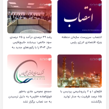
انتصاب سرپرست سازمان منطقه
رشد ۴۹ درصدی درآمد و ۲۵ درصدی
ویژه اقتصادی انرژی پارس
سود خالص؛ بیدبلند خلیج‌فارس
سال ۱۴۰۴ را با رکوردهای جدید به
پایان رساند
فازهای ۱ و ۲ پتروشیمی پردیس با
مجمع عمومی عادی به‌طور
۸۵ درصد ظرفیت به مدار تولید
فوق‌العاده «فارس» به دلیل نرسیدن
بازگشتند
به حد نصاب برگزار نشد