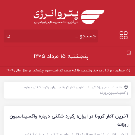
پنجشنبه ۱۵ مرداد ۱۴۰۵
حسابرس بر ترازنامه «پتروشیمی خارک» صحه گذاشت؛ سود چشمگیر در سال مالی ۱۴۰۴
خانه
علمی پزشکی
آخرین آمار کرونا در ایران؛ رکورد شکنی دوباره
واکسیناسیون روزانه
آخرین آمار کرونا در ایران؛ رکورد شکنی دوباره واکسیناسیون
روزانه
کد خبر: 154
/
19 مرداد 1400 - ۱۹:۰۸
/
علمی پزشکی
/
پرینت گرفتن