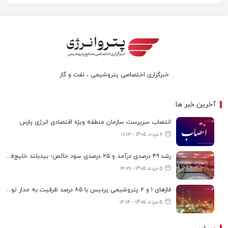
خبرگزاری اختصاصی پتروشیمی ، نفت و گاز
آخرین خبر ها
انتصاب سرپرست سازمان منطقه ویژه اقتصادی انرژی پارس
6 مرداد 1405 - ۱۰:۱۳
رشد ۴۹ درصدی درآمد و ۲۵ درصدی سود خالص؛ بیدبلند خلیج‌فارس سال ۱۴۰۴ را با رکوردهای جدید به پایان رساند
5 مرداد 1405 - ۱۴:۲۹
فازهای ۱ و ۲ پتروشیمی پردیس با ۸۵ درصد ظرفیت به مدار تولید بازگشتند
5 مرداد 1405 - ۱۴:۱۴