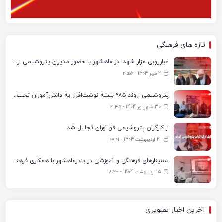
تازه های فرهنگی
غبارروبی مزار شهدا در ماهشهر با حضور مدیران پتروشیمی اروند و مسئولان شهری
2 مهر 1404 - ۲۱:۵۶
پتروشیمی اروند ۹۸۵ بسته نوشت‌افزار به دانش‌آموزان تحت پوشش کمیته امداد بندرماهشهر اهدا کرد
30 شهریور 1404 - ۲۱:۴۵
از کارگران پتروشیمی فن‌آوران تجلیل شد
21 اردیبهشت 1404 - ۰۰:۰۱
سمینارهای فرهنگی و آموزشی در بندرماهشهر با همکاری فرهنگ‌سرای پتروشیمی مارون
15 اردیبهشت 1404 - ۱۸:۵۳
آخرین اخبار تصویری