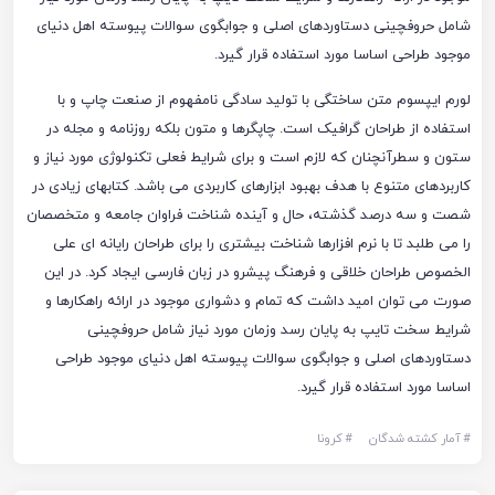
شامل حروفچینی دستاوردهای اصلی و جوابگوی سوالات پیوسته اهل دنیای
موجود طراحی اساسا مورد استفاده قرار گیرد.
لورم ایپسوم متن ساختگی با تولید سادگی نامفهوم از صنعت چاپ و با
استفاده از طراحان گرافیک است. چاپگرها و متون بلکه روزنامه و مجله در
ستون و سطرآنچنان که لازم است و برای شرایط فعلی تکنولوژی مورد نیاز و
کاربردهای متنوع با هدف بهبود ابزارهای کاربردی می باشد. کتابهای زیادی در
شصت و سه درصد گذشته، حال و آینده شناخت فراوان جامعه و متخصصان
را می طلبد تا با نرم افزارها شناخت بیشتری را برای طراحان رایانه ای علی
الخصوص طراحان خلاقی و فرهنگ پیشرو در زبان فارسی ایجاد کرد. در این
صورت می توان امید داشت که تمام و دشواری موجود در ارائه راهکارها و
شرایط سخت تایپ به پایان رسد وزمان مورد نیاز شامل حروفچینی
دستاوردهای اصلی و جوابگوی سوالات پیوسته اهل دنیای موجود طراحی
اساسا مورد استفاده قرار گیرد.
#
آمار کشته شدگان
#
کرونا