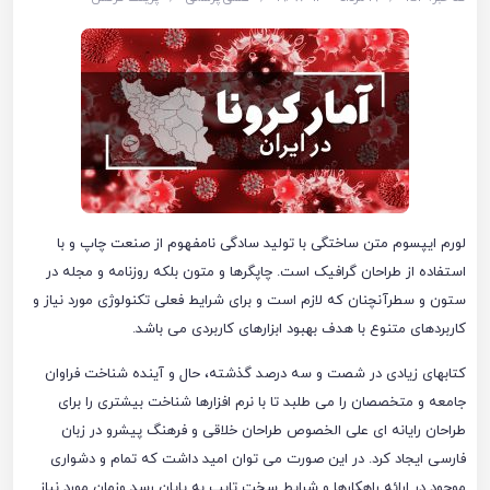
لورم ایپسوم متن ساختگی با تولید سادگی نامفهوم از صنعت چاپ و با
استفاده از طراحان گرافیک است. چاپگرها و متون بلکه روزنامه و مجله در
ستون و سطرآنچنان که لازم است و برای شرایط فعلی تکنولوژی مورد نیاز و
کاربردهای متنوع با هدف بهبود ابزارهای کاربردی می باشد.
کتابهای زیادی در شصت و سه درصد گذشته، حال و آینده شناخت فراوان
جامعه و متخصصان را می طلبد تا با نرم افزارها شناخت بیشتری را برای
طراحان رایانه ای علی الخصوص طراحان خلاقی و فرهنگ پیشرو در زبان
فارسی ایجاد کرد. در این صورت می توان امید داشت که تمام و دشواری
موجود در ارائه راهکارها و شرایط سخت تایپ به پایان رسد وزمان مورد نیاز