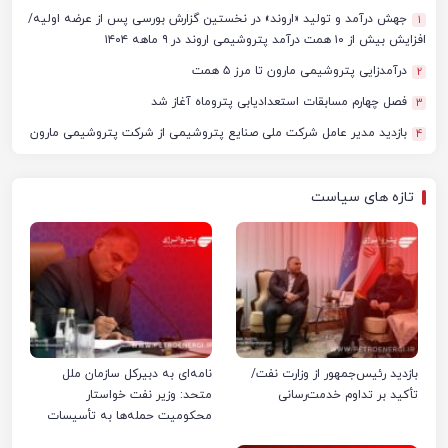
جهش درآمد و تولید «اروند» در نخستین گزارش بورسی پس از عرضه اولیه/
1
افزایش بیش از ۱۰ همت درآمد پتروشیمی اروند در ۹ ماهه ۱۴۰۴
درآمدزایی پتروشیمی مارون تا مرز ۵ همت
2
فصل چهارم مسابقات استعدادیابی پتروماه آغاز شد
3
بازدید مدیر عامل شرکت ملی صنایع پتروشیمی از شرکت پتروشیمی مارون
4
تازه های سیاست
بازدید رئیس‌جمهور از وزارت نفت/
نامه‌ای به دبیرکل سازمان ملل
تأکید بر تداوم خدمت‌رسانی
متحد: وزیر نفت خواستار
محکومیت حمله‌ها به تأسیسات
صنعت نفت ایران شد