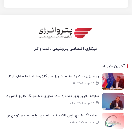
صنایع پتروشیمی ایران است
خبرگزاری اختصاصی پتروشیمی ، نفت و گاز
آخرین خبر ها
پیام وزیر نفت به مناسبت روز خبرنگار; رسانه‌ها جلوه‌های ایثار کارکنان صنعت نفت را منعکس کردند
17 مرداد 1405 - ۱۱:۱۱
شایعه تغییر وزیر نفت رد شد؛ مدیریت هلدینگ خلیج فارس در انتظار تعیین تکلیف
17 مرداد 1405 - ۱۰:۵۰
هلدینگ خلیج‌فارس تاکید کرد: تعیین اولویت‌بندی توزیع برق پتروشیمی‌ها، صرفا با شرکت ملی صنایع پتروشیمی ایران است
16 مرداد 1405 - ۱۸:۴۹