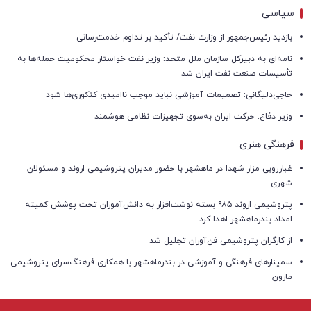
سیاسی
بازدید رئیس‌جمهور از وزارت نفت/ تأکید بر تداوم خدمت‌رسانی
نامه‌ای به دبیرکل سازمان ملل متحد: وزیر نفت خواستار محکومیت حمله‌ها به
تأسیسات صنعت نفت ایران شد
حاجی‌دلیگانی: تصمیمات آموزشی نباید موجب ناامیدی کنکوری‌ها شود
وزیر دفاع: حرکت ایران به‌سوی تجهیزات نظامی هوشمند
فرهنگی هنری
غبارروبی مزار شهدا در ماهشهر با حضور مدیران پتروشیمی اروند و مسئولان
شهری
پتروشیمی اروند ۹۸۵ بسته نوشت‌افزار به دانش‌آموزان تحت پوشش کمیته
امداد بندرماهشهر اهدا کرد
از کارگران پتروشیمی فن‌آوران تجلیل شد
سمینارهای فرهنگی و آموزشی در بندرماهشهر با همکاری فرهنگ‌سرای پتروشیمی
مارون