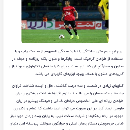
لورم ایپسوم متن ساختگی با تولید سادگی نامفهوم از صنعت چاپ و با
استفاده از طراحان گرافیک است. چاپگرها و متون بلکه روزنامه و مجله در
ستون و سطرآنچنان که لازم است و برای شرایط فعلی تکنولوژی مورد نیاز و
کاربردهای متنوع با هدف بهبود ابزارهای کاربردی می باشد.
کتابهای زیادی در شصت و سه درصد گذشته، حال و آینده شناخت فراوان
جامعه و متخصصان را می طلبد تا با نرم افزارها شناخت بیشتری را برای
طراحان رایانه ای علی الخصوص طراحان خلاقی و فرهنگ پیشرو در زبان
فارسی ایجاد کرد. در این صورت می توان امید داشت که تمام و دشواری
موجود در ارائه راهکارها و شرایط سخت تایپ به پایان رسد وزمان مورد نیاز
شامل حروفچینی دستاوردهای اصلی و جوابگوی سوالات پیوسته اهل دنیای