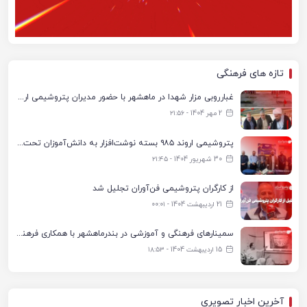
تازه های فرهنگی
غبارروبی مزار شهدا در ماهشهر با حضور مدیران پتروشیمی اروند و مسئولان شهری
2 مهر 1404 - ۲۱:۵۶
پتروشیمی اروند ۹۸۵ بسته نوشت‌افزار به دانش‌آموزان تحت پوشش کمیته امداد بندرماهشهر اهدا کرد
30 شهریور 1404 - ۲۱:۴۵
از کارگران پتروشیمی فن‌آوران تجلیل شد
21 اردیبهشت 1404 - ۰۰:۰۱
سمینارهای فرهنگی و آموزشی در بندرماهشهر با همکاری فرهنگ‌سرای پتروشیمی مارون
15 اردیبهشت 1404 - ۱۸:۵۳
آخرین اخبار تصویری