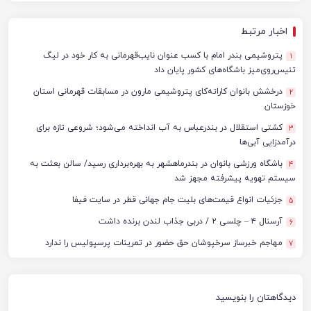
اخبار مرتبط
پتروشیمی بندر امام با کسب عنوان نایب‌قهرمانی به کار خود در لیگ
1
تنیس‌روی‌میز باشگاه‌های کشور پایان داد
درخشش بانوان کاراته‌کای پتروشیمی مارون در مسابقات قهرمانی استان
2
خوزستان
کشتی استقلال در بندرعباس به آب انداخته می‌شود؛ شروعی تازه برای
3
درآمدزایی آبی‌ها
باشگاه ورزشی بانوان در بندرماهشهر به بهره‌برداری رسید/ سالن بعثت به
4
سیستم تهویه پیشرفته مجهز شد
جزئیات انواع قیمت‌های بلیت جام جهانی قطر در سایت فیفا
5
آرسنال ۴ – چلسی ۲ / دربی جذاب لندن برنده داشت
6
مهاجم خبرساز سرخپوشان حق حضور در تمرینات پرسپولیس را ندارد
7
دیدگاهتان را بنویسید