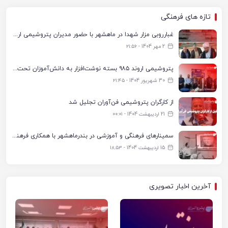
تازه های فرهنگی
غبارروبی مزار شهدا در ماهشهر با حضور مدیران پتروشیمی اروند و مسئولان شهری
2 مهر 1404 - ۲۱:۵۶
پتروشیمی اروند ۹۸۵ بسته نوشت‌افزار به دانش‌آموزان تحت پوشش کمیته امداد بندرماهشهر اهدا کرد
30 شهریور 1404 - ۲۱:۴۵
از کارگران پتروشیمی فن‌آوران تجلیل شد
21 اردیبهشت 1404 - ۰۰:۰۱
سمینارهای فرهنگی و آموزشی در بندرماهشهر با همکاری فرهنگ‌سرای پتروشیمی مارون
15 اردیبهشت 1404 - ۱۸:۵۳
آخرین اخبار تصویری