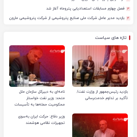
فصل چهارم مسابقات استعدادیابی پتروماه آغاز شد
3
بازدید مدیر عامل شرکت ملی صنایع پتروشیمی از شرکت پتروشیمی مارون
4
تازه های سیاست
بازدید رئیس‌جمهور از وزارت نفت/
نامه‌ای به دبیرکل سازمان ملل
تأکید بر تداوم خدمت‌رسانی
متحد: وزیر نفت خواستار
محکومیت حمله‌ها به تأسیسات
صنعت نفت ایران شد
وزیر دفاع: حرکت ایران به‌سوی
تجهیزات نظامی هوشمند