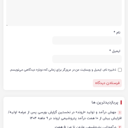
نام
*
ایمیل
*
ذخیره نام، ایمیل و وبسایت من در مرورگر برای زمانی که دوباره دیدگاهی می‌نویسم.
پربازدیدترین ها
جهش درآمد و تولید «اروند» در نخستین گزارش بورسی پس از عرضه اولیه/
1
افزایش بیش از ۱۰ همت درآمد پتروشیمی اروند در ۹ ماهه ۱۴۰۴
درآمدزایی پتروشیمی مارون تا مرز ۵ همت
2