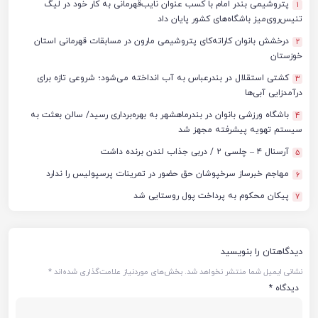
پتروشیمی بندر امام با کسب عنوان نایب‌قهرمانی به کار خود در لیگ
1
تنیس‌روی‌میز باشگاه‌های کشور پایان داد
درخشش بانوان کاراته‌کای پتروشیمی مارون در مسابقات قهرمانی استان
2
خوزستان
کشتی استقلال در بندرعباس به آب انداخته می‌شود؛ شروعی تازه برای
3
درآمدزایی آبی‌ها
باشگاه ورزشی بانوان در بندرماهشهر به بهره‌برداری رسید/ سالن بعثت به
4
سیستم تهویه پیشرفته مجهز شد
آرسنال ۴ – چلسی ۲ / دربی جذاب لندن برنده داشت
5
مهاجم خبرساز سرخپوشان حق حضور در تمرینات پرسپولیس را ندارد
6
پیکان محکوم به پرداخت پول روستایی شد
7
دیدگاهتان را بنویسید
نشانی ایمیل شما منتشر نخواهد شد.
بخش‌های موردنیاز علامت‌گذاری شده‌اند
*
دیدگاه
*