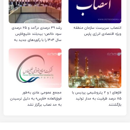
انتصاب سرپرست سازمان منطقه
رشد ۴۹ درصدی درآمد و ۲۵ درصدی
ویژه اقتصادی انرژی پارس
سود خالص؛ بیدبلند خلیج‌فارس
سال ۱۴۰۴ را با رکوردهای جدید به
پایان رساند
فازهای ۱ و ۲ پتروشیمی پردیس با
مجمع عمومی عادی به‌طور
۸۵ درصد ظرفیت به مدار تولید
فوق‌العاده «فارس» به دلیل نرسیدن
بازگشتند
به حد نصاب برگزار نشد