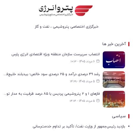
خبرگزاری اختصاصی پتروشیمی ، نفت و گاز
آخرین خبر ها
انتصاب سرپرست سازمان منطقه ویژه اقتصادی انرژی پارس
6 مرداد 1405 - ۱۰:۱۳
رشد ۴۹ درصدی درآمد و ۲۵ درصدی سود خالص؛ بیدبلند خلیج‌فارس سال ۱۴۰۴ را با رکوردهای جدید به پایان رساند
5 مرداد 1405 - ۱۴:۲۹
فازهای ۱ و ۲ پتروشیمی پردیس با ۸۵ درصد ظرفیت به مدار تولید بازگشتند
5 مرداد 1405 - ۱۴:۱۴
سیاسی
بازدید رئیس‌جمهور از وزارت نفت/ تأکید بر تداوم خدمت‌رسانی