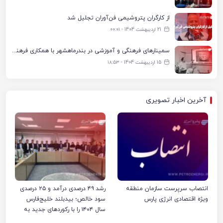
از کارگران پتروشیمی فن‌آوران تجلیل شد
21 اردیبهشت 1404 - ۰۰:۰۱
سمینارهای فرهنگی و آموزشی در بندرماهشهر با همکاری فرهنگ‌سرای پتروشیمی مارون
15 اردیبهشت 1404 - ۱۸:۵۳
آخرین اخبار تصویری
انتصاب سرپرست سازمان منطقه
رشد ۴۹ درصدی درآمد و ۲۵ درصدی
ویژه اقتصادی انرژی پارس
سود خالص؛ بیدبلند خلیج‌فارس
سال ۱۴۰۴ را با رکوردهای جدید به
پایان رساند