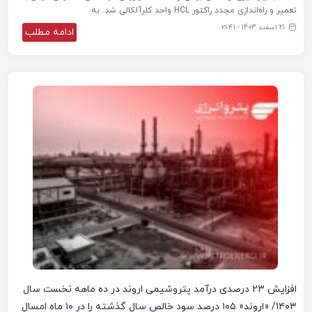
تعمیر و راه‌اندازی مجدد راکتور HCL واحد کلرآلکالی شد. به
21 اسفند 1403 - ۲۱:۴۱
ادامه مطلب
افزایش ۲۳ درصدی درآمد پتروشیمی اروند در ده ماهه نخست سال
۱۴۰۳/ «اروند» ۱۰۵ درصد سود خالص سال گذشته را در ۱۰ ماه امسال