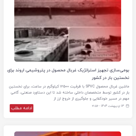
بومی‌سازی تجهیز استراتژیک غربال محصول در پتروشیمی اروند برای
نخستین بار در کشور
ماشین غربال محصول SPVC با ظرفیت ۱۲۵۰۰ کیلوگرم در ساعت، برای نخستین
بار در کشور توسط متخصصان داخلی ساخته شد تا این دستاورد صنعتی، گامی
مهم در مسیر خودکفایی و جلوگیری از خروج ارز از
13 اردیبهشت 1404 - ۲۱:۵۶
ادامه مطلب