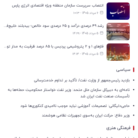
انتصاب سرپرست سازمان منطقه ویژه اقتصادی انرژی پارس
6 مرداد 1405 - ۱۰:۱۳
رشد ۴۹ درصدی درآمد و ۲۵ درصدی سود خالص؛ بیدبلند خلیج‌فارس سال ۱۴۰۴ را با رکوردهای جدید به پایان رساند
5 مرداد 1405 - ۱۴:۲۹
فازهای ۱ و ۲ پتروشیمی پردیس با ۸۵ درصد ظرفیت به مدار تولید بازگشتند
5 مرداد 1405 - ۱۴:۱۴
سیاسی
بازدید رئیس‌جمهور از وزارت نفت/ تأکید بر تداوم خدمت‌رسانی
نامه‌ای به دبیرکل سازمان ملل متحد: وزیر نفت خواستار محکومیت حمله‌ها به
تأسیسات صنعت نفت ایران شد
حاجی‌دلیگانی: تصمیمات آموزشی نباید موجب ناامیدی کنکوری‌ها شود
وزیر دفاع: حرکت ایران به‌سوی تجهیزات نظامی هوشمند
فرهنگی هنری