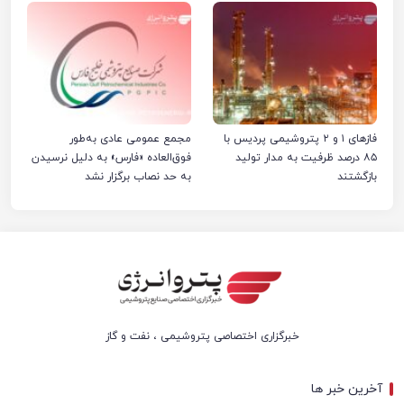
فازهای ۱ و ۲ پتروشیمی پردیس با
مجمع عمومی عادی به‌طور
۸۵ درصد ظرفیت به مدار تولید
فوق‌العاده «فارس» به دلیل نرسیدن
بازگشتند
به حد نصاب برگزار نشد
خبرگزاری اختصاصی پتروشیمی ، نفت و گاز
آخرین خبر ها