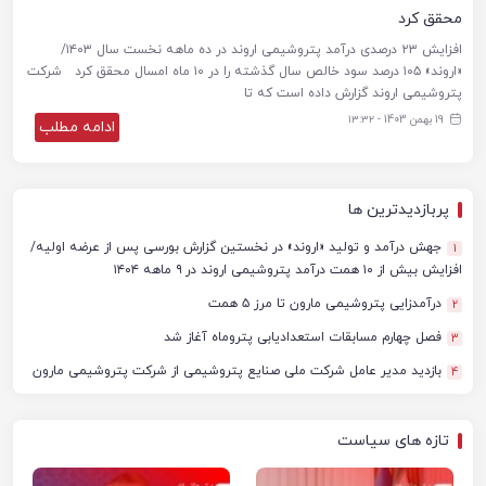
محقق کرد
افزایش ۲۳ درصدی درآمد پتروشیمی اروند در ده ماهه نخست سال ۱۴۰۳/
«اروند» ۱۰۵ درصد سود خالص سال گذشته را در ۱۰ ماه امسال محقق کرد شرکت
پتروشیمی اروند گزارش داده است که تا
19 بهمن 1403 - ۱۳:۳۲
ادامه مطلب
پربازدیدترین ها
جهش درآمد و تولید «اروند» در نخستین گزارش بورسی پس از عرضه اولیه/
1
افزایش بیش از ۱۰ همت درآمد پتروشیمی اروند در ۹ ماهه ۱۴۰۴
درآمدزایی پتروشیمی مارون تا مرز ۵ همت
2
فصل چهارم مسابقات استعدادیابی پتروماه آغاز شد
3
بازدید مدیر عامل شرکت ملی صنایع پتروشیمی از شرکت پتروشیمی مارون
4
تازه های سیاست