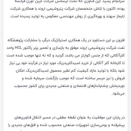
سرانجام رسید. این فناوری که تحت لیسانس شرکت کربن لورن فرانسه
بوده، اکنون با تلاش متخصصان شرکت پتروشیمی اروند با همکاری شرکت
تایماز سهند و بهره‌گیری از روش مهندسی معکوس به تولید رسیده است.
افزون بر این دستاورد در یک همکاری استراتژیک دیگر، با مشارکت پژوهشگاه
نفت شرکت پتروشیمی اروند موفق به بازسازی و تعمیر برنر راکتور HCL واحد
کلرآلکالی که از جنس کوارتز می باشد، گردید و که نه تنها موجب شده است
تا کارخانه کلر آلکالی از خرید اسیدکلریدریک مورد نیاز در فرآیند خود بی نیاز
شود بلکه با تولید مازاد کیفیت کم نظیر محصول اسیدکلریدریک امکان
فروش را نیز میسر ساخته است که موجب بازگشت سرمایه شده و
نویدبخش چشم‌اندازهای اقتصادی و صنعتی جدیدی برای کشور محسوب
می‌شود.
در پایان این موفقیت به عنوان نقطه عطفی در مسیر انتقال فناوری‌های
پیشرفته و بومی‌سازی تجهیزات صنعتی محسوب شده و افق‌های جدیدی را