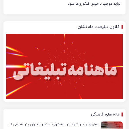
نباید موجب ناامیدی کنکوری‌ها شود
کانون تبلیغات ماه نشان
تازه های فرهنگی
غبارروبی مزار شهدا در ماهشهر با حضور مدیران پتروشیمی اروند و مسئولان شهری