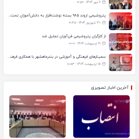
2 مهر 1404 - ۲۱:۵۶
پتروشیمی اروند ۹۸۵ بسته نوشت‌افزار به دانش‌آموزان تحت پوشش کمیته امداد بندرماهشهر اهدا کرد
30 شهریور 1404 - ۲۱:۴۵
از کارگران پتروشیمی فن‌آوران تجلیل شد
21 اردیبهشت 1404 - ۰۰:۰۱
سمینارهای فرهنگی و آموزشی در بندرماهشهر با همکاری فرهنگ‌سرای پتروشیمی مارون
15 اردیبهشت 1404 - ۱۸:۵۳
آخرین اخبار تصویری