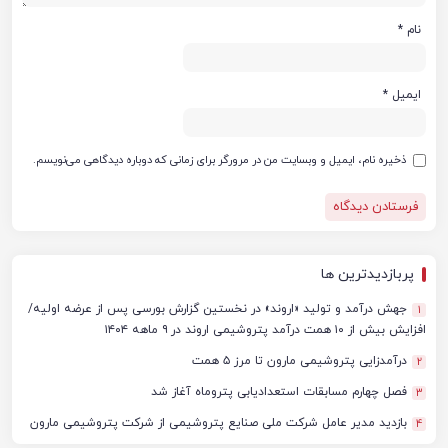
نام
*
ایمیل
*
ذخیره نام، ایمیل و وبسایت من در مرورگر برای زمانی که دوباره دیدگاهی می‌نویسم.
پربازدیدترین ها
جهش درآمد و تولید «اروند» در نخستین گزارش بورسی پس از عرضه اولیه/
1
افزایش بیش از ۱۰ همت درآمد پتروشیمی اروند در ۹ ماهه ۱۴۰۴
درآمدزایی پتروشیمی مارون تا مرز ۵ همت
2
فصل چهارم مسابقات استعدادیابی پتروماه آغاز شد
3
بازدید مدیر عامل شرکت ملی صنایع پتروشیمی از شرکت پتروشیمی مارون
4