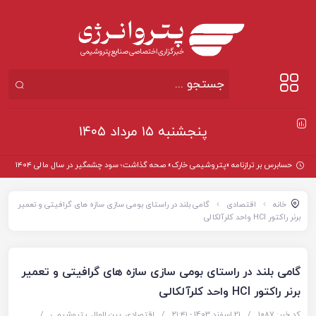
پنجشنبه ۱۵ مرداد ۱۴۰۵
حسابرس بر ترازنامه «پتروشیمی خارک» صحه گذاشت؛ سود چشمگیر در سال مالی ۱۴۰۴
خانه
اقتصادی
گامی بلند در راستای بومی سازی سازه های گرافیتی و تعمیر
برنر راکتور HCl واحد کلرآلکالی
گامی بلند در راستای بومی سازی سازه های گرافیتی و تعمیر
برنر راکتور HCl واحد کلرآلکالی
کد خبر: 1087
/
21 اسفند 1403 - ۲۱:۴۱
/
اقتصادی
,
بین الملل
,
پتروشیمی
/