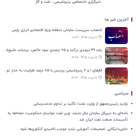
خبرگزاری اختصاصی پتروشیمی ، نفت و گاز
آخرین خبر ها
انتصاب سرپرست سازمان منطقه ویژه اقتصادی انرژی پارس
6 مرداد 1405 - ۱۰:۱۳
رشد ۴۹ درصدی درآمد و ۲۵ درصدی سود خالص؛ بیدبلند خلیج‌فارس سال ۱۴۰۴ را با رکوردهای جدید به پایان رساند
5 مرداد 1405 - ۱۴:۲۹
فازهای ۱ و ۲ پتروشیمی پردیس با ۸۵ درصد ظرفیت به مدار تولید بازگشتند
5 مرداد 1405 - ۱۴:۱۴
سیاسی
بازدید رئیس‌جمهور از وزارت نفت/ تأکید بر تداوم خدمت‌رسانی
نامه‌ای به دبیرکل سازمان ملل متحد: وزیر نفت خواستار محکومیت حمله‌ها به
تأسیسات صنعت نفت ایران شد
حاجی‌دلیگانی: تصمیمات آموزشی نباید موجب ناامیدی کنکوری‌ها شود