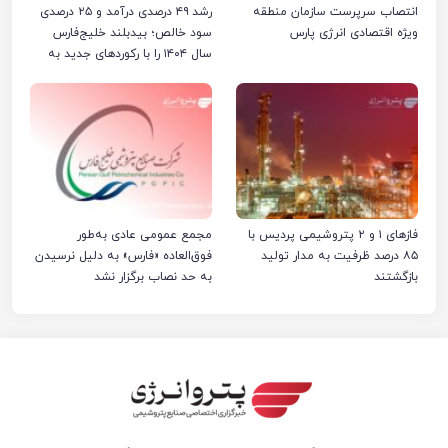
انتصاب سرپرست سازمان منطقه
رشد ۴۹ درصدی درآمد و ۲۵ درصدی
ویژه اقتصادی انرژی پارس
سود خالص؛ بیدبلند خلیج‌فارس
سال ۱۴۰۴ را با رکوردهای جدید به
پایان رساند
فازهای ۱ و ۲ پتروشیمی پردیس با
مجمع عمومی عادی به‌طور
۸۵ درصد ظرفیت به مدار تولید
فوق‌العاده «فارس» به دلیل نرسیدن
بازگشتند
به حد نصاب برگزار نشد