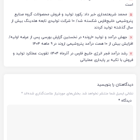
است
محمد شریعتمداری خبر داد: رکورد تولید و فروش محصولات گروه صنایع
5
پتروشیمی خلیج‌فارس شکسته شد/ ۱۰ شرکت تولیدی تابعه هلدینگ بیش از
سال گذشته تولید کردند
جهش درآمد و تولید «اروند» در نخستین گزارش بورسی پس از عرضه اولیه/
6
افزایش بیش از ۱۰ همت درآمد پتروشیمی اروند در ۹ ماهه ۱۴۰۴
رشد درآمد فجر انرژی خلیج فارس در آذرماه ۱۴۰۴؛ تقویت عملکرد تولید و
7
فروش با تکیه بر پایداری عملیاتی
دیدگاهتان را بنویسید
نشانی ایمیل شما منتشر نخواهد شد.
بخش‌های موردنیاز علامت‌گذاری شده‌اند
*
دیدگاه
*