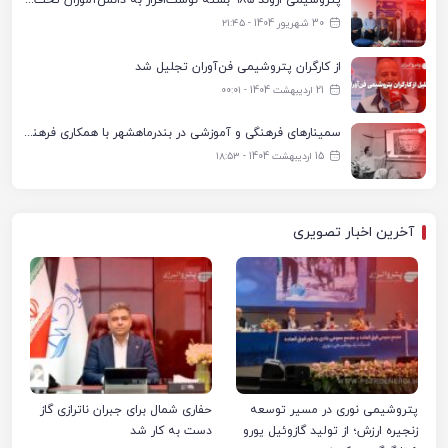
پتروشیمی اروند ۹۸۵ بسته نوشت‌افزار به دانش‌آموزان تحت پوشش کمیته امداد بندرماهشهر اهدا کرد
30 شهریور 1404 - ۲۱:۴۵
از کارگران پتروشیمی فن‌آوران تجلیل شد
21 اردیبهشت 1404 - ۰۰:۰۱
سمینارهای فرهنگی و آموزشی در بندرماهشهر با همکاری فرهنگ‌سرای پتروشیمی مارون
15 اردیبهشت 1404 - ۱۸:۵۳
آخرین اخبار تصویری
پتروشیمی نوری در مسیر توسعه
حفاری شمال برای جبران ناترازی گاز
زنجیره ارزش؛ از تولید گازوئیل یورو
دست به کار شد