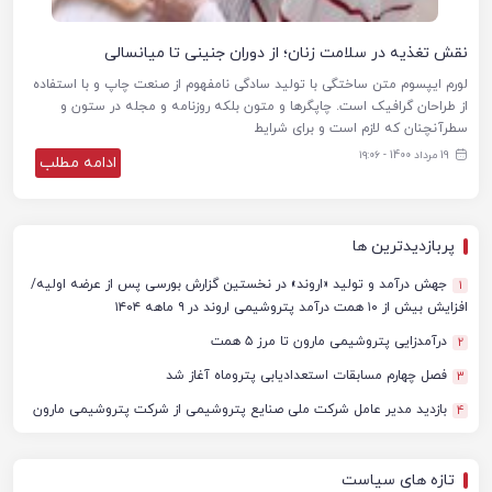
نقش تغذیه در سلامت زنان؛ از دوران جنینی تا میانسالی
لورم ایپسوم متن ساختگی با تولید سادگی نامفهوم از صنعت چاپ و با استفاده
از طراحان گرافیک است. چاپگرها و متون بلکه روزنامه و مجله در ستون و
سطرآنچنان که لازم است و برای شرایط
19 مرداد 1400 - ۱۹:۰۶
ادامه مطلب
پربازدیدترین ها
جهش درآمد و تولید «اروند» در نخستین گزارش بورسی پس از عرضه اولیه/
1
افزایش بیش از ۱۰ همت درآمد پتروشیمی اروند در ۹ ماهه ۱۴۰۴
درآمدزایی پتروشیمی مارون تا مرز ۵ همت
2
فصل چهارم مسابقات استعدادیابی پتروماه آغاز شد
3
بازدید مدیر عامل شرکت ملی صنایع پتروشیمی از شرکت پتروشیمی مارون
4
تازه های سیاست