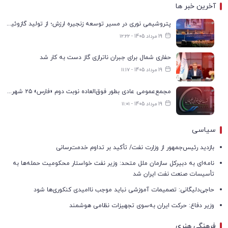
آخرین خبر ها
پتروشیمی نوری در مسیر توسعه زنجیره ارزش؛ از تولید گازوئیل یورو ۶ تا گوگرد میکرونیزه
19 مرداد 1405 - ۱۲:۲۲
حفاری شمال برای جبران ناترازی گاز دست به کار شد
19 مرداد 1405 - ۱۱:۱۷
مجمع‌عمومی عادی بطور فوق‌العاده نوبت دوم «فارس» ۲۵ شهریور برگزار می‌شود
19 مرداد 1405 - ۱۱:۰۱
سیاسی
بازدید رئیس‌جمهور از وزارت نفت/ تأکید بر تداوم خدمت‌رسانی
نامه‌ای به دبیرکل سازمان ملل متحد: وزیر نفت خواستار محکومیت حمله‌ها به
تأسیسات صنعت نفت ایران شد
حاجی‌دلیگانی: تصمیمات آموزشی نباید موجب ناامیدی کنکوری‌ها شود
وزیر دفاع: حرکت ایران به‌سوی تجهیزات نظامی هوشمند
فرهنگی هنری