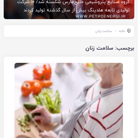
گروه صنایع پتروشیمی خلیج‌فارس شکسته شد/ ۱۰ شرکت
تولیدی تابعه هلدینگ بیش از سال گذشته تولید کردند
خانه
سلامت زنان
برچسب:
سلامت زنان