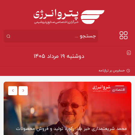
دوشنبه ۱۹ مرداد ۱۴۰۵
حسابرس بر ترازنامه «پتروشیمی خ
اقتصادی
محمد شریعتمداری خبر داد: رکورد تولید و فروش محصولات