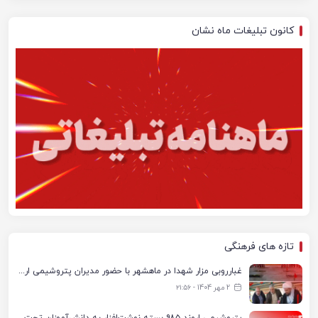
کانون تبلیغات ماه نشان
تازه های فرهنگی
غبارروبی مزار شهدا در ماهشهر با حضور مدیران پتروشیمی اروند و مسئولان شهری
2 مهر 1404 - ۲۱:۵۶