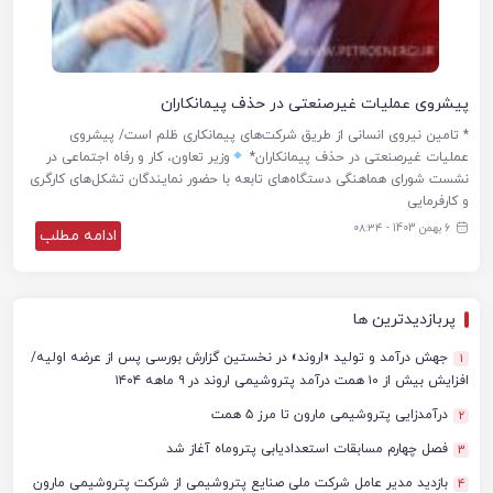
پیشروی عملیات غیرصنعتی در حذف پیمانکاران
* تامین نیروی انسانی از طریق شرکت‌های پیمانکاری ظلم است/ پیشروی
عملیات غیرصنعتی در حذف پیمانکاران*
وزیر تعاون، کار و رفاه اجتماعی در
نشست شورای هماهنگی دستگاه‌های تابعه با حضور نمایندگان تشکل‌های کارگری
و کارفرمایی
6 بهمن 1403 - ۰۸:۳۴
ادامه مطلب
پربازدیدترین ها
جهش درآمد و تولید «اروند» در نخستین گزارش بورسی پس از عرضه اولیه/
1
افزایش بیش از ۱۰ همت درآمد پتروشیمی اروند در ۹ ماهه ۱۴۰۴
درآمدزایی پتروشیمی مارون تا مرز ۵ همت
2
فصل چهارم مسابقات استعدادیابی پتروماه آغاز شد
3
بازدید مدیر عامل شرکت ملی صنایع پتروشیمی از شرکت پتروشیمی مارون
4