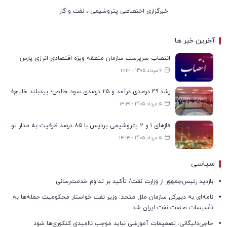
خبرگزاری اختصاصی پتروشیمی ، نفت و گاز
آخرین خبر ها
انتصاب سرپرست سازمان منطقه ویژه اقتصادی انرژی پارس
6 مرداد 1405 - ۱۰:۱۳
رشد ۴۹ درصدی درآمد و ۲۵ درصدی سود خالص؛ بیدبلند خلیج‌فارس سال ۱۴۰۴ را با رکوردهای جدید به پایان رساند
5 مرداد 1405 - ۱۴:۲۹
فازهای ۱ و ۲ پتروشیمی پردیس با ۸۵ درصد ظرفیت به مدار تولید بازگشتند
5 مرداد 1405 - ۱۴:۱۴
سیاسی
بازدید رئیس‌جمهور از وزارت نفت/ تأکید بر تداوم خدمت‌رسانی
نامه‌ای به دبیرکل سازمان ملل متحد: وزیر نفت خواستار محکومیت حمله‌ها به
تأسیسات صنعت نفت ایران شد
حاجی‌دلیگانی: تصمیمات آموزشی نباید موجب ناامیدی کنکوری‌ها شود