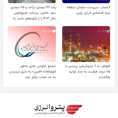
انتصاب سرپرست سازمان منطقه
رشد ۴۹ درصدی درآمد و ۲۵ درصدی
ویژه اقتصادی انرژی پارس
سود خالص؛ بیدبلند خلیج‌فارس
سال ۱۴۰۴ را با رکوردهای جدید به
پایان رساند
فازهای ۱ و ۲ پتروشیمی پردیس با
مجمع عمومی عادی به‌طور
۸۵ درصد ظرفیت به مدار تولید
فوق‌العاده «فارس» به دلیل نرسیدن
بازگشتند
به حد نصاب برگزار نشد