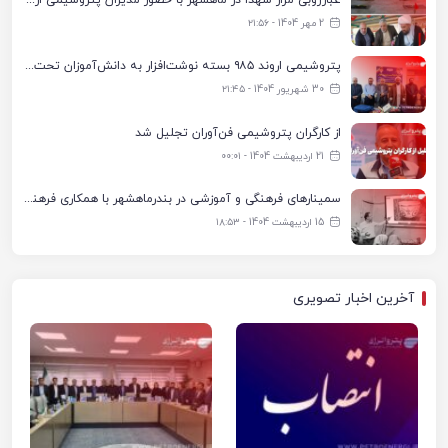
غبارروبی مزار شهدا در ماهشهر با حضور مدیران پتروشیمی اروند و مسئولان شهری
2 مهر 1404 - ۲۱:۵۶
پتروشیمی اروند ۹۸۵ بسته نوشت‌افزار به دانش‌آموزان تحت پوشش کمیته امداد بندرماهشهر اهدا کرد
30 شهریور 1404 - ۲۱:۴۵
از کارگران پتروشیمی فن‌آوران تجلیل شد
21 اردیبهشت 1404 - ۰۰:۰۱
سمینارهای فرهنگی و آموزشی در بندرماهشهر با همکاری فرهنگ‌سرای پتروشیمی مارون
15 اردیبهشت 1404 - ۱۸:۵۳
آخرین اخبار تصویری