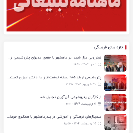
تازه های فرهنگی
غبارروبی مزار شهدا در ماهشهر با حضور مدیران پتروشیمی اروند و مسئولان شهری
2 مهر 1404 - ۲۱:۵۶
پتروشیمی اروند ۹۸۵ بسته نوشت‌افزار به دانش‌آموزان تحت پوشش کمیته امداد بندرماهشهر اهدا کرد
30 شهریور 1404 - ۲۱:۴۵
از کارگران پتروشیمی فن‌آوران تجلیل شد
21 اردیبهشت 1404 - ۰۰:۰۱
سمینارهای فرهنگی و آموزشی در بندرماهشهر با همکاری فرهنگ‌سرای پتروشیمی مارون
15 اردیبهشت 1404 - ۱۸:۵۳