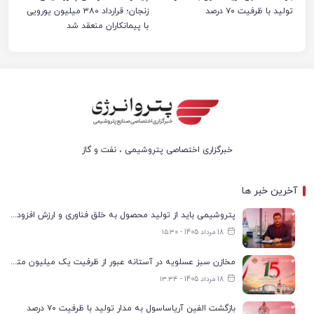
تولید با ظرفیت ۷۰ درصد
زنجان؛ قرارداد ۳۸۰ میلیون یورویی
با پیمانکاران منعقد شد
خبرگزاری اختصاصی پتروشیمی ، نفت و گاز
آخرین خبر ها
پتروشیمی باید از تولید محصول به خلق فناوری و ارزش افزوده حرکت کند
18 مرداد 1405 - ۱۵:۳۰
مخازن سبز عسلویه در آستانه عبور از ظرفیت یک میلیون مترمکعب
18 مرداد 1405 - ۱۳:۳۴
بازگشت الفین آریاساسول به مدار تولید با ظرفیت ۷۰ درصد