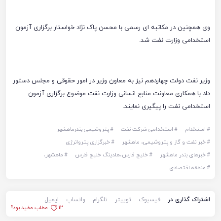
وی همچنین در مکاتبه ای رسمی با محسن پاک نژاد خواستار برگزاری آزمون
استخدامی وزارت نفت شد.
وزیر نفت دولت چهاردهم نیز به معاون وزیر در امور حقوقی و مجلس دستور
داد با همکاری معاونت منابع انسانی وزارت نفت موضوع برگزاری آزمون
استخدامی نفت را پیگیری نمایند.
#
استخدام
#
استخدامی شرکت نفت
#
پتروشیمی بندرماهشهر
#
خبر نفت و گاز و پتروشیمی، ماهشهر
#
خبرگزاری پتروانرژی
#
خبرهای بندر ماهشهر
#
خلیج فارس،هلدینگ خلیج فارس
#
ماهشهر،
#
منطقه اقتصادی
اشتراک گذاری در
فیسبوک
توییتر
تلگرام
واتساپ
ایمیل
12
مطلب مفید بود؟