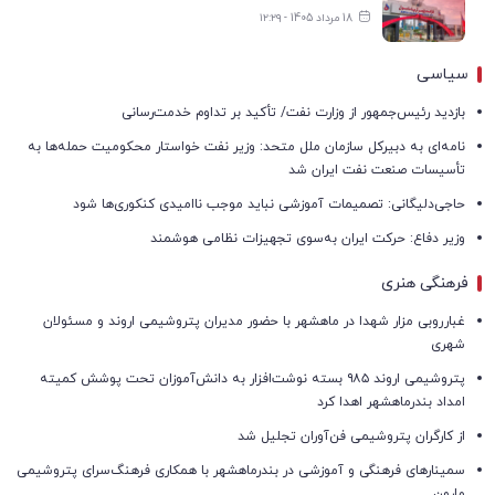
18 مرداد 1405 - ۱۲:۲۹
سیاسی
بازدید رئیس‌جمهور از وزارت نفت/ تأکید بر تداوم خدمت‌رسانی
نامه‌ای به دبیرکل سازمان ملل متحد: وزیر نفت خواستار محکومیت حمله‌ها به
تأسیسات صنعت نفت ایران شد
حاجی‌دلیگانی: تصمیمات آموزشی نباید موجب ناامیدی کنکوری‌ها شود
وزیر دفاع: حرکت ایران به‌سوی تجهیزات نظامی هوشمند
فرهنگی هنری
غبارروبی مزار شهدا در ماهشهر با حضور مدیران پتروشیمی اروند و مسئولان
شهری
پتروشیمی اروند ۹۸۵ بسته نوشت‌افزار به دانش‌آموزان تحت پوشش کمیته
امداد بندرماهشهر اهدا کرد
از کارگران پتروشیمی فن‌آوران تجلیل شد
سمینارهای فرهنگی و آموزشی در بندرماهشهر با همکاری فرهنگ‌سرای پتروشیمی
مارون