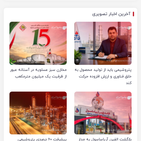
آخرین اخبار تصویری
پتروشیمی باید از تولید محصول به
مخازن سبز عسلویه در آستانه عبور
خلق فناوری و ارزش افزوده حرکت
از ظرفیت یک میلیون مترمکعب
کند
بازگشت الفین آریاساسول به مدار
پیشرفت ۶۰ درصدی پتروشیمی