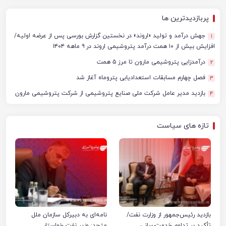
پربازدیدترین ها
جهش درآمد و تولید «اروند» در نخستین گزارش بورسی پس از عرضه اولیه/
1
افزایش بیش از ۱۰ همت درآمد پتروشیمی اروند در ۹ ماهه ۱۴۰۴
درآمدزایی پتروشیمی مارون تا مرز ۵ همت
2
فصل چهارم مسابقات استعدادیابی پتروماه آغاز شد
3
بازدید مدیر عامل شرکت ملی صنایع پتروشیمی از شرکت پتروشیمی مارون
4
تازه های سیاست
بازدید رئیس‌جمهور از وزارت نفت/
نامه‌ای به دبیرکل سازمان ملل
تأکید بر تداوم خدمت‌رسانی
متحد: وزیر نفت خواستار