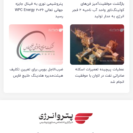
بازگشت موفقیت‌آمیز فن‌های
پتروشیمی نوری به فینال جایزه
کولینگ‌تاور واحد آب ناحیه ۲ فجر
جهانی تعالی WPC Energy 2026
انرژی به مدار تولید
رسید
عملیات پیچیده تعمیرات اسکله
ضرب‌الاجل بورس برای تعیین تکلیف
صادراتی نفت در لاوان با موفقیت
هیئت‌مدیره هلدینگ خلیج فارس
انجام شد