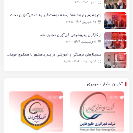
2 مهر 1404 - ۲۱:۵۶
پتروشیمی اروند ۹۸۵ بسته نوشت‌افزار به دانش‌آموزان تحت پوشش کمیته امداد بندرماهشهر اهدا کرد
30 شهریور 1404 - ۲۱:۴۵
از کارگران پتروشیمی فن‌آوران تجلیل شد
21 اردیبهشت 1404 - ۰۰:۰۱
سمینارهای فرهنگی و آموزشی در بندرماهشهر با همکاری فرهنگ‌سرای پتروشیمی مارون
15 اردیبهشت 1404 - ۱۸:۵۳
آخرین اخبار تصویری