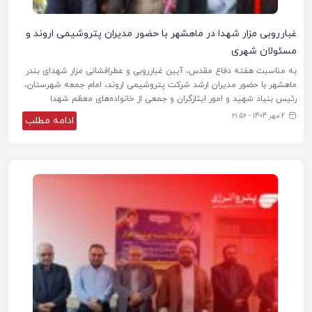
غبارروبی مزار شهدا در ماهشهر با حضور مدیران پتروشیمی اروند و
مسئولان شهری
به مناسبت هفته دفاع مقدس، آیین غبارروبی و عطرافشانی مزار شهدای بندر
ماهشهر با حضور مدیران ارشد شرکت پتروشیمی اروند، امام جمعه شهرستان،
رئیس بنیاد شهید و امور ایثارگران و جمعی از خانواده‌های معظم شهدا
2 مهر 1404 - ۲۱:۵۶
ادامه مطلب