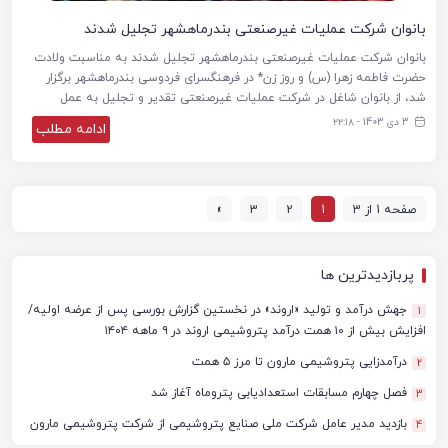
بانوان شرکت عملیات غیرصنعتی بندرماهشهر تجلیل شدند
بانوان شرکت عملیات غیرصنعتی بندرماهشهر تجلیل شدند به مناسبت ولادت
حضرت فاطمه زهرا (س) و روز زن* در فرهنگسرای فردوسی بندرماهشهر برگزار
شد، از بانوان شاغل در شرکت عملیات غیرصنعتی تقدیر و تجلیل به عمل
3 دی 1403 - ۲۲:۱۸
ادامه مطلب
صفحه 1 از 3
1
2
3
»
پربازدیدترین ها
جهش درآمد و تولید «اروند» در نخستین گزارش بورسی پس از عرضه اولیه/
1
افزایش بیش از ۱۰ همت درآمد پتروشیمی اروند در ۹ ماهه ۱۴۰۴
درآمدزایی پتروشیمی مارون تا مرز ۵ همت
2
فصل چهارم مسابقات استعدادیابی پتروماه آغاز شد
3
بازدید مدیر عامل شرکت ملی صنایع پتروشیمی از شرکت پتروشیمی مارون
4