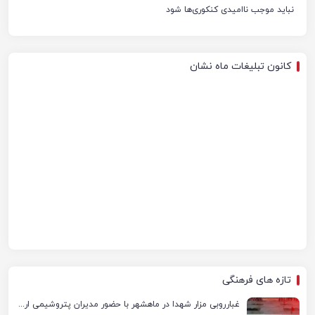
نباید موجب ناامیدی کنکوری‌ها شود
کانون تبلیغات ماه نشان
تازه های فرهنگی
غبارروبی مزار شهدا در ماهشهر با حضور مدیران پتروشیمی اروند و مسئولان شهری