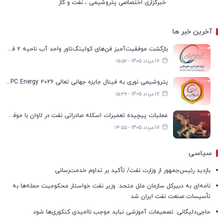
خبرگزاری اختصاصی پتروشیمی ، نفت و گاز
آخرین خبر ها
بازگشت موفقیت‌آمیز فن‌های کولینگ‌تاور واحد آب ناحیه ۲ فجر انرژی به مدار تولید
17 مرداد 1405 - ۱۵:۵۲
پتروشیمی نوری به فینال جایزه جهانی تعالی WPC Energy 2026 رسید
17 مرداد 1405 - ۱۵:۳۶
عملیات پیچیده تعمیرات اسکله صادراتی نفت در لاوان با موفقیت انجام شد
17 مرداد 1405 - ۱۴:۵۵
سیاسی
بازدید رئیس‌جمهور از وزارت نفت/ تأکید بر تداوم خدمت‌رسانی
نامه‌ای به دبیرکل سازمان ملل متحد: وزیر نفت خواستار محکومیت حمله‌ها به
تأسیسات صنعت نفت ایران شد
حاجی‌دلیگانی: تصمیمات آموزشی نباید موجب ناامیدی کنکوری‌ها شود