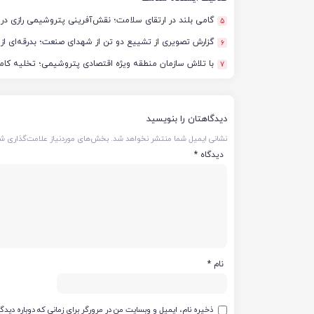
گامی بلند در ارتقای سلامت؛ نقش‌آفرینی پتروشیمی رازی در 
5
گزارش تصویری از تشییع دو تن از شهدای صنعت؛ بدرقه‌ای از
6
با تلاش سازمان منطقه ویژه اقتصادی پتروشیمی؛ تخلیه کامل آب‌گر
7
دیدگاهتان را بنویسید
نشانی ایمیل شما منتشر نخواهد شد.
بخش‌های موردنیاز علامت‌گذاری شد
دیدگاه
*
نام
*
ذخیره نام، ایمیل و وبسایت من در مرورگر برای زمانی که دوباره دید