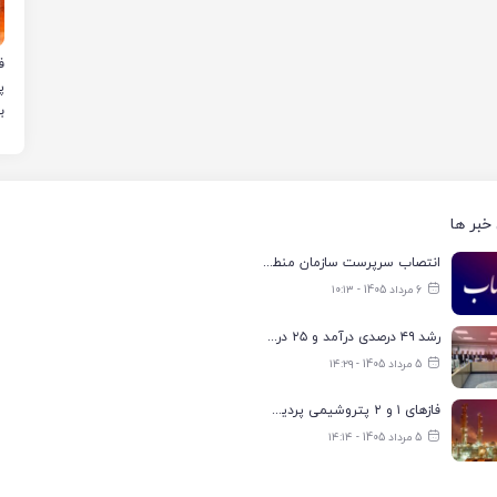
ب
خبر ها
انتصاب سرپرست سازمان منطقه ویژه اقتصادی انرژی پارس
6 مرداد 1405 - ۱۰:۱۳
رشد ۴۹ درصدی درآمد و ۲۵ درصدی سود خالص؛ بیدبلند خلیج‌فارس سال ۱۴۰۴ را با رکوردهای جدید به پایان رساند
5 مرداد 1405 - ۱۴:۲۹
فازهای ۱ و ۲ پتروشیمی پردیس با ۸۵ درصد ظرفیت به مدار تولید بازگشتند
5 مرداد 1405 - ۱۴:۱۴