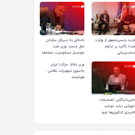
ازدید رئیس‌جمهور از وزارت
نامه‌ای به دبیرکل سازمان
فت/ تأکید بر تداوم
ملل متحد: وزیر نفت
دمت‌رسانی
خواستار محکومیت حمله‌ها
به تأسیسات صنعت نفت
وزیر دفاع: حرکت ایران
ایران شد
به‌سوی تجهیزات نظامی
هوشمند
اجی‌دلیگانی: تصمیمات
موزشی نباید موجب
اامیدی کنکوری‌ها شود