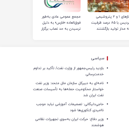
فازهای ۱ و ۲ پتروشیمی
مجمع عمومی عادی به‌طور
پردیس با ۸۵ درصد ظرفیت
فوق‌العاده «فارس» به دلیل
ه مدار تولید بازگشتند
نرسیدن به حد نصاب برگزار
نشد
سیاسی
بازدید رئیس‌جمهور از وزارت نفت/ تأکید بر تداوم
خدمت‌رسانی
نامه‌ای به دبیرکل سازمان ملل متحد: وزیر نفت
خواستار محکومیت حمله‌ها به تأسیسات صنعت
نفت ایران شد
حاجی‌دلیگانی: تصمیمات آموزشی نباید موجب
ناامیدی کنکوری‌ها شود
وزیر دفاع: حرکت ایران به‌سوی تجهیزات نظامی
هوشمند