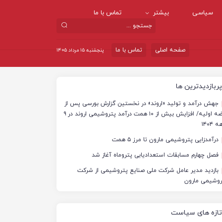
سیاسی
بیشتر
تماس با ما
صفحه اصلی
تماس با ما
پنجشنبه ۱۵ مرداد ۱۴۰۵
پربازدیدترین ها
جهش درآمد و تولید «اروند» در نخستین گزارش بورسی پس از
عرضه اولیه/ افزایش بیش از ۱۰ همت درآمد پتروشیمی اروند در ۹
 ۱۴۰۴
درآمدزایی پتروشیمی مارون تا مرز ۵ همت
فصل چهارم مسابقات استعدادیابی پتروماه آغاز شد
بازدید مدیر عامل شرکت ملی صنایع پتروشیمی از شرکت
روشیمی مارون
تازه های سیاست