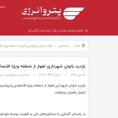
است
کاهش قیمت نفت در بازار آسیا تحت تأثیر تحولات ونزوئل
خانه
اجتماعی
بازدید بانوان شهرداری اهواز از منطقه ویژ
بازدید بانوان شهرداری اهواز از منطقه ویژه اق
کد خبر: 876
/
7 دی 1403 - ۱۶:۳۸
/
اجتماعی
,
پتروشیمی
,
فر
بازدید بانوان شهرداری اهواز از منطقه ویژه اقتصادی پتروشیم
اردوی راهیان پیشرفت
در راستای آشنایی با دستاوردهای ملی و تقویت روحیه خودباو