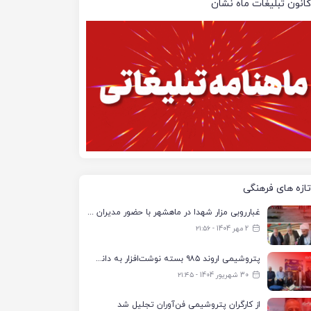
کانون تبلیغات ماه نشان
تازه های فرهنگی
غبارروبی مزار شهدا در ماهشهر با حضور مدیران پتروشیمی اروند و مسئولان شهری
2 مهر 1404 - ۲۱:۵۶
پتروشیمی اروند ۹۸۵ بسته نوشت‌افزار به دانش‌آموزان تحت پوشش کمیته امداد بندرماهشهر اهدا کرد
30 شهریور 1404 - ۲۱:۴۵
از کارگران پتروشیمی فن‌آوران تجلیل شد