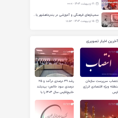
21 اردیبهشت 1404 - ۰۰:۰۱
سمینارهای فرهنگی و آموزشی در بندرماهشهر با همکاری فرهنگ‌سرای پتروشیمی مارون
15 اردیبهشت 1404 - ۱۸:۵۳
آخرین اخبار تصویری
نتصاب سرپرست سازمان
رشد ۴۹ درصدی درآمد و ۲۵
نطقه ویژه اقتصادی انرژی
درصدی سود خالص؛ بیدبلند
ارس
خلیج‌فارس سال ۱۴۰۴ را با
رکوردهای جدید به پایان
رساند