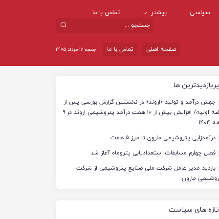
سیاسی
بیشتر
تماس با ما
صفحه اصلی
تماس با ما
جمعه ۱۶ مرداد ۱۴۰۵
پربازدیدترین ها
جهش درآمد و تولید «اروند» در نخستین گزارش بورسی پس از
عرضه اولیه/ افزایش بیش از ۱۰ همت درآمد پتروشیمی اروند در ۹
 ۱۴۰۴
درآمدزایی پتروشیمی مارون تا مرز ۵ همت
فصل چهارم مسابقات استعدادیابی پتروماه آغاز شد
بازدید مدیر عامل شرکت ملی صنایع پتروشیمی از شرکت
روشیمی مارون
تازه های سیاست