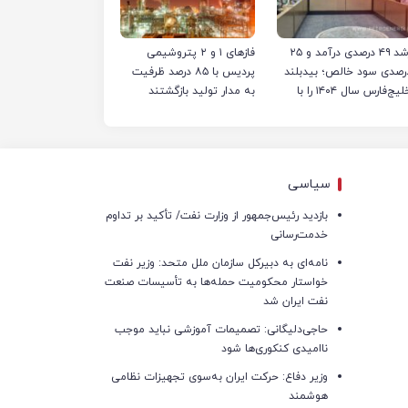
رشد ۴۹ درصدی درآمد و ۲۵
فازهای ۱ و ۲ پتروشیمی
رصدی سود خالص؛ بیدبلند
پردیس با ۸۵ درصد ظرفیت
خلیج‌فارس سال ۱۴۰۴ را با
به مدار تولید بازگشتند
کوردهای جدید به پایان
ساند
سیاسی
بازدید رئیس‌جمهور از وزارت نفت/ تأکید بر تداوم
خدمت‌رسانی
نامه‌ای به دبیرکل سازمان ملل متحد: وزیر نفت
خواستار محکومیت حمله‌ها به تأسیسات صنعت
نفت ایران شد
حاجی‌دلیگانی: تصمیمات آموزشی نباید موجب
ناامیدی کنکوری‌ها شود
وزیر دفاع: حرکت ایران به‌سوی تجهیزات نظامی
هوشمند