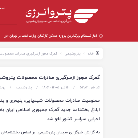
است
آغاز ثبت‌نام بزرگ‌ترین پروژه مسکن کارکنان وزارت نفت در تهران؛ ساخت ۵ هزار 
خانه
پتروشیمی
گمرک مجوز ازسرگیری صادرات محصولات پ
گمرک مجوز ازسرگیری صادرات محصولات پتروشیمی
کد خبر: 5384
/
16 تیر 1405 - ۱۸:۵۱
/
پتروشیمی
/
پرین
ممنوعیت صادرات محصولات شیمیایی، پلیمری و پتر
ابلاغ بخشنامه جدید گمرک جمهوری اسلامی ایران به
اجرایی سراسر کشور لغو شد.
به گزارش خبرگزاری سیمای پتروشیمی، بر اساس بخشنامه‌ای 