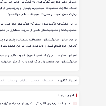
مدیرکل دفتر صادرات گمرک ایران به گمرکات اجرایی سراسر کش
است، صادرات محصولات شیمیایی، پلیمری و پتروشیمی از ای
رعایت کامل ضوابط و مقررات مربوطه بلامانع خواهد بود.
در این بخشنامه تأکید شده است که ملاک عمل برای صادرات 
محدودیت‌ها و ممنوعیت‌های ناشی از شرایط اضطراری در کشور
بر این اساس، صادرکنندگان محصولات شیمیایی، پلیمری و پتر
کالاهای خود اقدام کنند و روند عادی صادرات این محصولات از
لغو این ممنوعیت می‌تواند ضمن تسهیل تجارت خارجی در حو
صادرکنندگان این صنعت را برطرف کرده و به افزایش صادرات 
اشتراک گذاری در
فیسبوک
توییتر
تلگرام
واتساپ
ایم
اخبار مرتبط
هلدینگ خلیج‌فارس تاکید کرد: تعیین اولویت‌بندی توزیع ب
1