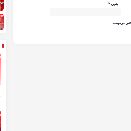
ایمیل
*
گاهی می‌نویسم.
ه
ک
ت
ص
پ