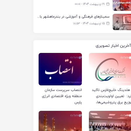
21 اردیبهشت 1404 - ۰۰:۰۱
سمینارهای فرهنگی و آموزشی در بندرماهشهر با همکاری فرهنگ‌سرای پتروشیمی مارون
15 اردیبهشت 1404 - ۱۸:۵۳
آخرین اخبار تصویری
لدینگ خلیج‌فارس تاکید
انتصاب سرپرست سازمان
رد: تعیین اولویت‌بندی
منطقه ویژه اقتصادی انرژی
وزیع برق پتروشیمی‌ها،
پارس
رفا با شرکت ملی صنایع
تروشیمی ایران است