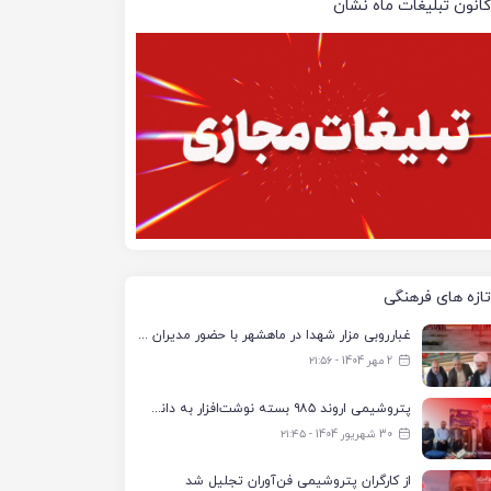
کانون تبلیغات ماه نشان
تازه های فرهنگی
غبارروبی مزار شهدا در ماهشهر با حضور مدیران پتروشیمی اروند و مسئولان شهری
2 مهر 1404 - ۲۱:۵۶
پتروشیمی اروند ۹۸۵ بسته نوشت‌افزار به دانش‌آموزان تحت پوشش کمیته امداد بندرماهشهر اهدا کرد
30 شهریور 1404 - ۲۱:۴۵
از کارگران پتروشیمی فن‌آوران تجلیل شد