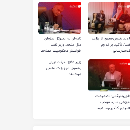
ازدید رئیس‌جمهور از وزارت
نامه‌ای به دبیرکل سازمان
فت/ تأکید بر تداوم
ملل متحد: وزیر نفت
دمت‌رسانی
خواستار محکومیت حمله‌ها
به تأسیسات صنعت نفت
وزیر دفاع: حرکت ایران
ایران شد
به‌سوی تجهیزات نظامی
هوشمند
اجی‌دلیگانی: تصمیمات
موزشی نباید موجب
اامیدی کنکوری‌ها شود