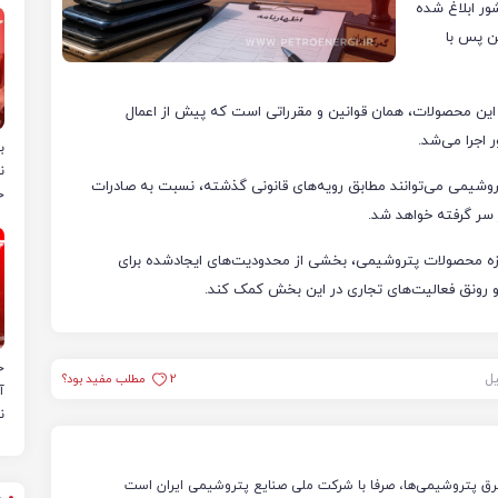
ور ابلاغ شده
ن پس با
این محصولات، همان قوانین و مقرراتی است که پیش از اعمال
 اجرا می‌شد.
ب
ن
وشیمی می‌توانند مطابق رویه‌های قانونی گذشته، نسبت به صادرات
خ
 سر گرفته خواهد شد.
زه محصولات پتروشیمی، بخشی از محدودیت‌های ایجادشده برای
و رونق فعالیت‌های تجاری در این بخش کمک کند.
ح
یل
2
مطلب مفید بود؟
آ
ن
رق پتروشیمی‌ها، صرفا با شرکت ملی صنایع پتروشیمی ایران است