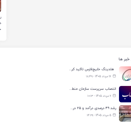
د
ر
ر
خبر ها
هلدینگ خلیج‌فارس تاکید کرد: تعیین اولویت‌بندی توزیع برق پتروشیمی‌ها، صرفا با شرکت ملی صنایع پتروشیمی ایران است
16 مرداد 1405 - ۱۸:۴۹
انتصاب سرپرست سازمان منطقه ویژه اقتصادی انرژی پارس
6 مرداد 1405 - ۱۰:۱۳
رشد ۴۹ درصدی درآمد و ۲۵ درصدی سود خالص؛ بیدبلند خلیج‌فارس سال ۱۴۰۴ را با رکوردهای جدید به پایان رساند
5 مرداد 1405 - ۱۴:۲۹