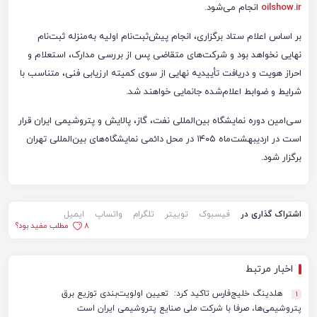
oilshow.ir
انجام می‌شود.
بر اساس اعلام ستاد برگزاری، انجام پیش‌ثبت‌نام اولیه به‌منزله ثبت‌نام
نهایی نخواهد بود و شرکت‌های متقاضی پس از بررسی مدارک، استعلام و
احراز هویت و دریافت تأییدیه نهایی از سوی کمیته ارزیابی فنی، متناسب با
شرایط و ضوابط اعلام‌شده جانمایی خواهند شد.
سی‌امین دوره نمایشگاه بین‌المللی نفت، گاز، پالایش و پتروشیمی ایران قرار
است در اردیبهشت‌ماه ۱۴۰۵ در محل دائمی نمایشگاه‌های بین‌المللی تهران
برگزار شود.
اشتراک گذاری در
فیسبوک
توییتر
تلگرام
واتساپ
ایمیل
8
مطلب مفید بود؟
اخبار مرتبط
هلدینگ خلیج‌فارس تاکید کرد: تعیین اولویت‌بندی توزیع برق
1
پتروشیمی‌ها، صرفا با شرکت ملی صنایع پتروشیمی ایران است