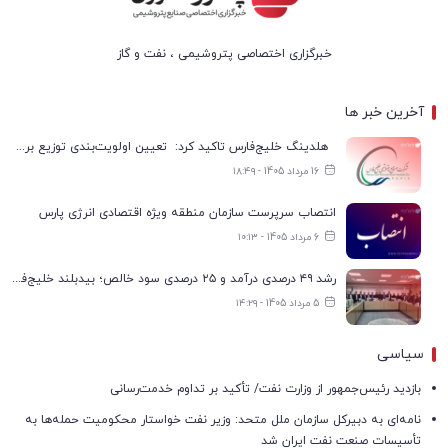
خبرگزاری اختصاصی پتروشیمی ، نفت و گاز
آخرین خبر ها
هلدینگ خلیج‌فارس تاکید کرد: تعیین اولویت‌بندی توزیع برق پتروشیمی‌ها، صرفا با شرکت ملی صنایع پتروشیمی ایران است
16 مرداد 1405 - ۱۸:۴۹
انتصاب سرپرست سازمان منطقه ویژه اقتصادی انرژی پارس
6 مرداد 1405 - ۱۰:۱۳
رشد ۴۹ درصدی درآمد و ۲۵ درصدی سود خالص؛ بیدبلند خلیج‌فارس سال ۱۴۰۴ را با رکوردهای جدید به پایان رساند
5 مرداد 1405 - ۱۴:۲۹
سیاسی
بازدید رئیس‌جمهور از وزارت نفت/ تأکید بر تداوم خدمت‌رسانی
نامه‌ای به دبیرکل سازمان ملل متحد: وزیر نفت خواستار محکومیت حمله‌ها به
تأسیسات صنعت نفت ایران شد