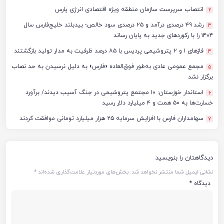
انتصاب سرپرست سازمان منطقه ویژه اقتصادی انرژی پارس
2
رشد ۴۹ درصدی درآمد و ۲۵ درصدی سود خالص؛ بیدبلند خلیج‌فارس سال
3
۱۴۰۴ را با رکوردهای جدید به پایان رساند
فازهای ۱ و ۲ پتروشیمی پردیس با ۸۵ درصد ظرفیت به مدار تولید بازگشتند
4
مجمع عمومی عادی به‌طور فوق‌العاده «فارس» به دلیل نرسیدن به حد نصاب
5
برگزار نشد
استاندار خوزستان: ۱۰ مجتمع پتروشیمی در جنگ آسیب دیدند/ برآورد
6
خسارت‌ها به ۵۰ همت و ۴ میلیارد دلار رسید
سهامداران فارس با افزایش سرمایه ۲۵ هزار میلیارد تومانی موافقت کردند
7
دیدگاهتان را بنویسید
نشانی ایمیل شما منتشر نخواهد شد.
بخش‌های موردنیاز علامت‌گذاری شده‌اند
*
دیدگاه
*