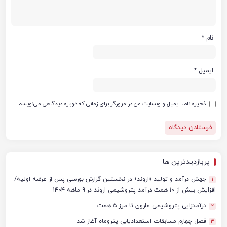
نام
*
ایمیل
*
ذخیره نام، ایمیل و وبسایت من در مرورگر برای زمانی که دوباره دیدگاهی می‌نویسم.
پربازدیدترین ها
جهش درآمد و تولید «اروند» در نخستین گزارش بورسی پس از عرضه اولیه/
1
افزایش بیش از ۱۰ همت درآمد پتروشیمی اروند در ۹ ماهه ۱۴۰۴
درآمدزایی پتروشیمی مارون تا مرز ۵ همت
2
فصل چهارم مسابقات استعدادیابی پتروماه آغاز شد
3