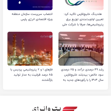
هلدینگ خلیج‌فارس تاکید کرد:
انتصاب سرپرست سازمان منطقه
تعیین اولویت‌بندی توزیع برق
ویژه اقتصادی انرژی پارس
پتروشیمی‌ها، صرفا با شرکت ملی
صنایع پتروشیمی ایران است
رشد ۴۹ درصدی درآمد و ۲۵ درصدی
فازهای ۱ و ۲ پتروشیمی پردیس با
سود خالص؛ بیدبلند خلیج‌فارس
۸۵ درصد ظرفیت به مدار تولید
سال ۱۴۰۴ را با رکوردهای جدید به
بازگشتند
پایان رساند