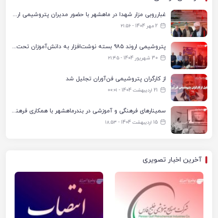
غبارروبی مزار شهدا در ماهشهر با حضور مدیران پتروشیمی اروند و مسئولان شهری
2 مهر 1404 - ۲۱:۵۶
پتروشیمی اروند ۹۸۵ بسته نوشت‌افزار به دانش‌آموزان تحت پوشش کمیته امداد بندرماهشهر اهدا کرد
30 شهریور 1404 - ۲۱:۴۵
از کارگران پتروشیمی فن‌آوران تجلیل شد
21 اردیبهشت 1404 - ۰۰:۰۱
سمینارهای فرهنگی و آموزشی در بندرماهشهر با همکاری فرهنگ‌سرای پتروشیمی مارون
15 اردیبهشت 1404 - ۱۸:۵۳
آخرین اخبار تصویری