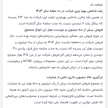
خواهد داد.
رشد شاخص بهره وری شرکت در ده ماهه سال ۱۴۰۴
در همین بازه زمانی، شاخص بهره‌وری تولید این شرکت به عدد ۷۱۳ رسیده
که بیانگر رشد ۷ درصدی نسبت به مدت مشابه سال گذشته است.
فروش بیش از سه میلیون و دویست هزار تن انواع محصول
در حوزه فروش نیز، عملکرد پتروشیمی بندرامام قابل توجه بوده است. تناژ
فروش شرکت در ده‌ماهه نخست سال ۱۴۰۴ به بیش از سه میلیون و
دویست هزار تن رسیده که نسبت به مدت مشابه سال قبل، رشدی ۳۰
درصدی را نشان می‌دهد.ارزش کل فروش شرکت نیز از مرز ۱۳۵ هزار میلیارد
تومان عبور کرده است. در این میان، محصولات پروپان، MTBE و ریفورمیت
بیشترین سهم را در ارزش فروش به خود اختصاص داده‌اند.
ارزآوری ۸۹۰ میلیون دلاری ناشی از صادرات
از مجموع فروش انجام‌شده، بیش از یک میلیون و ۵۰۰ هزار تن به صادرات
اختصاص داشته که ارزآوری حدود ۸۹۰ میلیون دلار را برای کشور به همراه
داشته است؛ عملکردی قابل‌توجه در شرایط تحریم و محدودیت‌های بین‌المللی
که نقش مؤثری در تقویت اقتصاد ملی ایفا کرده است.