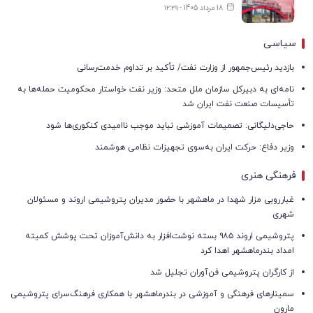
18 مرداد 1405 - ۱۲:۲۹
سیاسی
بازدید رئیس‌جمهور از وزارت نفت/ تأکید بر تداوم خدمت‌رسانی
نامه‌ای به دبیرکل سازمان ملل متحد: وزیر نفت خواستار محکومیت حمله‌ها به
تأسیسات صنعت نفت ایران شد
حاجی‌دلیگانی: تصمیمات آموزشی نباید موجب ناامیدی کنکوری‌ها شود
وزیر دفاع: حرکت ایران به‌سوی تجهیزات نظامی هوشمند
فرهنگی هنری
غبارروبی مزار شهدا در ماهشهر با حضور مدیران پتروشیمی اروند و مسئولان
شهری
پتروشیمی اروند ۹۸۵ بسته نوشت‌افزار به دانش‌آموزان تحت پوشش کمیته
امداد بندرماهشهر اهدا کرد
از کارگران پتروشیمی فن‌آوران تجلیل شد
سمینارهای فرهنگی و آموزشی در بندرماهشهر با همکاری فرهنگ‌سرای پتروشیمی
مارون