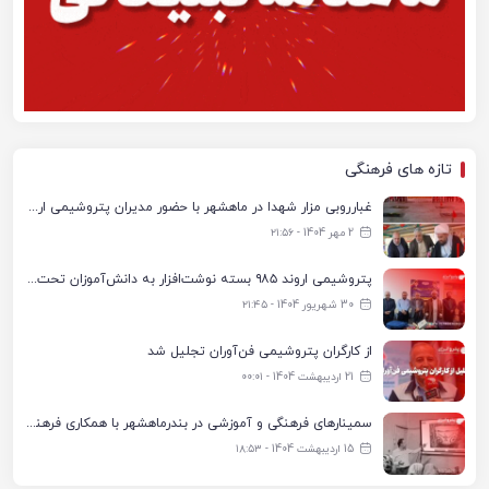
تازه های فرهنگی
غبارروبی مزار شهدا در ماهشهر با حضور مدیران پتروشیمی اروند و مسئولان شهری
2 مهر 1404 - ۲۱:۵۶
پتروشیمی اروند ۹۸۵ بسته نوشت‌افزار به دانش‌آموزان تحت پوشش کمیته امداد بندرماهشهر اهدا کرد
30 شهریور 1404 - ۲۱:۴۵
از کارگران پتروشیمی فن‌آوران تجلیل شد
21 اردیبهشت 1404 - ۰۰:۰۱
سمینارهای فرهنگی و آموزشی در بندرماهشهر با همکاری فرهنگ‌سرای پتروشیمی مارون
15 اردیبهشت 1404 - ۱۸:۵۳