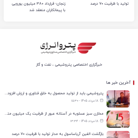
تولید با ظرفیت ۷۰ درصد
زنجان؛ قرارداد ۳۸۰ میلیون یورویی
با پیمانکاران منعقد شد
خبرگزاری اختصاصی پتروشیمی ، نفت و گاز
آخرین خبر ها
پتروشیمی باید از تولید محصول به خلق فناوری و ارزش افزوده حرکت کند
18 مرداد 1405 - ۱۵:۳۰
مخازن سبز عسلویه در آستانه عبور از ظرفیت یک میلیون مترمکعب
18 مرداد 1405 - ۱۳:۳۴
بازگشت الفین آریاساسول به مدار تولید با ظرفیت ۷۰ درصد