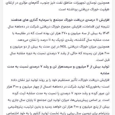
همچنین نوسازی تجهیزات مناطق نفت ‌خیز جنوب، گام‌های مؤثری در ارتقای
ظرفیت خوراک دریافتی برداشته است.
افزایش ۱۱ درصدی دریافت خوراک مجتمع با سرمایه گذاری های هدفمند
نتیجه این اقدامات، افزایش مجموع خوراک دریافتی شرکت در ده‌ماهه سال
۱۴۰۴ به بیش از سه میلیون و ۲۷۰ هزار تن بوده است که در مقایسه با
مدت مشابه سال گذشته، رشدی نزدیک به ۱۱ درصد را نشان می‌دهد.
همچنین میزان خوراک دریافتی NGL در این مدت به بیش از دو میلیون و
۲۰۰ هزار تن رسیده که حاکی از رشد ۷ درصدی نسبت به دوره مشابه سال
قبل است.
تولید بیش از ۴ میلیون و سیصدهزار تن و رشد ۷ درصدی نسبت به مدت
مشابه
افزایش دریافت خوراک، تأثیر مستقیم خود را بر روند تولید نیز نشان داده
است؛ به‌طوری‌که تولید شرکت در ده‌ماهه امسال از چهار میلیون و ۳۰۰ هزار
تن عبور کرده و رشد حدود ۷ درصدی را نسبت به مدت مشابه ثبت کرده
است. بر اساس پیش‌بینی‌ها، میزان تولید این مجتمع تا پایان سال جاری به
بیش از پنج میلیون و ۲۰۰ هزار تن خواهد رسید و بدین ترتیب، پتروشیمی
بندرامام برای دومین سال پیاپی رتبه نخست تولید کشور را به خود اختصاص