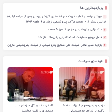
پربازدیدترین ها
جهش درآمد و تولید «اروند» در نخستین گزارش بورسی پس از عرضه اولیه/
1
افزایش بیش از ۱۰ همت درآمد پتروشیمی اروند در ۹ ماهه ۱۴۰۴
درآمدزایی پتروشیمی مارون تا مرز ۵ همت
2
فصل چهارم مسابقات استعدادیابی پتروماه آغاز شد
3
بازدید مدیر عامل شرکت ملی صنایع پتروشیمی از شرکت پتروشیمی مارون
4
تازه های سیاست
بازدید رئیس‌جمهور از وزارت نفت/
نامه‌ای به دبیرکل سازمان ملل
تأکید بر تداوم خدمت‌رسانی
متحد: وزیر نفت خواستار