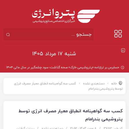
شنبه ۱۷ مرداد ۱۴۰۵
حسابرس بر ترازنامه «پتروشیمی خارک» صحه گذاشت؛ سود چشمگیر در سال مالی ۱۴۰۴
خانه
دسته‌بندی نشده
کسب سه گواهینامه انطباق معیار مصرف انرژی
توسط پتروشیمی بندرامام
کسب سه گواهینامه انطباق معیار مصرف انرژی توسط
پتروشیمی بندرامام
کد خبر: 3753
/
8 بهمن 1404 - ۲۱:۵۲
/
دسته‌بندی نشده
/
پرینت گرفتن