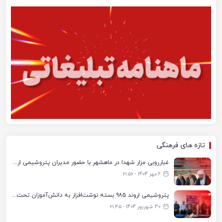
تازه های فرهنگی
غبارروبی مزار شهدا در ماهشهر با حضور مدیران پتروشیمی اروند و مسئولان شهری
2 مهر 1404 - ۲۱:۵۶
پتروشیمی اروند ۹۸۵ بسته نوشت‌افزار به دانش‌آموزان تحت پوشش کمیته امداد بندرماهشهر اهدا کرد
30 شهریور 1404 - ۲۱:۴۵