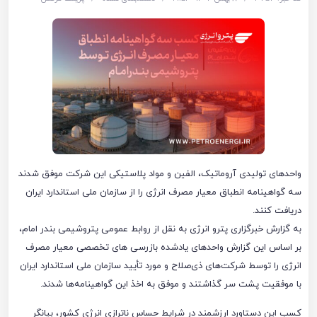
واحدهای تولیدی آروماتیک، الفین و مواد پلاستیکی این شرکت موفق شدند
سه گواهینامه انطباق معیار مصرف انرژی را از سازمان ملی استاندارد ایران
دریافت کنند.
به گزارش خبرگزاری پترو انرژی به نقل از روابط عمومی پتروشیمی بندر امام،
بر اساس این گزارش واحدهای یادشده بازرسی‌ های تخصصی معیار مصرف
انرژی را توسط شرکت‌های ذی‌صلاح و مورد تأیید سازمان ملی استاندارد ایران
با موفقیت پشت سر گذاشتند و موفق به اخذ این گواهینامه‌ها شدند.
کسب این دستاورد ارزشمند در شرایط حساس ناترازی انرژی کشور، بیانگر