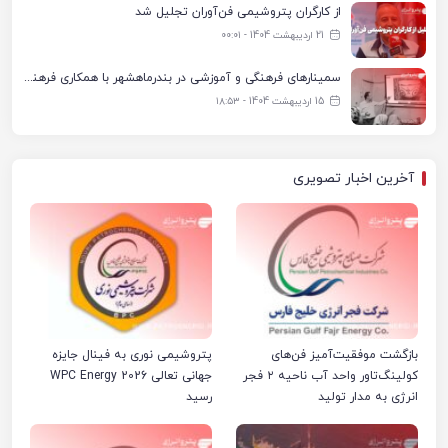
از کارگران پتروشیمی فن‌آوران تجلیل شد
21 اردیبهشت 1404 - ۰۰:۰۱
سمینارهای فرهنگی و آموزشی در بندرماهشهر با همکاری فرهنگ‌سرای پتروشیمی مارون
15 اردیبهشت 1404 - ۱۸:۵۳
آخرین اخبار تصویری
بازگشت موفقیت‌آمیز فن‌های
پتروشیمی نوری به فینال جایزه
کولینگ‌تاور واحد آب ناحیه ۲ فجر
جهانی تعالی WPC Energy 2026
انرژی به مدار تولید
رسید