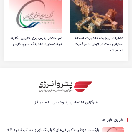
عملیات پیچیده تعمیرات اسکله
ضرب‌الاجل بورس برای تعیین تکلیف
صادراتی نفت در لاوان با موفقیت
هیئت‌مدیره هلدینگ خلیج فارس
انجام شد
خبرگزاری اختصاصی پتروشیمی ، نفت و گاز
آخرین خبر ها
بازگشت موفقیت‌آمیز فن‌های کولینگ‌تاور واحد آب ناحیه ۲ فجر انرژی به مدار تولید