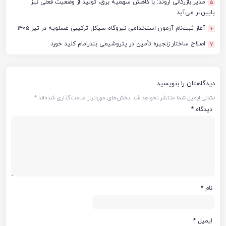
مدیر بازرگانی اروند: با کاهش سهمیه برق، تولید از وضعیت فعلی نیز
5
پایین‌تر می‌آید
آغاز ثبت‌نام آزمون استخدامی نیروگاه سیکل ترکیبی عسلویه در تیر ۱۴۰۵
6
اصلاح ساختار زنجیره تأمین در پتروشیمی بندرامام کلید خورد
7
دیدگاهتان را بنویسید
نشانی ایمیل شما منتشر نخواهد شد.
بخش‌های موردنیاز علامت‌گذاری شده‌اند
*
دیدگاه
*
نام
*
ایمیل
*