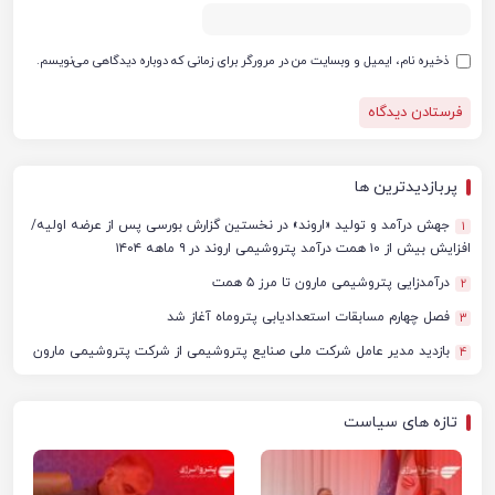
ذخیره نام، ایمیل و وبسایت من در مرورگر برای زمانی که دوباره دیدگاهی می‌نویسم.
پربازدیدترین ها
جهش درآمد و تولید «اروند» در نخستین گزارش بورسی پس از عرضه اولیه/
1
افزایش بیش از ۱۰ همت درآمد پتروشیمی اروند در ۹ ماهه ۱۴۰۴
درآمدزایی پتروشیمی مارون تا مرز ۵ همت
2
فصل چهارم مسابقات استعدادیابی پتروماه آغاز شد
3
بازدید مدیر عامل شرکت ملی صنایع پتروشیمی از شرکت پتروشیمی مارون
4
تازه های سیاست