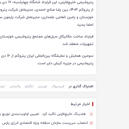
پتروشیمی خلیج‌فارس
از پتروکم ۱۴۰۴، بین رضا صالح احمدی، مدیرعامل شرکت پت
خوزستان و رامین انعامی علمداری، مدیرعامل شرکت رایمون س
امضا رسید.
قرارداد ساخت مکانیکال سیل‌های مجتمع پتروشیمی خوزستان ب
تجهیزات منعقد شد.
سومین ه
پتروشیمی در جزیره کیش دایر است.
اشتراک گذاری در
فیسبوک
توییتر
تلگرام
واتساپ
ایم
اخبار مرتبط
هلدینگ خلیج‌فارس تاکید کرد: تعیین اولویت‌بندی توزیع ب
1
انتصاب سرپرست سازمان منطقه ویژه اقتصادی انرژی پارس
2