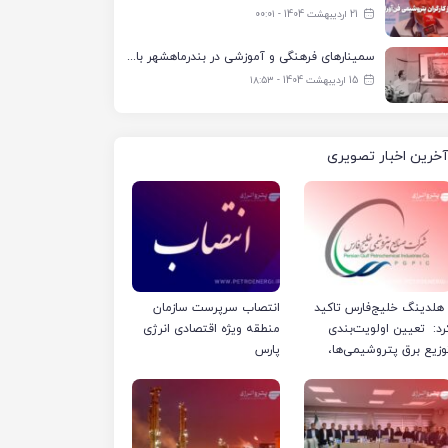
21 اردیبهشت 1404 - ۰۰:۰۱
سمینارهای فرهنگی و آموزشی در بندرماهشهر با همکاری فرهنگ‌سرای پتروشیمی مارون
15 اردیبهشت 1404 - ۱۸:۵۳
آخرین اخبار تصویری
لدینگ خلیج‌فارس تاکید
انتصاب سرپرست سازمان
رد: تعیین اولویت‌بندی
منطقه ویژه اقتصادی انرژی
وزیع برق پتروشیمی‌ها،
پارس
رفا با شرکت ملی صنایع
تروشیمی ایران است