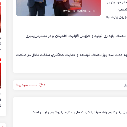
، این قرارداد شامگاه چهارشنبه، ۱۷ دی و در دومین روز
روشیمی
ورین پارت به
اهدف پایداری تولید و افزایش قابلیت اطمینان و در دسترس‌پذیری
ب
ن
خ
مایش و نمایشگاه بین‌المللی ایران پتروکم از ۱۶ دی به مدت سه روز باهدف توسعه و حمایت حداکثری ساخت داخل در صنعت
یل
8
مطلب مفید بود؟
ح
آ
ن
رق پتروشیمی‌ها، صرفا با شرکت ملی صنایع پتروشیمی ایران است