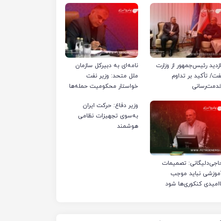
ازدید رئیس‌جمهور از وزارت
نامه‌ای به دبیرکل سازمان
فت/ تأکید بر تداوم
ملل متحد: وزیر نفت
دمت‌رسانی
خواستار محکومیت حمله‌ها
به تأسیسات صنعت نفت
وزیر دفاع: حرکت ایران
ایران شد
به‌سوی تجهیزات نظامی
هوشمند
اجی‌دلیگانی: تصمیمات
موزشی نباید موجب
اامیدی کنکوری‌ها شود