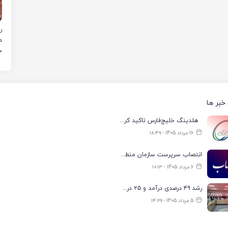
د
ر
ر
خبر ها
هلدینگ خلیج‌فارس تاکید کرد: تعیین اولویت‌بندی توزیع برق پتروشیمی‌ها، صرفا با شرکت ملی صنایع پتروشیمی ایران است
16 مرداد 1405 - ۱۸:۴۹
انتصاب سرپرست سازمان منطقه ویژه اقتصادی انرژی پارس
6 مرداد 1405 - ۱۰:۱۳
رشد ۴۹ درصدی درآمد و ۲۵ درصدی سود خالص؛ بیدبلند خلیج‌فارس سال ۱۴۰۴ را با رکوردهای جدید به پایان رساند
5 مرداد 1405 - ۱۴:۲۹