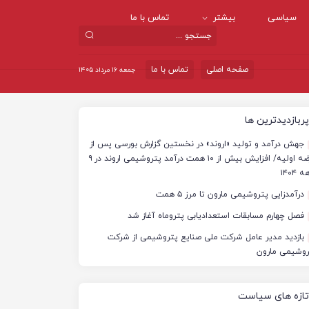
سیاسی
بیشتر
تماس با ما
صفحه اصلی
تماس با ما
جمعه ۱۶ مرداد ۱۴۰۵
پربازدیدترین ها
جهش درآمد و تولید «اروند» در نخستین گزارش بورسی پس از
عرضه اولیه/ افزایش بیش از ۱۰ همت درآمد پتروشیمی اروند در ۹
 ۱۴۰۴
درآمدزایی پتروشیمی مارون تا مرز ۵ همت
فصل چهارم مسابقات استعدادیابی پتروماه آغاز شد
بازدید مدیر عامل شرکت ملی صنایع پتروشیمی از شرکت
روشیمی مارون
تازه های سیاست