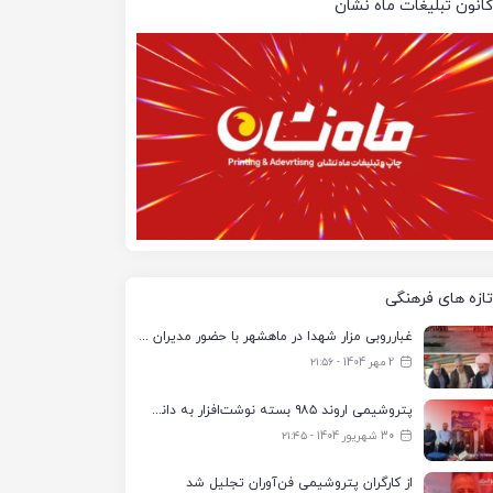
کانون تبلیغات ماه نشان
تازه های فرهنگی
غبارروبی مزار شهدا در ماهشهر با حضور مدیران پتروشیمی اروند و مسئولان شهری
2 مهر 1404 - ۲۱:۵۶
پتروشیمی اروند ۹۸۵ بسته نوشت‌افزار به دانش‌آموزان تحت پوشش کمیته امداد بندرماهشهر اهدا کرد
30 شهریور 1404 - ۲۱:۴۵
از کارگران پتروشیمی فن‌آوران تجلیل شد