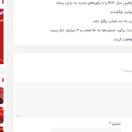
ن به حد نصاب برگزار نشد
ه‌اند
*
ایمیل
*