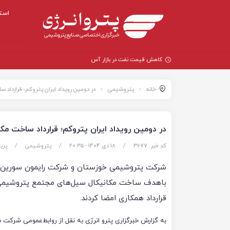
است
کاهش قیمت نفت در بازار آسیا تحت تأثیر
خانه
پتروشیمی
در دومین رویداد ایران پتروکم؛ قراردا
در دومین رویداد ایران پتروکم؛ قرارداد ساخت 
کد خبر: 3677
/
18 دی 1404 - ۲۰:۳۵
/
پتروشیمی
/
پری
شرکت پتروشیمی خوزستان و شرکت رایمون سورین 
باهدف ساخت مکانیکال سیل‌های مجتمع پتروشیم
قرارداد همکاری امضا کردند.
به گزارش خبرگزاری پترو انرژی به نقل از روابط‌عمومی شرکت 