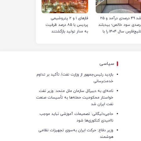
رشد ۴۹ درصدی درآمد و ۲۵
فازهای ۱ و ۲ پتروشیمی
رصدی سود خالص؛ بیدبلند
پردیس با ۸۵ درصد ظرفیت
خلیج‌فارس سال ۱۴۰۴ را با
به مدار تولید بازگشتند
کوردهای جدید به پایان
ساند
سیاسی
بازدید رئیس‌جمهور از وزارت نفت/ تأکید بر تداوم
خدمت‌رسانی
نامه‌ای به دبیرکل سازمان ملل متحد: وزیر نفت
خواستار محکومیت حمله‌ها به تأسیسات صنعت
نفت ایران شد
حاجی‌دلیگانی: تصمیمات آموزشی نباید موجب
ناامیدی کنکوری‌ها شود
وزیر دفاع: حرکت ایران به‌سوی تجهیزات نظامی
هوشمند