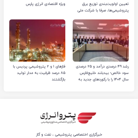
تعیین اولویت‌بندی توزیع برق
ویژه اقتصادی انرژی پارس
پتروشیمی‌ها، صرفا با شرکت ملی
صنایع پتروشیمی ایران است
رشد ۴۹ درصدی درآمد و ۲۵ درصدی
فازهای ۱ و ۲ پتروشیمی پردیس با
سود خالص؛ بیدبلند خلیج‌فارس
۸۵ درصد ظرفیت به مدار تولید
سال ۱۴۰۴ را با رکوردهای جدید به
بازگشتند
پایان رساند
خبرگزاری اختصاصی پتروشیمی ، نفت و گاز