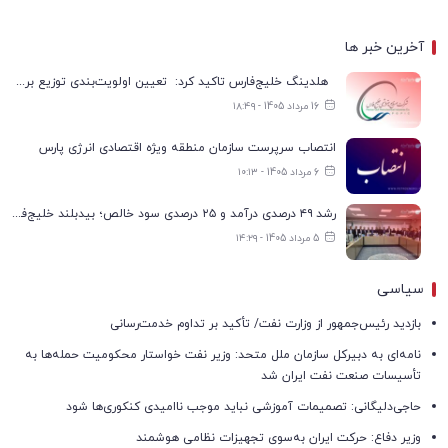
آخرین خبر ها
هلدینگ خلیج‌فارس تاکید کرد: تعیین اولویت‌بندی توزیع برق پتروشیمی‌ها، صرفا با شرکت ملی صنایع پتروشیمی ایران است
16 مرداد 1405 - ۱۸:۴۹
انتصاب سرپرست سازمان منطقه ویژه اقتصادی انرژی پارس
6 مرداد 1405 - ۱۰:۱۳
رشد ۴۹ درصدی درآمد و ۲۵ درصدی سود خالص؛ بیدبلند خلیج‌فارس سال ۱۴۰۴ را با رکوردهای جدید به پایان رساند
5 مرداد 1405 - ۱۴:۲۹
سیاسی
بازدید رئیس‌جمهور از وزارت نفت/ تأکید بر تداوم خدمت‌رسانی
نامه‌ای به دبیرکل سازمان ملل متحد: وزیر نفت خواستار محکومیت حمله‌ها به
تأسیسات صنعت نفت ایران شد
حاجی‌دلیگانی: تصمیمات آموزشی نباید موجب ناامیدی کنکوری‌ها شود
وزیر دفاع: حرکت ایران به‌سوی تجهیزات نظامی هوشمند