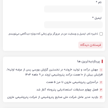
نام
*
ایمیل
*
ذخیره نام، ایمیل و وبسایت من در مرورگر برای زمانی که دوباره دیدگاهی می‌نویسم.
پربازدیدترین ها
جهش درآمد و تولید «اروند» در نخستین گزارش بورسی پس از عرضه اولیه/
1
افزایش بیش از ۱۰ همت درآمد پتروشیمی اروند در ۹ ماهه ۱۴۰۴
درآمدزایی پتروشیمی مارون تا مرز ۵ همت
2
فصل چهارم مسابقات استعدادیابی پتروماه آغاز شد
3
بازدید مدیر عامل شرکت ملی صنایع پتروشیمی از شرکت پتروشیمی مارون
4