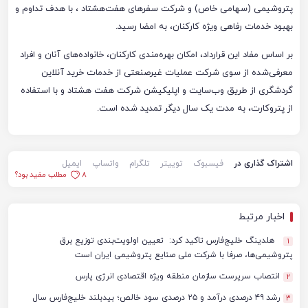
پتروشیمی (سهامی خاص) و شرکت سفرهای هفت‌هشتاد ، با هدف تداوم و
بهبود خدمات رفاهی ویژه کارکنان، به امضا رسید.
بر اساس مفاد این قرارداد، امکان بهره‌مندی کارکنان، خانواده‌های آنان و افراد
معرفی‌شده از سوی شرکت عملیات غیرصنعتی از خدمات خرید آنلاین
گردشگری از طریق وب‌سایت و اپلیکیشن شرکت هفت ‌هشتاد و با استفاده
از پتروکارت، به مدت یک سال دیگر تمدید شده است.
اشتراک گذاری در
فیسبوک
توییتر
تلگرام
واتساپ
ایمیل
8
مطلب مفید بود؟
اخبار مرتبط
هلدینگ خلیج‌فارس تاکید کرد: تعیین اولویت‌بندی توزیع برق
1
پتروشیمی‌ها، صرفا با شرکت ملی صنایع پتروشیمی ایران است
انتصاب سرپرست سازمان منطقه ویژه اقتصادی انرژی پارس
2
رشد ۴۹ درصدی درآمد و ۲۵ درصدی سود خالص؛ بیدبلند خلیج‌فارس سال
3