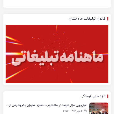
کانون تبلیغات ماه نشان
تازه های فرهنگی
غبارروبی مزار شهدا در ماهشهر با حضور مدیران پتروشیمی اروند و مسئولان شهری
2 مهر 1404 - ۲۱:۵۶