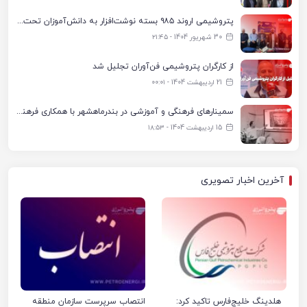
پتروشیمی اروند ۹۸۵ بسته نوشت‌افزار به دانش‌آموزان تحت پوشش کمیته امداد بندرماهشهر اهدا کرد
30 شهریور 1404 - ۲۱:۴۵
از کارگران پتروشیمی فن‌آوران تجلیل شد
21 اردیبهشت 1404 - ۰۰:۰۱
سمینارهای فرهنگی و آموزشی در بندرماهشهر با همکاری فرهنگ‌سرای پتروشیمی مارون
15 اردیبهشت 1404 - ۱۸:۵۳
آخرین اخبار تصویری
هلدینگ خلیج‌فارس تاکید کرد:
انتصاب سرپرست سازمان منطقه