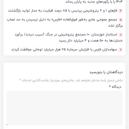
۱۴۰۴ را با رکوردهای جدید به پایان رساند
فازهای ۱ و ۲ پتروشیمی پردیس با ۸۵ درصد ظرفیت به مدار تولید بازگشتند
4
مجمع عمومی عادی به‌طور فوق‌العاده «فارس» به دلیل نرسیدن به حد نصاب
5
برگزار نشد
استاندار خوزستان: ۱۰ مجتمع پتروشیمی در جنگ آسیب دیدند/ برآورد
6
خسارت‌ها به ۵۰ همت و ۴ میلیارد دلار رسید
سهامداران فارس با افزایش سرمایه ۲۵ هزار میلیارد تومانی موافقت کردند
7
دیدگاهتان را بنویسید
نشانی ایمیل شما منتشر نخواهد شد.
بخش‌های موردنیاز علامت‌گذاری شده‌اند
*
دیدگاه
*