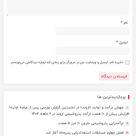
نام
*
ایمیل
*
ذخیره نام، ایمیل و وبسایت من در مرورگر برای زمانی که دوباره دیدگاهی می‌نویسم.
پربازدیدترین ها
جهش درآمد و تولید «اروند» در نخستین گزارش بورسی پس از عرضه اولیه/
1
افزایش بیش از ۱۰ همت درآمد پتروشیمی اروند در ۹ ماهه ۱۴۰۴
درآمدزایی پتروشیمی مارون تا مرز ۵ همت
2
فصل چهارم مسابقات استعدادیابی پتروماه آغاز شد
3