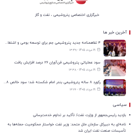
خبرگزاری اختصاصی پتروشیمی ، نفت و گاز
آخرین خبر ها
۴ تفاهمنامه جدید پتروشیمی جم برای توسعه بومی و اشتغال در بوشهر
19 مرداد 1405 - ۱۳:۴۹
سود عملیاتی پتروشیمی فن‌آوران ۲۶ درصد افزایش یافت
19 مرداد 1405 - ۱۳:۳۸
رکورد ۸ ساله پتروشیمی بندر امام شکسته شد؛ سود خالص ۱۶۸ درصد افزایش یافت
19 مرداد 1405 - ۱۳:۲۶
سیاسی
بازدید رئیس‌جمهور از وزارت نفت/ تأکید بر تداوم خدمت‌رسانی
نامه‌ای به دبیرکل سازمان ملل متحد: وزیر نفت خواستار محکومیت حمله‌ها به
تأسیسات صنعت نفت ایران شد