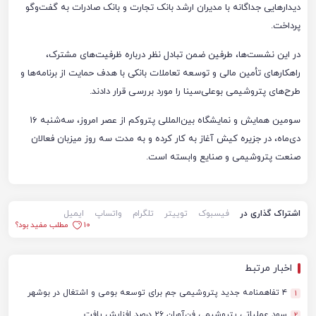
دیدارهایی جداگانه با مدیران ارشد بانک تجارت و بانک صادرات به گفت‌وگو
پرداخت.
در این نشست‌ها، طرفین ضمن تبادل نظر درباره ظرفیت‌های مشترک،
راهکارهای تأمین مالی و توسعه تعاملات بانکی با هدف حمایت از برنامه‌ها و
طرح‌های پتروشیمی بوعلی‌سینا را مورد بررسی قرار دادند.
سومین همایش و نمایشگاه بین‌المللی پتروکم از عصر امروز، سه‌شنبه ۱۶
دی‌ماه، در جزیره کیش آغاز به کار کرده و به مدت سه روز میزبان فعالان
صنعت پتروشیمی و صنایع وابسته است.
اشتراک گذاری در
فیسبوک
توییتر
تلگرام
واتساپ
ایمیل
10
مطلب مفید بود؟
اخبار مرتبط
۴ تفاهمنامه جدید پتروشیمی جم برای توسعه بومی و اشتغال در بوشهر
1
سود عملیاتی پتروشیمی فن‌آوران ۲۶ درصد افزایش یافت
2