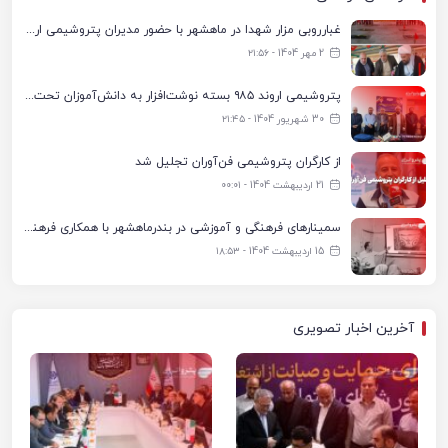
غبارروبی مزار شهدا در ماهشهر با حضور مدیران پتروشیمی اروند و مسئولان شهری
2 مهر 1404 - ۲۱:۵۶
پتروشیمی اروند ۹۸۵ بسته نوشت‌افزار به دانش‌آموزان تحت پوشش کمیته امداد بندرماهشهر اهدا کرد
30 شهریور 1404 - ۲۱:۴۵
از کارگران پتروشیمی فن‌آوران تجلیل شد
21 اردیبهشت 1404 - ۰۰:۰۱
سمینارهای فرهنگی و آموزشی در بندرماهشهر با همکاری فرهنگ‌سرای پتروشیمی مارون
15 اردیبهشت 1404 - ۱۸:۵۳
آخرین اخبار تصویری