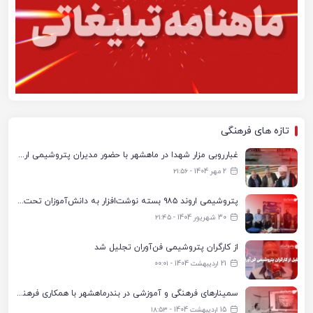
تازه های فرهنگی
غبارروبی مزار شهدا در ماهشهر با حضور مدیران پتروشیمی اروند و مسئولان شهری
2 مهر 1404 - ۲۱:۵۶
پتروشیمی اروند ۹۸۵ بسته نوشت‌افزار به دانش‌آموزان تحت پوشش کمیته امداد بندرماهشهر اهدا کرد
30 شهریور 1404 - ۲۱:۴۵
از کارگران پتروشیمی فن‌آوران تجلیل شد
21 اردیبهشت 1404 - ۰۰:۰۱
سمینارهای فرهنگی و آموزشی در بندرماهشهر با همکاری فرهنگ‌سرای پتروشیمی مارون
15 اردیبهشت 1404 - ۱۸:۵۳