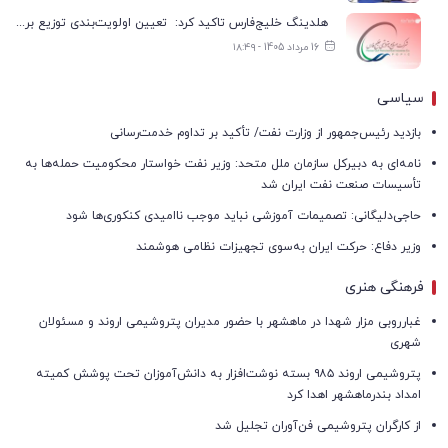
هلدینگ خلیج‌فارس تاکید کرد: تعیین اولویت‌بندی توزیع برق پتروشیمی‌ها، صرفا با شرکت ملی صنایع پتروشیمی ایران است
16 مرداد 1405 - ۱۸:۴۹
سیاسی
بازدید رئیس‌جمهور از وزارت نفت/ تأکید بر تداوم خدمت‌رسانی
نامه‌ای به دبیرکل سازمان ملل متحد: وزیر نفت خواستار محکومیت حمله‌ها به
تأسیسات صنعت نفت ایران شد
حاجی‌دلیگانی: تصمیمات آموزشی نباید موجب ناامیدی کنکوری‌ها شود
وزیر دفاع: حرکت ایران به‌سوی تجهیزات نظامی هوشمند
فرهنگی هنری
غبارروبی مزار شهدا در ماهشهر با حضور مدیران پتروشیمی اروند و مسئولان
شهری
پتروشیمی اروند ۹۸۵ بسته نوشت‌افزار به دانش‌آموزان تحت پوشش کمیته
امداد بندرماهشهر اهدا کرد
از کارگران پتروشیمی فن‌آوران تجلیل شد