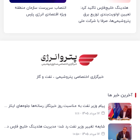
هلدینگ خلیج‌فارس تاکید کرد:
انتصاب سرپرست سازمان منطقه
تعیین اولویت‌بندی توزیع برق
ویژه اقتصادی انرژی پارس
پتروشیمی‌ها، صرفا با شرکت ملی
صنایع پتروشیمی ایران است
خبرگزاری اختصاصی پتروشیمی ، نفت و گاز
آخرین خبر ها
پیام وزیر نفت به مناسبت روز خبرنگار; رسانه‌ها جلوه‌های ایثار کارکنان صنعت نفت را منعکس کردند
17 مرداد 1405 - ۱۱:۱۱
شایعه تغییر وزیر نفت رد شد؛ مدیریت هلدینگ خلیج فارس در انتظار تعیین تکلیف
17 مرداد 1405 - ۱۰:۵۰