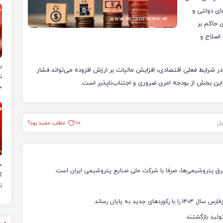
های دولتی و
 حاکم بر
اصلاح و
ب
ر شرایط فعلی اقتصادی، افزایش مالیات بر ارزش افزوده می‌تواند فشار
ن
 این بخش از بودجه امری ضروری و اجتناب‌ناپذیر است.
خ
یل
10
مطلب مفید بود؟
ح
رق پتروشیمی‌ها، صرفا با شرکت ملی صنایع پتروشیمی ایران است
آ
ن