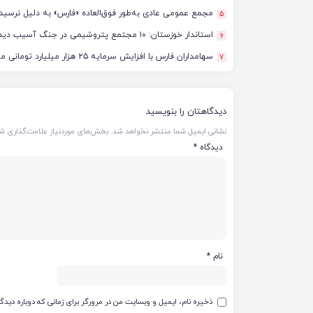
مجمع عمومی عادی به‌طور فوق‌العاده «فارس» به دلیل نرسید
5
استاندار خوزستان: ۱۰ مجتمع پتروشیمی در جنگ آسیب دیدند/ برآورد خسارت‌ها به ۵۰ همت و ۴ میلیارد دلار رسید
6
سهامداران فارس با افزایش سرمایه ۲۵ هزار میلیارد تومانی موافقت کردند
7
دیدگاهتان را بنویسید
نشانی ایمیل شما منتشر نخواهد شد.
بخش‌های موردنیاز علامت‌گذاری شد
دیدگاه
*
نام
*
ذخیره نام، ایمیل و وبسایت من در مرورگر برای زمانی که دوباره دید