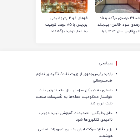
رشد ۴۹ درصدی درآمد و ۲۵
فازهای ۱ و ۲ پتروشیمی
رصدی سود خالص؛ بیدبلند
پردیس با ۸۵ درصد ظرفیت
خلیج‌فارس سال ۱۴۰۴ را با
به مدار تولید بازگشتند
کوردهای جدید به پایان
ساند
سیاسی
بازدید رئیس‌جمهور از وزارت نفت/ تأکید بر تداوم
خدمت‌رسانی
نامه‌ای به دبیرکل سازمان ملل متحد: وزیر نفت
خواستار محکومیت حمله‌ها به تأسیسات صنعت
نفت ایران شد
حاجی‌دلیگانی: تصمیمات آموزشی نباید موجب
ناامیدی کنکوری‌ها شود
وزیر دفاع: حرکت ایران به‌سوی تجهیزات نظامی
هوشمند