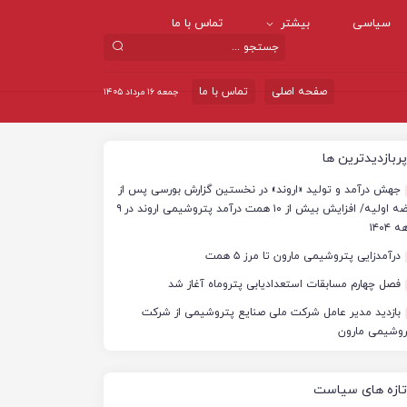
سیاسی
بیشتر
تماس با ما
صفحه اصلی
تماس با ما
جمعه ۱۶ مرداد ۱۴۰۵
پربازدیدترین ها
جهش درآمد و تولید «اروند» در نخستین گزارش بورسی پس از
عرضه اولیه/ افزایش بیش از ۱۰ همت درآمد پتروشیمی اروند در ۹
 ۱۴۰۴
درآمدزایی پتروشیمی مارون تا مرز ۵ همت
فصل چهارم مسابقات استعدادیابی پتروماه آغاز شد
بازدید مدیر عامل شرکت ملی صنایع پتروشیمی از شرکت
روشیمی مارون
تازه های سیاست