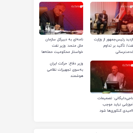
ازدید رئیس‌جمهور از وزارت
نامه‌ای به دبیرکل سازمان
فت/ تأکید بر تداوم
ملل متحد: وزیر نفت
دمت‌رسانی
خواستار محکومیت حمله‌ها
به تأسیسات صنعت نفت
وزیر دفاع: حرکت ایران
ایران شد
به‌سوی تجهیزات نظامی
هوشمند
اجی‌دلیگانی: تصمیمات
موزشی نباید موجب
اامیدی کنکوری‌ها شود