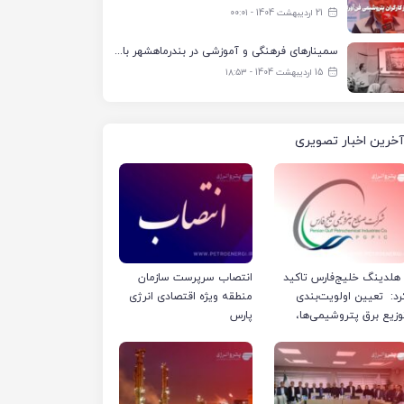
21 اردیبهشت 1404 - ۰۰:۰۱
سمینارهای فرهنگی و آموزشی در بندرماهشهر با همکاری فرهنگ‌سرای پتروشیمی مارون
15 اردیبهشت 1404 - ۱۸:۵۳
آخرین اخبار تصویری
لدینگ خلیج‌فارس تاکید
انتصاب سرپرست سازمان
رد: تعیین اولویت‌بندی
منطقه ویژه اقتصادی انرژی
وزیع برق پتروشیمی‌ها،
پارس
رفا با شرکت ملی صنایع
تروشیمی ایران است