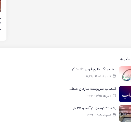
د
ر
ر
خبر ها
هلدینگ خلیج‌فارس تاکید کرد: تعیین اولویت‌بندی توزیع برق پتروشیمی‌ها، صرفا با شرکت ملی صنایع پتروشیمی ایران است
16 مرداد 1405 - ۱۸:۴۹
انتصاب سرپرست سازمان منطقه ویژه اقتصادی انرژی پارس
6 مرداد 1405 - ۱۰:۱۳
رشد ۴۹ درصدی درآمد و ۲۵ درصدی سود خالص؛ بیدبلند خلیج‌فارس سال ۱۴۰۴ را با رکوردهای جدید به پایان رساند
5 مرداد 1405 - ۱۴:۲۹