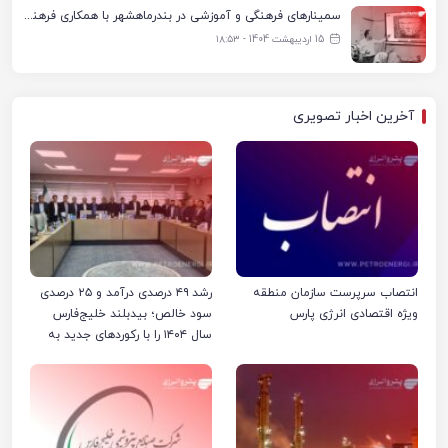
سمینارهای فرهنگی و آموزشی در بندرماهشهر با همکاری فرهنگ‌سرای پتروشیمی مارون
15 اردیبهشت 1404 - ۱۸:۵۳
آخرین اخبار تصویری
انتصاب سرپرست سازمان منطقه
رشد ۴۹ درصدی درآمد و ۲۵ درصدی
ویژه اقتصادی انرژی پارس
سود خالص؛ بیدبلند خلیج‌فارس
سال ۱۴۰۴ را با رکوردهای جدید به
پایان رساند