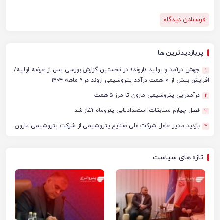
پربازدیدترین ها
جهش درآمد و تولید «اروند» در نخستین گزارش بورسی پس از عرضه اولیه/
1
افزایش بیش از ۱۰ همت درآمد پتروشیمی اروند در ۹ ماهه ۱۴۰۴
درآمدزایی پتروشیمی مارون تا مرز ۵ همت
2
فصل چهارم مسابقات استعدادیابی پتروماه آغاز شد
3
بازدید مدیر عامل شرکت ملی صنایع پتروشیمی از شرکت پتروشیمی مارون
4
تازه های سیاست