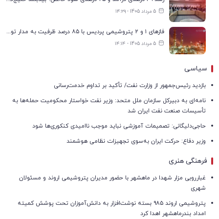
5 مرداد 1405 - ۱۴:۲۹
فازهای ۱ و ۲ پتروشیمی پردیس با ۸۵ درصد ظرفیت به مدار تولید بازگشتند
5 مرداد 1405 - ۱۴:۱۴
سیاسی
بازدید رئیس‌جمهور از وزارت نفت/ تأکید بر تداوم خدمت‌رسانی
نامه‌ای به دبیرکل سازمان ملل متحد: وزیر نفت خواستار محکومیت حمله‌ها به
تأسیسات صنعت نفت ایران شد
حاجی‌دلیگانی: تصمیمات آموزشی نباید موجب ناامیدی کنکوری‌ها شود
وزیر دفاع: حرکت ایران به‌سوی تجهیزات نظامی هوشمند
فرهنگی هنری
غبارروبی مزار شهدا در ماهشهر با حضور مدیران پتروشیمی اروند و مسئولان
شهری
پتروشیمی اروند ۹۸۵ بسته نوشت‌افزار به دانش‌آموزان تحت پوشش کمیته
امداد بندرماهشهر اهدا کرد