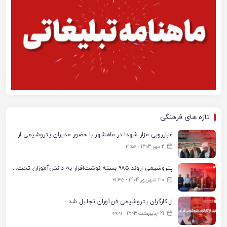
تازه های فرهنگی
غبارروبی مزار شهدا در ماهشهر با حضور مدیران پتروشیمی اروند و مسئولان شهری
2 مهر 1404 - ۲۱:۵۶
پتروشیمی اروند ۹۸۵ بسته نوشت‌افزار به دانش‌آموزان تحت پوشش کمیته امداد بندرماهشهر اهدا کرد
30 شهریور 1404 - ۲۱:۴۵
از کارگران پتروشیمی فن‌آوران تجلیل شد
21 اردیبهشت 1404 - ۰۰:۰۱