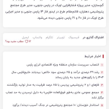
گچساران، مدیر پروژه فشارافزایی اویک در پارس جنوبی، مدیر طرح مجتمع
پتروشیمی دهلران، قائم‌مقام طرح در ایدور فاز ۱۴ پارس جنوبی و مدیر اجرایی
طرح اویک در فاز ۲۰ و ۲۱ پارس جنوبی دیده می‌شود.
اشتراک گذاری در
فیسبوک
توییتر
تلگرام
واتساپ
ایمیل
12
مطلب مفید بود؟
اخبار مرتبط
انتصاب سرپرست سازمان منطقه ویژه اقتصادی انرژی پارس
1
رشد ۴۹ درصدی درآمد و ۲۵ درصدی سود خالص؛ بیدبلند خلیج‌فارس سال
2
۱۴۰۴ را با رکوردهای جدید به پایان رساند
فازهای ۱ و ۲ پتروشیمی پردیس با ۸۵ درصد ظرفیت به مدار تولید بازگشتند
3
مجمع عمومی عادی به‌طور فوق‌العاده «فارس» به دلیل نرسیدن به حد نصاب
4
برگزار نشد
استاندار خوزستان: ۱۰ مجتمع پتروشیمی در جنگ آسیب دیدند/ برآورد
5