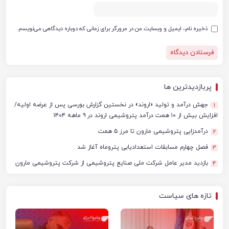
ذخیره نام، ایمیل و وبسایت من در مرورگر برای زمانی که دوباره دیدگاهی می‌نویسم.
پربازدیدترین ها
جهش درآمد و تولید «اروند» در نخستین گزارش بورسی پس از عرضه اولیه/
1
افزایش بیش از ۱۰ همت درآمد پتروشیمی اروند در ۹ ماهه ۱۴۰۴
درآمدزایی پتروشیمی مارون تا مرز ۵ همت
2
فصل چهارم مسابقات استعدادیابی پتروماه آغاز شد
3
بازدید مدیر عامل شرکت ملی صنایع پتروشیمی از شرکت پتروشیمی مارون
4
تازه های سیاست