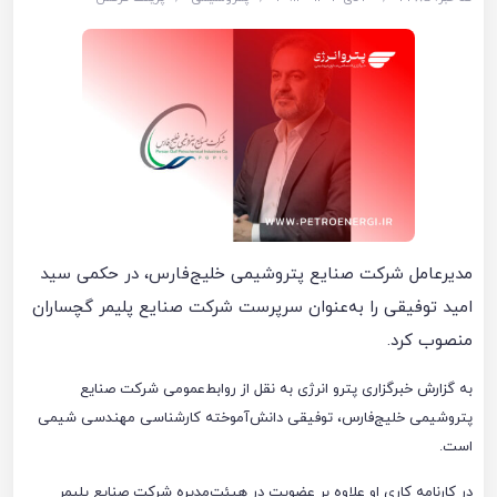
مدیرعامل شرکت صنایع پتروشیمی خلیج‌فارس، در حکمی سید
امید توفیقی را به‌عنوان سرپرست شرکت صنایع پلیمر گچساران
منصوب کرد.
به گزارش خبرگزاری پترو انرژی به نقل از روابط‌عمومی شرکت صنایع
پتروشیمی خلیج‌فارس، توفیقی دانش‌آموخته کارشناسی مهندسی شیمی
است.
در کارنامه کاری او علاوه بر عضویت در هیئت‌مدیره شرکت صنایع پلیمر