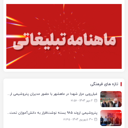
تازه های فرهنگی
غبارروبی مزار شهدا در ماهشهر با حضور مدیران پتروشیمی اروند و مسئولان شهری
2 مهر 1404 - ۲۱:۵۶
پتروشیمی اروند ۹۸۵ بسته نوشت‌افزار به دانش‌آموزان تحت پوشش کمیته امداد بندرماهشهر اهدا کرد
30 شهریور 1404 - ۲۱:۴۵