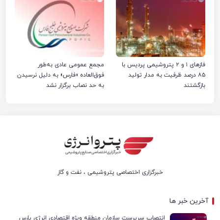
فازهای ۱ و ۲ پتروشیمی پردیس با
مجمع عمومی عادی به‌طور
۸۵ درصد ظرفیت به مدار تولید
فوق‌العاده «فارس» به دلیل نرسیدن
بازگشتند
به حد نصاب برگزار نشد
خبرگزاری اختصاصی پتروشیمی ، نفت و گاز
آخرین خبر ها
انتصاب سرپرست سازمان منطقه ویژه اقتصادی انرژی پارس