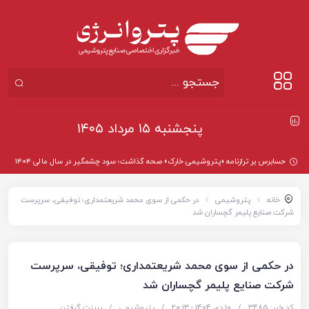
پنجشنبه ۱۵ مرداد ۱۴۰۵
حسابرس بر ترازنامه «پتروشیمی خارک» صحه گذاشت؛ سود چشمگیر در سال مالی ۱۴۰۴
خانه
پتروشیمی
در حکمی از سوی محمد شریعتمداری؛ توفیقی، سرپرست
شرکت صنایع پلیمر گچساران شد
در حکمی از سوی محمد شریعتمداری؛ توفیقی، سرپرست
شرکت صنایع پلیمر گچساران شد
کد خبر: 3485
/
10 دی 1404 - ۲۰:۱۳
/
پتروشیمی
/
پرینت گرفتن