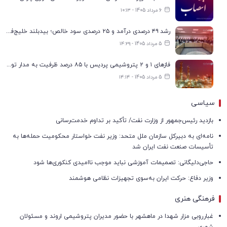
6 مرداد 1405 - ۱۰:۱۳
رشد ۴۹ درصدی درآمد و ۲۵ درصدی سود خالص؛ بیدبلند خلیج‌فارس سال ۱۴۰۴ را با رکوردهای جدید به پایان رساند
5 مرداد 1405 - ۱۴:۲۹
فازهای ۱ و ۲ پتروشیمی پردیس با ۸۵ درصد ظرفیت به مدار تولید بازگشتند
5 مرداد 1405 - ۱۴:۱۴
سیاسی
بازدید رئیس‌جمهور از وزارت نفت/ تأکید بر تداوم خدمت‌رسانی
نامه‌ای به دبیرکل سازمان ملل متحد: وزیر نفت خواستار محکومیت حمله‌ها به
تأسیسات صنعت نفت ایران شد
حاجی‌دلیگانی: تصمیمات آموزشی نباید موجب ناامیدی کنکوری‌ها شود
وزیر دفاع: حرکت ایران به‌سوی تجهیزات نظامی هوشمند
فرهنگی هنری
غبارروبی مزار شهدا در ماهشهر با حضور مدیران پتروشیمی اروند و مسئولان