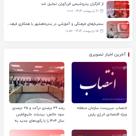
از کارگران پتروشیمی فن‌آوران تجلیل شد
21 اردیبهشت 1404 - ۰۰:۰۱
سمینارهای فرهنگی و آموزشی در بندرماهشهر با همکاری فرهنگ‌سرای پتروشیمی مارون
15 اردیبهشت 1404 - ۱۸:۵۳
آخرین اخبار تصویری
انتصاب سرپرست سازمان منطقه
رشد ۴۹ درصدی درآمد و ۲۵ درصدی
ویژه اقتصادی انرژی پارس
سود خالص؛ بیدبلند خلیج‌فارس
سال ۱۴۰۴ را با رکوردهای جدید به
پایان رساند