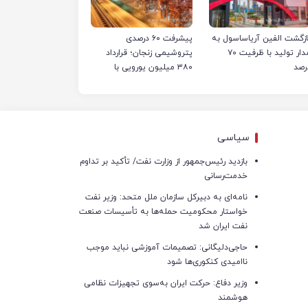
ازگشت الفین آریاساسول به
پیشرفت ۶۰ درصدی
مدار تولید با ظرفیت ۷۰
پتروشیمی زنجان؛ قرارداد
رصد
۳۸۰ میلیون یورویی با
پیمانکاران منعقد شد
سیاسی
بازدید رئیس‌جمهور از وزارت نفت/ تأکید بر تداوم
خدمت‌رسانی
نامه‌ای به دبیرکل سازمان ملل متحد: وزیر نفت
خواستار محکومیت حمله‌ها به تأسیسات صنعت
نفت ایران شد
حاجی‌دلیگانی: تصمیمات آموزشی نباید موجب
ناامیدی کنکوری‌ها شود
وزیر دفاع: حرکت ایران به‌سوی تجهیزات نظامی
هوشمند