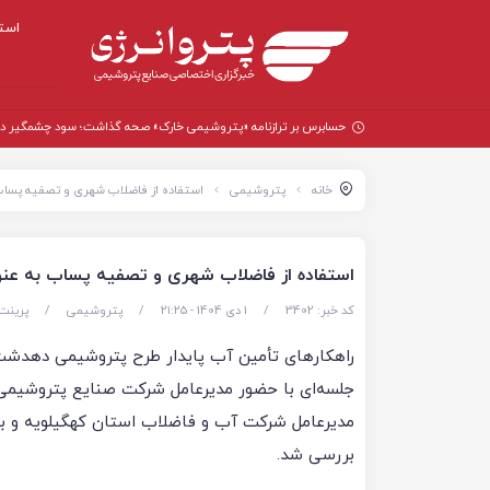
است
حسابرس بر ترازنامه «پتروشیمی خارک» صحه گذاشت؛ سود چشمگیر در سال
خانه
پتروشیمی
استفاده از فاضلاب شهری و تصفیه پسا
استفاده از فاضلاب شهری و تصفیه پساب به‌ 
کد خبر: 3402
/
1 دی 1404 - ۲۱:۲۵
/
پتروشیمی
/
پرینت
راهکارهای تأمین آب پایدار طرح پتروشیمی دهدشت
جلسه‌ای با حضور مدیرعامل شرکت صنایع پتروشیم
مدیرعامل شرکت آب و فاضلاب استان کهگیلویه و بو
بررسی شد.