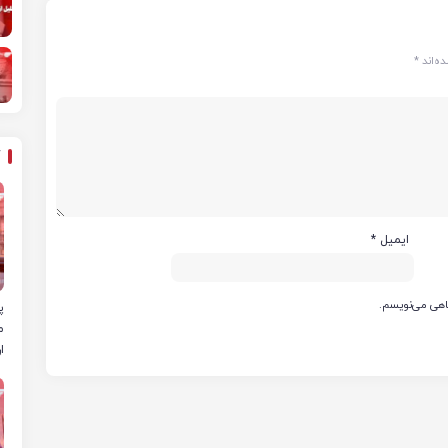
ه‌اند
*
ایمیل
*
گاهی می‌نویسم.
پ
م
ا