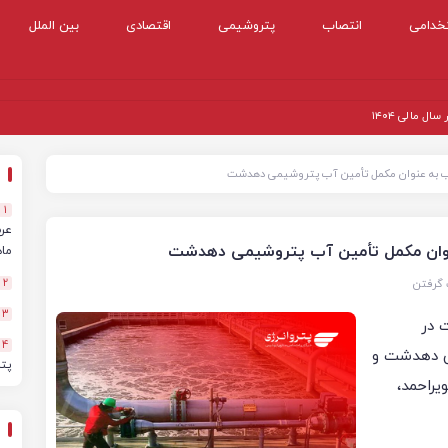
خدامی
انتصاب
پتروشیمی
اقتصادی
بین الملل
 مالی ۱۴۰۴
ب به‌ عنوان مکمل تأمین آب پتروشیمی دهدشت
1
عنوان مکمل تأمین آب پتروشیمی دهدشت
ماهه
 گرفتن
2
3
 در
4
ی دهدشت و
پت
یراحمد،