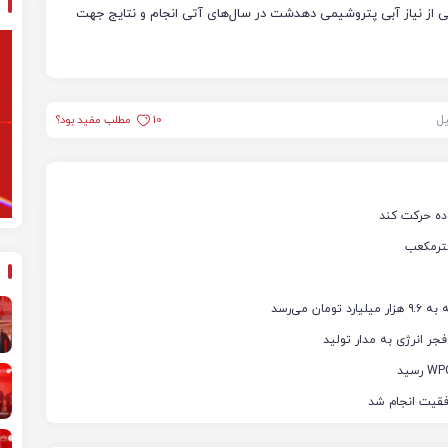
از نیاز آبی پتروشیمی دهدشت در سال‌های آتی انجام و نتایج جهت
یل
10
مطلب مفید بود؟
ده حرکت کند
مترمکعب
فقیت انجام شد