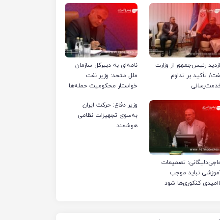
ازدید رئیس‌جمهور از وزارت
نامه‌ای به دبیرکل سازمان
فت/ تأکید بر تداوم
ملل متحد: وزیر نفت
دمت‌رسانی
خواستار محکومیت حمله‌ها
به تأسیسات صنعت نفت
وزیر دفاع: حرکت ایران
ایران شد
به‌سوی تجهیزات نظامی
هوشمند
اجی‌دلیگانی: تصمیمات
موزشی نباید موجب
اامیدی کنکوری‌ها شود