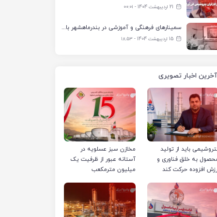
21 اردیبهشت 1404 - ۰۰:۰۱
سمینارهای فرهنگی و آموزشی در بندرماهشهر با همکاری فرهنگ‌سرای پتروشیمی مارون
15 اردیبهشت 1404 - ۱۸:۵۳
آخرین اخبار تصویری
تروشیمی باید از تولید
مخازن سبز عسلویه در
حصول به خلق فناوری و
آستانه عبور از ظرفیت یک
رزش افزوده حرکت کند
میلیون مترمکعب