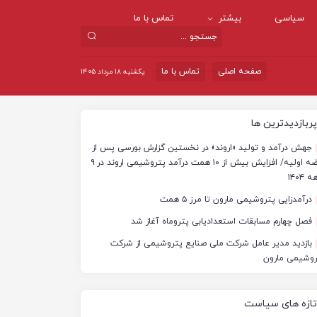
سیاسی
بیشتر
تماس با ما
صفحه اصلی
تماس با ما
یکشنبه ۱۸ مرداد ۱۴۰۵
پربازدیدترین ها
جهش درآمد و تولید «اروند» در نخستین گزارش بورسی پس از
عرضه اولیه/ افزایش بیش از ۱۰ همت درآمد پتروشیمی اروند در ۹
 ۱۴۰۴
درآمدزایی پتروشیمی مارون تا مرز ۵ همت
فصل چهارم مسابقات استعدادیابی پتروماه آغاز شد
بازدید مدیر عامل شرکت ملی صنایع پتروشیمی از شرکت
روشیمی مارون
تازه های سیاست