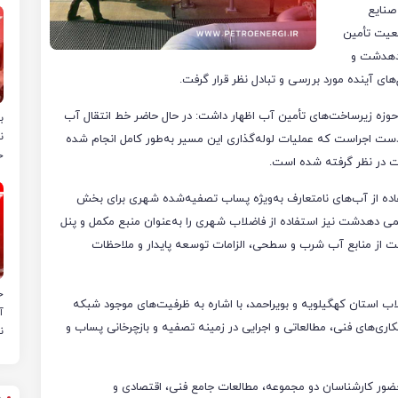
صنایع
یت تأمین
دهدشت و
ی آینده مورد بررسی و تبادل نظر قرار گرفت.
 حوزه زیرساخت‌های تأمین آب اظهار داشت: در حال حاضر خط انتقال آب
ب
ن
رودخانه مارون به طول ۱۶ کیلومتر در دست اجراست که عملیات لوله‌گذاری این مسیر به‌طور کامل انجام شده
خ
ت در نظر گرفته شده است.
فاده از آب‌های نامتعارف به‌ویژه پساب تصفیه‌شده شهری برای بخش
می دهدشت نیز استفاده از فاضلاب شهری را به‌عنوان منبع مکمل و پنل
نت از منابع آب شرب و سطحی، الزامات توسعه پایدار و ملاحظات
ح
ب استان کهگیلویه و بویراحمد، با اشاره به ظرفیت‌های موجود شبکه
آ
ی‌های فنی، مطالعاتی و اجرایی در زمینه تصفیه و بازچرخانی پساب و
ن
ضور کارشناسان دو مجموعه، مطالعات جامع فنی، اقتصادی و