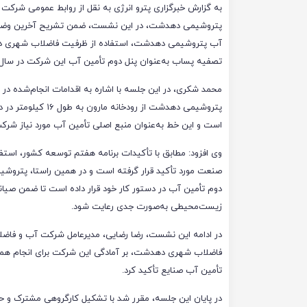
به گزارش خبرگزاری پترو انرژی به نقل از روابط عمومی شرکت 
پتروشیمی دهدشت، در این نشست، ضمن تشریح آخرین وضع
آب پتروشیمی دهدشت، استفاده از ظرفیت فاضلاب شهری 
تصفیه پساب به‌عنوان پنل دوم تأمین آب این شرکت در سال‌ها
محمد شکری، در این جلسه با اشاره به اقدامات انجام‌شده در
پتروشیمی دهدشت از 
است و این خط به‌عنوان منبع اصلی تأمین آب مورد نیاز شرک
وی افزود: مطابق با تأکیدات برنامه هفتم توسعه کشور، است
صنعت مورد تأکید قرار گرفته است و در همین راستا، پتروشی
دوم تأمین آب در دستور کار خود قرار داده است تا ضمن صیا
زیست‌محیطی به‌صورت جدی رعایت شود.
در ادامه این نشست، رضا رضایی، مدیرعامل شرکت آب و فاضلا
فاضلاب شهری دهدشت، بر آمادگی این شرکت برای انجام همکار
تأمین آب صنایع تأکید کرد.
در پایان این جلسه، مقرر شد با تشکیل کارگروهی مشترک و ح