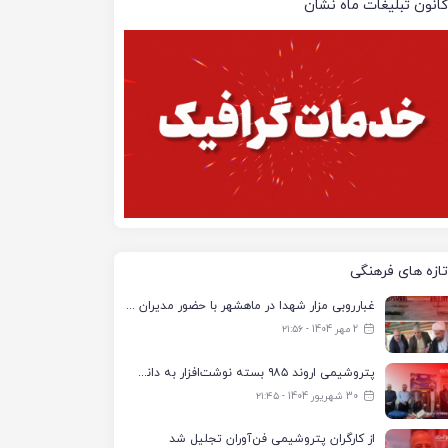
کانون تبلیغات ماه نشان
تازه های فرهنگی
غبارروبی مزار شهدا در ماهشهر با حضور مدیران پتروشیمی اروند و مسئولان شهری
2 مهر 1404 - ۲۱:۵۶
پتروشیمی اروند ۹۸۵ بسته نوشت‌افزار به دانش‌آموزان تحت پوشش کمیته امداد بندرماهشهر اهدا کرد
30 شهریور 1404 - ۲۱:۴۵
از کارگران پتروشیمی فن‌آوران تجلیل شد