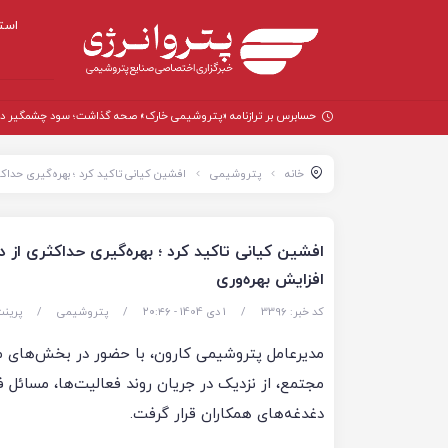
است
حسابرس بر ترازنامه «پتروشیمی خارک» صحه گذاشت؛ سود چشمگیر در سال
خانه
پتروشیمی
افشین کیانی تاکید کرد ؛ بهره‌گیری حداک
افشین کیانی تاکید کرد ؛ بهره‌گیری حداکثری از 
افزایش بهره‌وری
کد خبر: 3396
/
1 دی 1404 - ۲۰:۴۶
/
پتروشیمی
/
پرین
مدیرعامل پتروشیمی کارون، با حضور در بخش‌های 
مجتمع، از نزدیک در جریان روند فعالیت‌ها، مسائل ف
دغدغه‌های همکاران قرار گرفت.