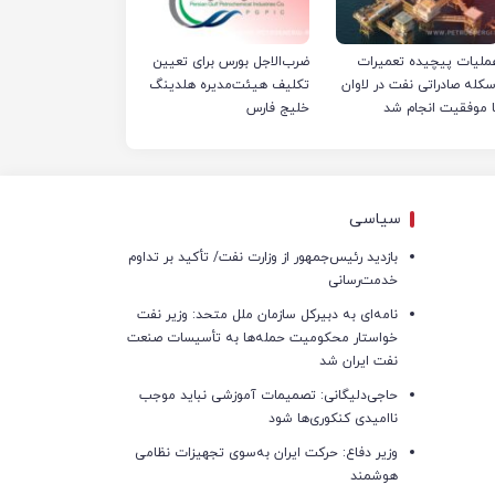
ملیات پیچیده تعمیرات
ضرب‌الاجل بورس برای تعیین
سکله صادراتی نفت در لاوان
تکلیف هیئت‌مدیره هلدینگ
ا موفقیت انجام شد
خلیج فارس
سیاسی
بازدید رئیس‌جمهور از وزارت نفت/ تأکید بر تداوم
خدمت‌رسانی
نامه‌ای به دبیرکل سازمان ملل متحد: وزیر نفت
خواستار محکومیت حمله‌ها به تأسیسات صنعت
نفت ایران شد
حاجی‌دلیگانی: تصمیمات آموزشی نباید موجب
ناامیدی کنکوری‌ها شود
وزیر دفاع: حرکت ایران به‌سوی تجهیزات نظامی
هوشمند