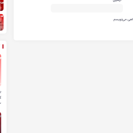
گاهی می‌نویسم.
ب
ک
۲ فجر انرژی به 