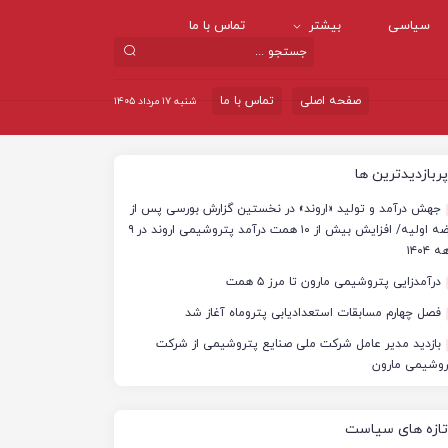
سیاسی
بیشتر
تماس با ما
صفحه اصلی
تماس با ما
شنبه ۱۷ مرداد ۱۴۰۵
پربازدیدترین ها
جهش درآمد و تولید «اروند» در نخستین گزارش بورسی پس از
عرضه اولیه/ افزایش بیش از ۱۰ همت درآمد پتروشیمی اروند در ۹
 ۱۴۰۴
درآمدزایی پتروشیمی مارون تا مرز ۵ همت
فصل چهارم مسابقات استعدادیابی پتروماه آغاز شد
بازدید مدیر عامل شرکت ملی صنایع پتروشیمی از شرکت
روشیمی مارون
تازه های سیاست