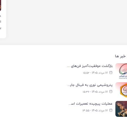
ع
ا
ب
خبر ها
بازگشت موفقیت‌آمیز فن‌های کولینگ‌تاور واحد آب ناحیه ۲ فجر انرژی به مدار تولید
17 مرداد 1405 - ۱۵:۵۲
پتروشیمی نوری به فینال جایزه جهانی تعالی WPC Energy 2026 رسید
17 مرداد 1405 - ۱۵:۳۶
عملیات پیچیده تعمیرات اسکله صادراتی نفت در لاوان با موفقیت انجام شد
17 مرداد 1405 - ۱۴:۵۵