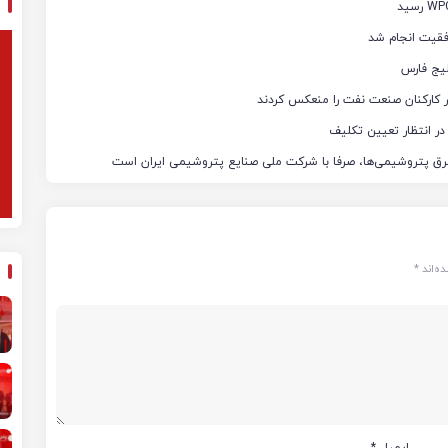
فقیت انجام شد
یج فارس
ثار کارکنان صنعت نفت را منعکس کردند
ر انتظار تعیین تکلیف
رق پتروشیمی‌ها، صرفا با شرکت ملی صنایع پتروشیمی ایران است
ه‌اند
*
ایمیل
*