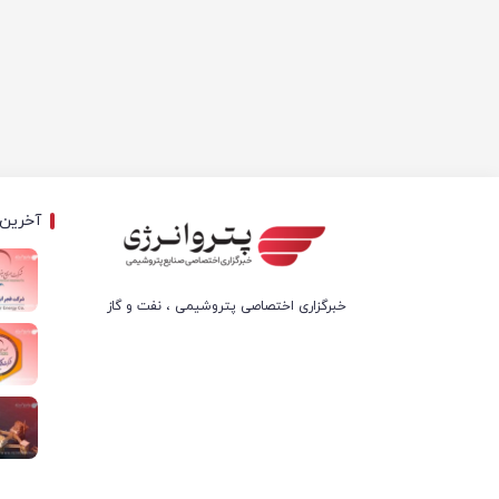
آخرین 
خبرگزاری اختصاصی پتروشیمی ، نفت و گاز