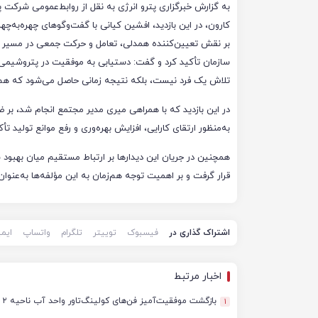
به گزارش خبرگزاری پترو انرژی به نقل از روابط‌عمومی شرکت
کارون، در این بازدید، افشین کیانی با گفت‌وگوهای چهره‌به‌چهره
بر نقش تعیین‌کننده همدلی، تعامل و حرکت جمعی در مسیر
سازمان تأکید کرد و گفت: دستیابی به موفقیت در پتروشیمی
تلاش یک فرد نیست، بلکه نتیجه زمانی حاصل می‌شود که هم‌اف
در این بازدید که با همراهی میری مدیر مجتمع انجام شد، بر ض
به‌منظور ارتقای کارایی، افزایش بهره‌وری و رفع موانع تولید تأ
همچنین در جریان این دیدارها بر ارتباط مستقیم میان بهبود 
قرار گرفت و بر اهمیت توجه هم‌زمان به این مؤلفه‌ها به‌عنوان 
اشتراک گذاری در
فیسبوک
توییتر
تلگرام
واتساپ
ایم
اخبار مرتبط
بازگشت موفقیت‌آمیز فن‌های کولینگ‌تاور واحد آب ناحیه ۲ فجر انرژی به مدار تولید
1