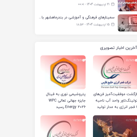
21 اردیبهشت 1404 - ۰۰:۰۱
سمینارهای فرهنگی و آموزشی در بندرماهشهر با همکاری فرهنگ‌سرای پتروشیمی مارون
15 اردیبهشت 1404 - ۱۸:۵۳
آخرین اخبار تصویری
ازگشت موفقیت‌آمیز فن‌های
پتروشیمی نوری به فینال
ولینگ‌تاور واحد آب ناحیه
جایزه جهانی تعالی WPC
مدار تولید
Energy 2026 رسید