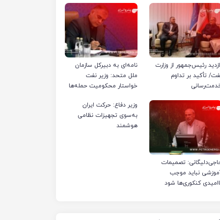
ازدید رئیس‌جمهور از وزارت
نامه‌ای به دبیرکل سازمان
فت/ تأکید بر تداوم
ملل متحد: وزیر نفت
دمت‌رسانی
خواستار محکومیت حمله‌ها
به تأسیسات صنعت نفت
وزیر دفاع: حرکت ایران
ایران شد
به‌سوی تجهیزات نظامی
هوشمند
اجی‌دلیگانی: تصمیمات
موزشی نباید موجب
اامیدی کنکوری‌ها شود