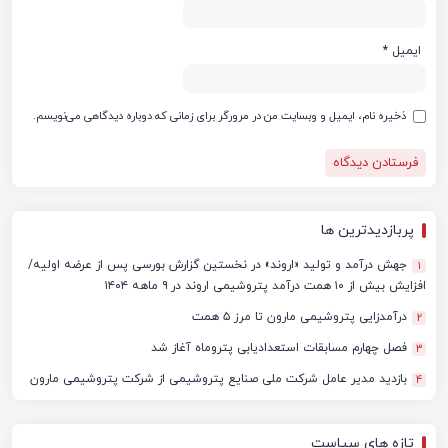
ایمیل
*
ذخیره نام، ایمیل و وبسایت من در مرورگر برای زمانی که دوباره دیدگاهی می‌نویسم.
پربازدیدترین ها
جهش درآمد و تولید «اروند» در نخستین گزارش بورسی پس از عرضه اولیه/
1
افزایش بیش از ۱۰ همت درآمد پتروشیمی اروند در ۹ ماهه ۱۴۰۴
درآمدزایی پتروشیمی مارون تا مرز ۵ همت
2
فصل چهارم مسابقات استعدادیابی پتروماه آغاز شد
3
بازدید مدیر عامل شرکت ملی صنایع پتروشیمی از شرکت پتروشیمی مارون
4
تازه های سیاست