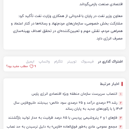
اقتصادی صنعت بازمی‌گرداند.
معاون وزیر نفت در پایان با قدردانی از همکاری وزارت نفت تأکید کرد:
مشارکت بخش خصوصی، سازمان‌های مردم‌نهاد و رسانه‌ها در کنار اعتماد و
همراهی مردم، نقش مهم و تعیین‌کننده‌ای در تحقق اهداف بهینه‌سازی
مصرف انرژی دارد.
اشتراک گذاری در
فیسبوک
توییتر
تلگرام
واتساپ
ایمیل
9
مطلب مفید بود؟
اخبار مرتبط
انتصاب سرپرست سازمان منطقه ویژه اقتصادی انرژی پارس
1
رشد ۴۹ درصدی درآمد و ۲۵ درصدی سود خالص؛ بیدبلند خلیج‌فارس سال
2
۱۴۰۴ را با رکوردهای جدید به پایان رساند
فازهای ۱ و ۲ پتروشیمی پردیس با ۸۵ درصد ظرفیت به مدار تولید بازگشتند
3
مجمع عمومی عادی به‌طور فوق‌العاده «فارس» به دلیل نرسیدن به حد نصاب
4