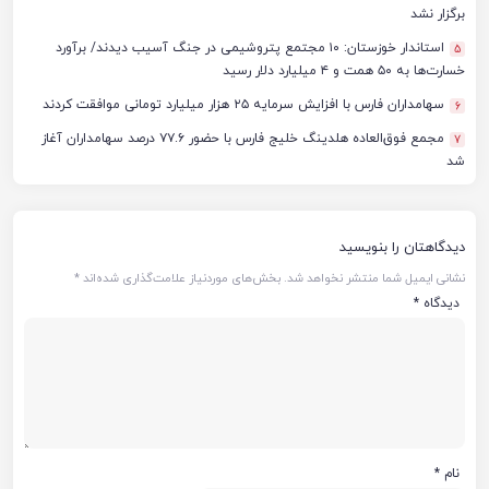
برگزار نشد
استاندار خوزستان: ۱۰ مجتمع پتروشیمی در جنگ آسیب دیدند/ برآورد
5
خسارت‌ها به ۵۰ همت و ۴ میلیارد دلار رسید
سهامداران فارس با افزایش سرمایه ۲۵ هزار میلیارد تومانی موافقت کردند
6
مجمع فوق‌العاده هلدینگ خلیج فارس با حضور ۷۷.۶ درصد سهامداران آغاز
7
شد
دیدگاهتان را بنویسید
نشانی ایمیل شما منتشر نخواهد شد.
بخش‌های موردنیاز علامت‌گذاری شده‌اند
*
دیدگاه
*
نام
*