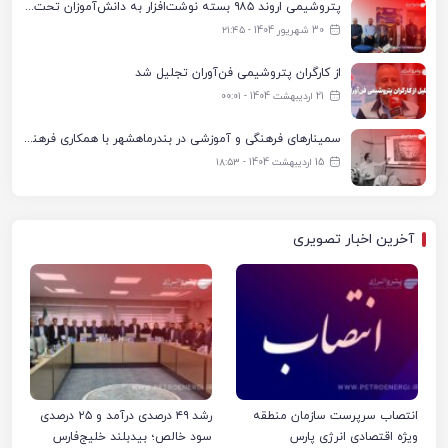
پتروشیمی اروند ۹۸۵ بسته نوشت‌افزار به دانش‌آموزان تحت پوشش کمیته امداد بندرماهشهر اهدا کرد
30 شهریور 1404 - ۲۱:۴۵
از کارگران پتروشیمی فن‌آوران تجلیل شد
21 اردیبهشت 1404 - ۰۰:۰۱
سمینارهای فرهنگی و آموزشی در بندرماهشهر با همکاری فرهنگ‌سرای پتروشیمی مارون
15 اردیبهشت 1404 - ۱۸:۵۳
آخرین اخبار تصویری
انتصاب سرپرست سازمان منطقه
رشد ۴۹ درصدی درآمد و ۲۵ درصدی
ویژه اقتصادی انرژی پارس
سود خالص؛ بیدبلند خلیج‌فارس