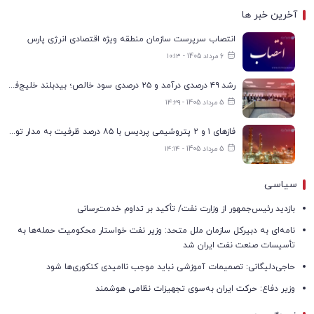
آخرین خبر ها
انتصاب سرپرست سازمان منطقه ویژه اقتصادی انرژی پارس
6 مرداد 1405 - ۱۰:۱۳
رشد ۴۹ درصدی درآمد و ۲۵ درصدی سود خالص؛ بیدبلند خلیج‌فارس سال ۱۴۰۴ را با رکوردهای جدید به پایان رساند
5 مرداد 1405 - ۱۴:۲۹
فازهای ۱ و ۲ پتروشیمی پردیس با ۸۵ درصد ظرفیت به مدار تولید بازگشتند
5 مرداد 1405 - ۱۴:۱۴
سیاسی
بازدید رئیس‌جمهور از وزارت نفت/ تأکید بر تداوم خدمت‌رسانی
نامه‌ای به دبیرکل سازمان ملل متحد: وزیر نفت خواستار محکومیت حمله‌ها به
تأسیسات صنعت نفت ایران شد
حاجی‌دلیگانی: تصمیمات آموزشی نباید موجب ناامیدی کنکوری‌ها شود
وزیر دفاع: حرکت ایران به‌سوی تجهیزات نظامی هوشمند