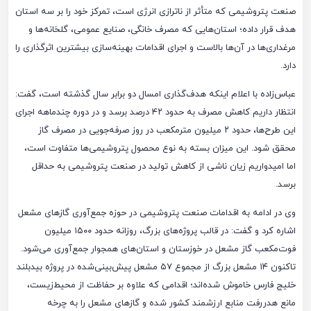
صنعت پتروشیمی که متأثر از ناترازی انرژی است، تمرکز خود را بر سه استان
هدف قرار داده؛ استان‌هایی که مصرف خانگی، صنایع عمومی، گلخانه‌ها و
مرغداری‌ها در آن‌ها بالاست و اجرای اقدامات بهینه‌سازی بیشترین اثرگذاری را
دارد.
عباس‌زاده با اعلام اینکه هدف‌گذاری امسال دو برابر سال گذشته است، گفت:
انتظار داریم کاهش مصرف به حدود ۴۲ درصد برسد و در دوره چندماهه اجرای
این طرح‌ها، حدود ۲ میلیون مترمکعب در روز صرفه‌جویی در مصرف گاز
محقق شود. این میزان بسته به نوع محصول پتروشیمی‌ها متفاوت است،
اما امیدواریم زیان ناشی از کاهش تولید در صنعت پتروشیمی به حداقل
برسد.
وی در ادامه به اقدامات صنعت پتروشیمی در حوزه جمع‌آوری گازهای مشعل
اشاره کرد و گفت: در قالب پروژه‌های بزرگ، روزانه حدود ۱۵۰۰ میلیون
فوت‌مکعب گاز مشعل در خوزستان و استان‌های همجوار جمع‌آوری می‌شود.
تاکنون ۱۴ مشعل بزرگ از مجموع ۵۷ مشعل پیش‌بینی‌شده در پروژه بیدبلند
خلیج فارس خاموش شده‌اند؛ اقدامی که علاوه بر حفاظت از محیط‌زیست،
مانع هدررفت منابع ارزشمند کشور شده و گازهای مشعل را به چرخه