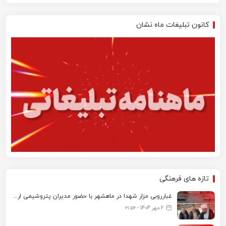
کانون تبلیغات ماه نشان
تازه های فرهنگی
غبارروبی مزار شهدا در ماهشهر با حضور مدیران پتروشیمی اروند و مسئولان شهری
2 مهر 1404 - ۲۱:۵۶