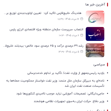
آخرین خبر ها
هلدینگ خلیج‌فارس تاکید کرد: تعیین اولویت‌بندی توزیع برق پتروشیمی‌ها، صرفا با شرکت ملی صنایع پتروشیمی ایران است
16 مرداد 1405 - ۱۸:۴۹
انتصاب سرپرست سازمان منطقه ویژه اقتصادی انرژی پارس
6 مرداد 1405 - ۱۰:۱۳
رشد ۴۹ درصدی درآمد و ۲۵ درصدی سود خالص؛ بیدبلند خلیج‌فارس سال ۱۴۰۴ را با رکوردهای جدید به پایان رساند
5 مرداد 1405 - ۱۴:۲۹
سیاسی
بازدید رئیس‌جمهور از وزارت نفت/ تأکید بر تداوم خدمت‌رسانی
نامه‌ای به دبیرکل سازمان ملل متحد: وزیر نفت خواستار محکومیت حمله‌ها به
تأسیسات صنعت نفت ایران شد
حاجی‌دلیگانی: تصمیمات آموزشی نباید موجب ناامیدی کنکوری‌ها شود
وزیر دفاع: حرکت ایران به‌سوی تجهیزات نظامی هوشمند