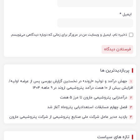
ایمیل
*
ذخیره نام، ایمیل و وبسایت من در مرورگر برای زمانی که دوباره دیدگاهی می‌نویسم.
پربازدیدترین ها
جهش درآمد و تولید «اروند» در نخستین گزارش بورسی پس از عرضه اولیه/
1
افزایش بیش از ۱۰ همت درآمد پتروشیمی اروند در ۹ ماهه ۱۴۰۴
درآمدزایی پتروشیمی مارون تا مرز ۵ همت
2
فصل چهارم مسابقات استعدادیابی پتروماه آغاز شد
3
بازدید مدیر عامل شرکت ملی صنایع پتروشیمی از شرکت پتروشیمی مارون
4
تازه های سیاست