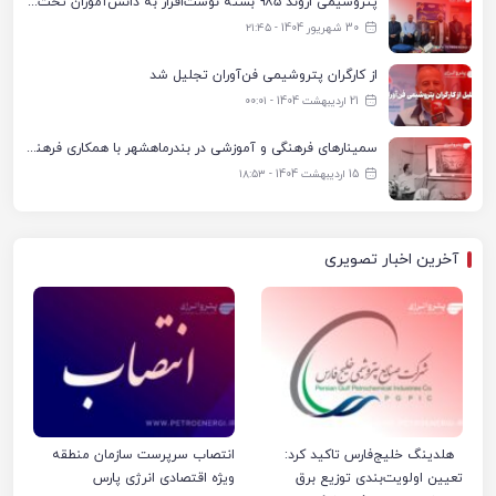
پتروشیمی اروند ۹۸۵ بسته نوشت‌افزار به دانش‌آموزان تحت پوشش کمیته امداد بندرماهشهر اهدا کرد
30 شهریور 1404 - ۲۱:۴۵
از کارگران پتروشیمی فن‌آوران تجلیل شد
21 اردیبهشت 1404 - ۰۰:۰۱
سمینارهای فرهنگی و آموزشی در بندرماهشهر با همکاری فرهنگ‌سرای پتروشیمی مارون
15 اردیبهشت 1404 - ۱۸:۵۳
آخرین اخبار تصویری
هلدینگ خلیج‌فارس تاکید کرد:
انتصاب سرپرست سازمان منطقه
تعیین اولویت‌بندی توزیع برق
ویژه اقتصادی انرژی پارس