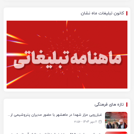
کانون تبلیغات ماه نشان
تازه های فرهنگی
غبارروبی مزار شهدا در ماهشهر با حضور مدیران پتروشیمی اروند و مسئولان شهری
2 مهر 1404 - ۲۱:۵۶