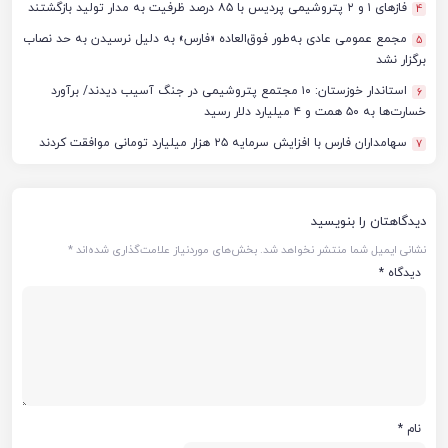
فازهای ۱ و ۲ پتروشیمی پردیس با ۸۵ درصد ظرفیت به مدار تولید بازگشتند
4
مجمع عمومی عادی به‌طور فوق‌العاده «فارس» به دلیل نرسیدن به حد نصاب
5
برگزار نشد
استاندار خوزستان: ۱۰ مجتمع پتروشیمی در جنگ آسیب دیدند/ برآورد
6
خسارت‌ها به ۵۰ همت و ۴ میلیارد دلار رسید
سهامداران فارس با افزایش سرمایه ۲۵ هزار میلیارد تومانی موافقت کردند
7
دیدگاهتان را بنویسید
نشانی ایمیل شما منتشر نخواهد شد.
بخش‌های موردنیاز علامت‌گذاری شده‌اند
*
دیدگاه
*
نام
*