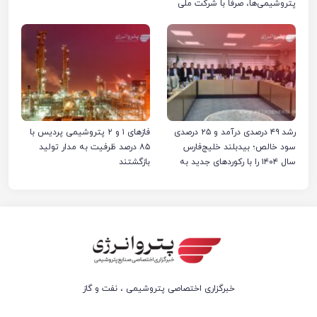
پتروشیمی‌ها، صرفا با شرکت ملی
صنایع پتروشیمی ایران است
رشد ۴۹ درصدی درآمد و ۲۵ درصدی
فازهای ۱ و ۲ پتروشیمی پردیس با
سود خالص؛ بیدبلند خلیج‌فارس
۸۵ درصد ظرفیت به مدار تولید
سال ۱۴۰۴ را با رکوردهای جدید به
بازگشتند
پایان رساند
خبرگزاری اختصاصی پتروشیمی ، نفت و گاز