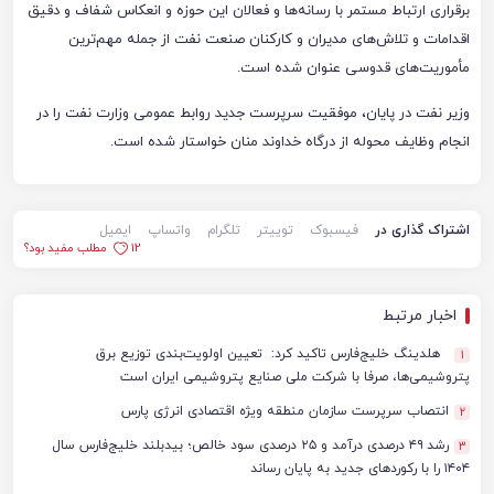
برقراری ارتباط مستمر با رسانه‌ها و فعالان این حوزه و انعکاس شفاف و دقیق
اقدامات و تلاش‌های مدیران و کارکنان صنعت نفت از جمله مهم‌ترین
مأموریت‌های قدوسی عنوان شده است.
وزیر نفت در پایان، موفقیت سرپرست جدید روابط عمومی وزارت نفت را در
انجام وظایف محوله از درگاه خداوند منان خواستار شده است.
اشتراک گذاری در
فیسبوک
توییتر
تلگرام
واتساپ
ایمیل
12
مطلب مفید بود؟
اخبار مرتبط
هلدینگ خلیج‌فارس تاکید کرد: تعیین اولویت‌بندی توزیع برق
1
پتروشیمی‌ها، صرفا با شرکت ملی صنایع پتروشیمی ایران است
انتصاب سرپرست سازمان منطقه ویژه اقتصادی انرژی پارس
2
رشد ۴۹ درصدی درآمد و ۲۵ درصدی سود خالص؛ بیدبلند خلیج‌فارس سال
3
۱۴۰۴ را با رکوردهای جدید به پایان رساند