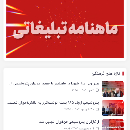
تازه های فرهنگی
غبارروبی مزار شهدا در ماهشهر با حضور مدیران پتروشیمی اروند و مسئولان شهری
2 مهر 1404 - ۲۱:۵۶
پتروشیمی اروند ۹۸۵ بسته نوشت‌افزار به دانش‌آموزان تحت پوشش کمیته امداد بندرماهشهر اهدا کرد
30 شهریور 1404 - ۲۱:۴۵
از کارگران پتروشیمی فن‌آوران تجلیل شد
21 اردیبهشت 1404 - ۰۰:۰۱