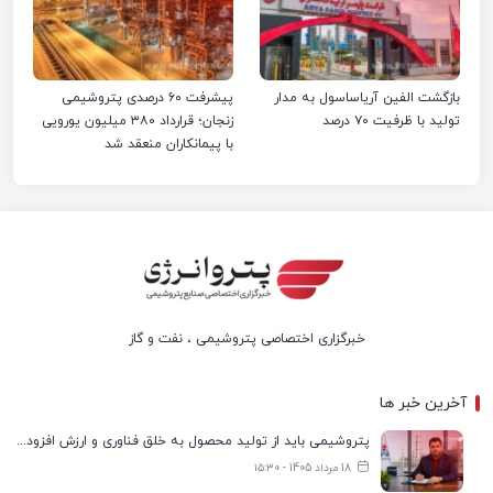
بازگشت الفین آریاساسول به مدار
پیشرفت ۶۰ درصدی پتروشیمی
تولید با ظرفیت ۷۰ درصد
زنجان؛ قرارداد ۳۸۰ میلیون یورویی
با پیمانکاران منعقد شد
خبرگزاری اختصاصی پتروشیمی ، نفت و گاز
آخرین خبر ها
پتروشیمی باید از تولید محصول به خلق فناوری و ارزش افزوده حرکت کند
18 مرداد 1405 - ۱۵:۳۰