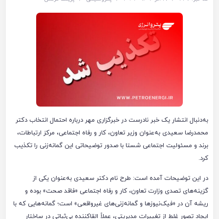
به‌دنبال انتشار یک خبر نادرست در خبرگزاری مهر درباره احتمال انتخاب دکتر
محمدرضا سعیدی به‌عنوان وزیر تعاون، کار و رفاه اجتماعی، مرکز ارتباطات،
برند و مسئولیت اجتماعی شستا با صدور توضیحاتی این گمانه‌زنی را تکذیب
کرد.
در این توضیحات آمده است: طرح نام دکتر سعیدی به‌عنوان یکی از
گزینه‌های تصدی وزارت تعاون، کار و رفاه اجتماعی «فاقد صحت» بوده و
ریشه آن در «فیک‌نیوزها و گمانه‌زنی‌های غیرواقعی» است؛ گمانه‌هایی که با
ایجاد تصور غلط از تغییرات مدیریتی، عملاً القاکننده بی‌ثباتی در ساختار