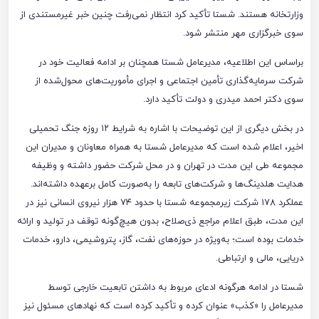
وزارتخانه هستند. شستا تأکید کرد انتظار نمی‌رفت چنین خبر غیرمستندی از
سوی خبرگزاری مهر منتشر شود.
براساس این اطلاعیه، مدیرعامل شستا همچنان بر ادامه فعالیت خود در
شرکت سرمایه‌گذاری تأمین اجتماعی و اجرای مأموریت‌های محول‌شده از
سوی دکتر احمد میدری و دولت تأکید دارد.
در بخش دیگری از این توضیحات با اشاره به شرایط ۱۲ روزه جنگ تحمیلی
اخیر، اعلام شده است که مدیرعامل شستا به همراه معاونان و مدیران این
مجموعه طی این مدت در تهران و در محل شرکت حضور داشته و وظیفه
هدایت هلدینگ‌ها و شرکت‌های تابعه را به‌صورت کامل برعهده داشته‌اند.
عملکرد ۱۷۸ شرکت زیرمجموعه شستا با حدود ۷۴ هزار نیروی انسانی نیز در
این مدت، طبق اعلام مراجع ذی‌صلاح، بدون هیچ‌گونه توقف در تولید و ارائه
خدمات بوده است؛ به‌ویژه در حوزه‌های نفت، گاز، پتروشیمی، دارو، خدمات
دریایی، مالی و ارتباطی.
شستا در ادامه هرگونه ادعای مربوط به داشتن تابعیت خارجی توسط
مدیرعامل را «کذب» عنوان کرده و تأکید کرده است که نهادهای مسئول نیز