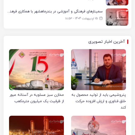
سمینارهای فرهنگی و آموزشی در بندرماهشهر با همکاری فرهنگ‌سرای پتروشیمی مارون
15 اردیبهشت 1404 - ۱۸:۵۳
آخرین اخبار تصویری
پتروشیمی باید از تولید محصول به
مخازن سبز عسلویه در آستانه عبور
خلق فناوری و ارزش افزوده حرکت
از ظرفیت یک میلیون مترمکعب
کند