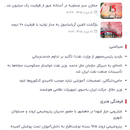
مخازن سبز عسلویه در آستانه عبور از ظرفیت یک میلیون مترمکعب
18 مرداد 1405 - ۱۳:۳۴
بازگشت الفین آریاساسول به مدار تولید با ظرفیت ۷۰ درصد
18 مرداد 1405 - ۱۲:۲۹
سیاسی
بازدید رئیس‌جمهور از وزارت نفت/ تأکید بر تداوم خدمت‌رسانی
نامه‌ای به دبیرکل سازمان ملل متحد: وزیر نفت خواستار محکومیت حمله‌ها به
تأسیسات صنعت نفت ایران شد
حاجی‌دلیگانی: تصمیمات آموزشی نباید موجب ناامیدی کنکوری‌ها شود
وزیر دفاع: حرکت ایران به‌سوی تجهیزات نظامی هوشمند
فرهنگی هنری
غبارروبی مزار شهدا در ماهشهر با حضور مدیران پتروشیمی اروند و مسئولان
شهری
پتروشیمی اروند ۹۸۵ بسته نوشت‌افزار به دانش‌آموزان تحت پوشش کمیته