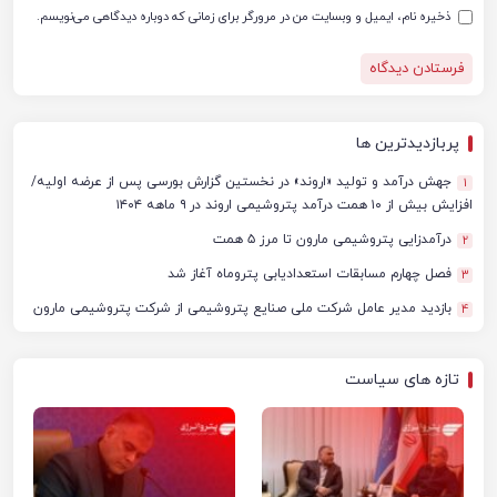
ذخیره نام، ایمیل و وبسایت من در مرورگر برای زمانی که دوباره دیدگاهی می‌نویسم.
پربازدیدترین ها
جهش درآمد و تولید «اروند» در نخستین گزارش بورسی پس از عرضه اولیه/
1
افزایش بیش از ۱۰ همت درآمد پتروشیمی اروند در ۹ ماهه ۱۴۰۴
درآمدزایی پتروشیمی مارون تا مرز ۵ همت
2
فصل چهارم مسابقات استعدادیابی پتروماه آغاز شد
3
بازدید مدیر عامل شرکت ملی صنایع پتروشیمی از شرکت پتروشیمی مارون
4
تازه های سیاست