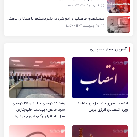
21 اردیبهشت 1404 - ۰۰:۰۱
سمینارهای فرهنگی و آموزشی در بندرماهشهر با همکاری فرهنگ‌سرای پتروشیمی مارون
15 اردیبهشت 1404 - ۱۸:۵۳
آخرین اخبار تصویری
انتصاب سرپرست سازمان منطقه
رشد ۴۹ درصدی درآمد و ۲۵ درصدی
ویژه اقتصادی انرژی پارس
سود خالص؛ بیدبلند خلیج‌فارس
سال ۱۴۰۴ را با رکوردهای جدید به
پایان رساند