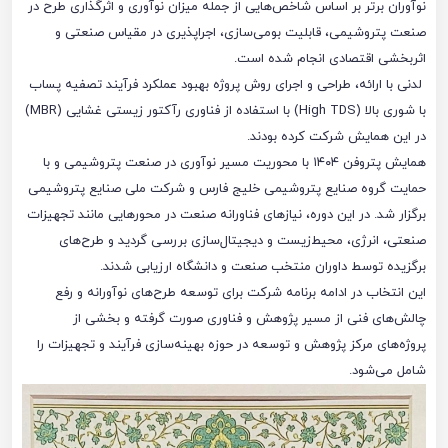
نوآوران برتر بر اساس شاخص‌هایی از جمله میزان نوآوری و اثرگذاری طرح در
صنعت پتروشیمی، قابلیت بومی‌سازی، اجراپذیری در مقیاس صنعتی و
اثربخشی اقتصادی انجام شده است.
لدنی با ارائه، طراحی و اجرای روش پروژه بهبود عملکرد فرآیند تصفیه پساب
با شوری بالا (High TDS) با استفاده از فناوری رآکتور زیستی غشایی (MBR)
در این همایش شرکت کرده بودند.
همایش پتروفن ۱۴۰۴ با محوریت مسیر نوآوری در صنعت پتروشیمی و با
حمایت گروه صنایع پتروشیمی خلیج فارس و شرکت ملی صنایع پتروشیمی
برگزار شد. در این دوره، نیازهای فناورانه صنعت در محورهایی مانند تجهیزات
صنعتی، انرژی، محیط‌زیست و دیجیتال‌سازی بررسی گردید و طرح‌های
برگزیده توسط داوران منتخب صنعت و دانشگاه ارزیابی شدند.
این انتخاب در ادامه برنامه شرکت برای توسعه طرح‌های نوآورانه و رفع
چالش‌های فنی از مسیر پژوهش و فناوری صورت گرفته و بخشی از
پروژه‌های مرکز پژوهش و توسعه در حوزه بهینه‌سازی فرآیند و تجهیزات را
شامل می‌شود.