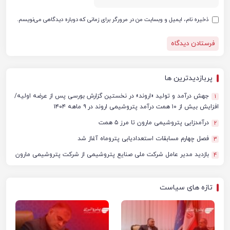
ذخیره نام، ایمیل و وبسایت من در مرورگر برای زمانی که دوباره دیدگاهی می‌نویسم.
پربازدیدترین ها
جهش درآمد و تولید «اروند» در نخستین گزارش بورسی پس از عرضه اولیه/
1
افزایش بیش از ۱۰ همت درآمد پتروشیمی اروند در ۹ ماهه ۱۴۰۴
درآمدزایی پتروشیمی مارون تا مرز ۵ همت
2
فصل چهارم مسابقات استعدادیابی پتروماه آغاز شد
3
بازدید مدیر عامل شرکت ملی صنایع پتروشیمی از شرکت پتروشیمی مارون
4
تازه های سیاست