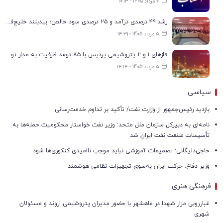
6 مرداد 1405 - ۱۰:۱۳
رشد ۴۹ درصدی درآمد و ۲۵ درصدی سود خالص؛ بیدبلند خلیج‌فارس سال ۱۴۰۴ را با رکوردهای جدید به پایان رساند
5 مرداد 1405 - ۱۴:۲۹
فازهای ۱ و ۲ پتروشیمی پردیس با ۸۵ درصد ظرفیت به مدار تولید بازگشتند
5 مرداد 1405 - ۱۴:۱۴
سیاسی
بازدید رئیس‌جمهور از وزارت نفت/ تأکید بر تداوم خدمت‌رسانی
نامه‌ای به دبیرکل سازمان ملل متحد: وزیر نفت خواستار محکومیت حمله‌ها به
تأسیسات صنعت نفت ایران شد
حاجی‌دلیگانی: تصمیمات آموزشی نباید موجب ناامیدی کنکوری‌ها شود
وزیر دفاع: حرکت ایران به‌سوی تجهیزات نظامی هوشمند
فرهنگی هنری
غبارروبی مزار شهدا در ماهشهر با حضور مدیران پتروشیمی اروند و مسئولان
شهری